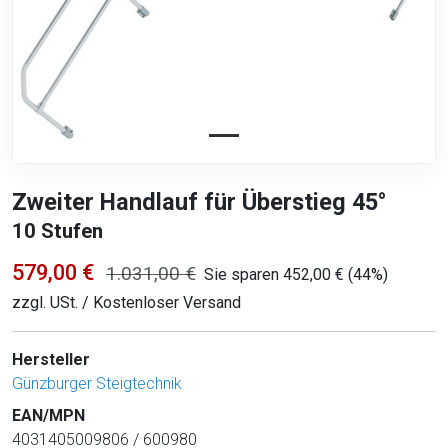
Zweiter Handlauf für Überstieg 45°
10 Stufen
579,00 €
1.031,00 €
Sie sparen 452,00 € (44%)
zzgl. USt. / Kostenloser Versand
Hersteller
Günzburger Steigtechnik
EAN/MPN
4031405009806 / 600980