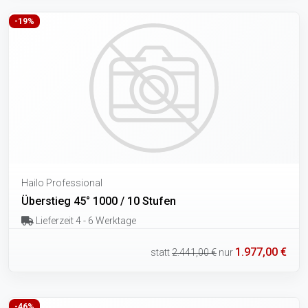
-19%
Hailo Professional
Überstieg 45° 1000 / 10 Stufen
Lieferzeit 4 - 6 Werktage
1.977,00 €
statt
2.441,00 €
nur
-46%