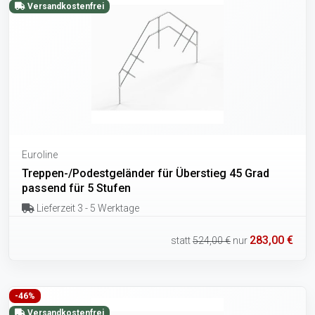
Versandkostenfrei
Euroline
Treppen-/Podestgeländer für Überstieg 45 Grad
passend für 5 Stufen
Lieferzeit 3 - 5 Werktage
283,00 €
statt
524,00 €
nur
-46%
Versandkostenfrei