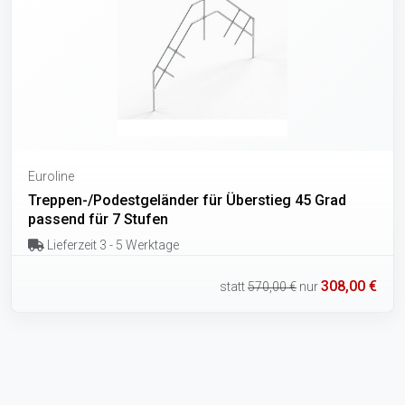
Euroline
Treppen-/Podestgeländer für Überstieg 45 Grad
passend für 7 Stufen
Lieferzeit 3 - 5 Werktage
308,00 €
statt
570,00 €
nur