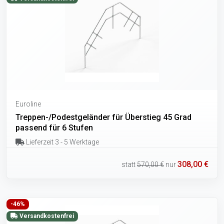
Euroline
Treppen-/Podestgeländer für Überstieg 45 Grad
passend für 6 Stufen
Lieferzeit 3 - 5 Werktage
308,00 €
statt
570,00 €
nur
-46%
Versandkostenfrei