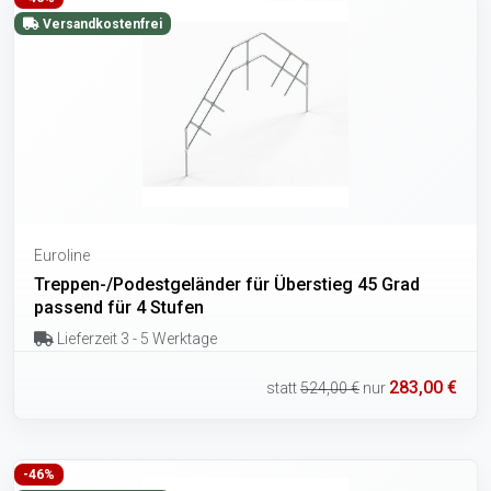
Versandkostenfrei
Euroline
Treppen-/Podestgeländer für Überstieg 45 Grad
passend für 4 Stufen
Lieferzeit 3 - 5 Werktage
283,00 €
statt
524,00 €
nur
-46%