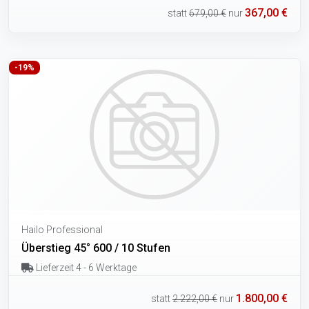
367,00 €
statt
679,00 €
nur
-19%
Hailo Professional
Überstieg 45° 600 / 10 Stufen
Lieferzeit 4 - 6 Werktage
1.800,00 €
statt
2.222,00 €
nur