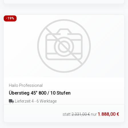
-19%
Hailo Professional
Überstieg 45° 800 / 10 Stufen
Lieferzeit 4 - 6 Werktage
1.888,00 €
statt
2.331,00 €
nur