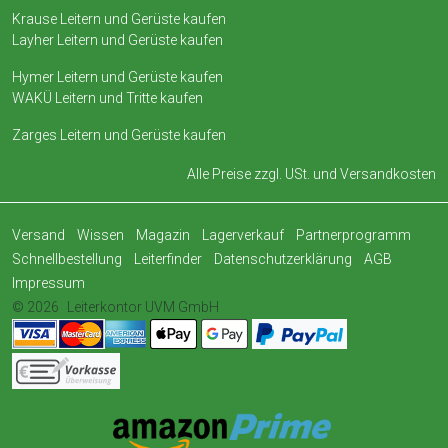
Krause Leitern und Gerüste kaufen
Layher Leitern und Gerüste kaufen
Hymer Leitern und Gerüste kaufen
WAKÜ Leitern und Tritte kaufen
Zarges Leitern und Gerüste kaufen
Alle Preise zzgl. USt. und
Versandkosten
Versand
Wissen
Magazin
Lagerverkauf
Partnerprogramm
Schnellbestellung
Leiterfinder
Datenschutzerklärung
AGB
Impressum
© 2026
Leiterkontor UVM GmbH