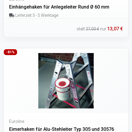
Einhängehaken für Anlegeleiter Rund Ø 60 mm
Lieferzeit 3 - 5 Werktage
13,07 €
statt
27,00 €
nur
-81%
Euroline
Eimerhaken für Alu-Stehleiter Typ 305 und 30576