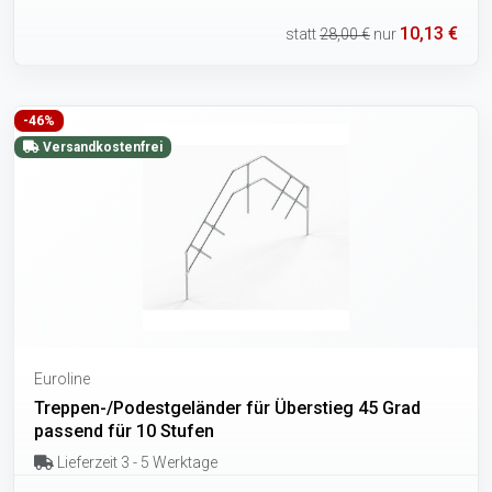
10,13 €
statt
28,00 €
nur
-46%
Versandkostenfrei
Euroline
Treppen-/Podestgeländer für Überstieg 45 Grad
passend für 10 Stufen
Lieferzeit 3 - 5 Werktage