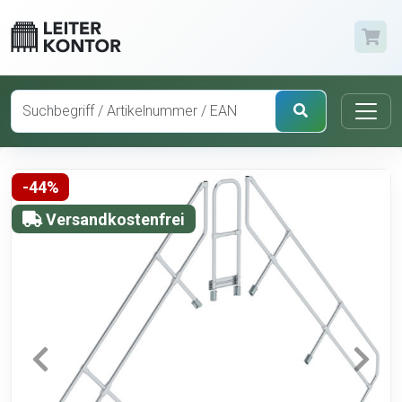
-44%
Versandkostenfrei