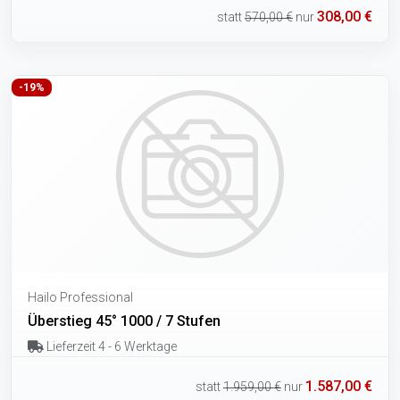
308,00 €
statt
570,00 €
nur
-19%
Hailo Professional
Überstieg 45° 1000 / 7 Stufen
Lieferzeit 4 - 6 Werktage
1.587,00 €
statt
1.959,00 €
nur