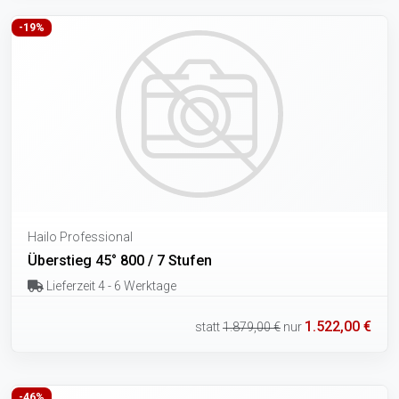
-19%
Hailo Professional
Überstieg 45° 800 / 7 Stufen
Lieferzeit 4 - 6 Werktage
1.522,00 €
statt
1.879,00 €
nur
-46%