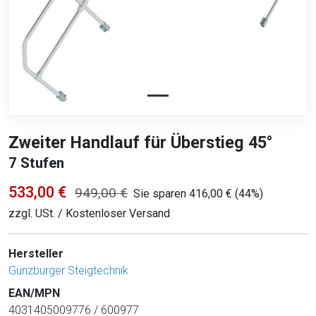
Zweiter Handlauf für Überstieg 45°
7 Stufen
533,00 €
949,00 €
Sie sparen 416,00 € (44%)
zzgl. USt. / Kostenloser Versand
Hersteller
Günzburger Steigtechnik
EAN/MPN
4031405009776 / 600977