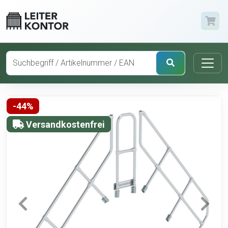
-44%
Versandkostenfrei