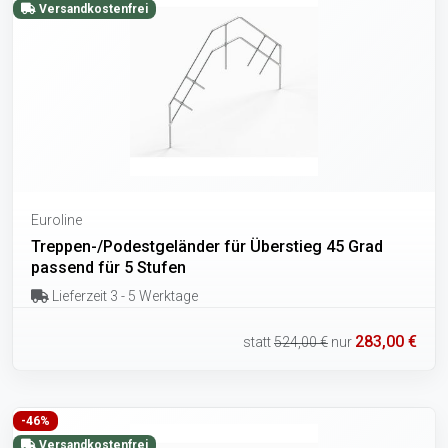
Versandkostenfrei
Euroline
Treppen-/Podestgeländer für Überstieg 45 Grad
passend für 5 Stufen
Lieferzeit 3 - 5 Werktage
283,00 €
statt
524,00 €
nur
-46%
Versandkostenfrei