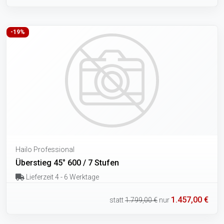
-19%
Hailo Professional
Überstieg 45° 600 / 7 Stufen
Lieferzeit 4 - 6 Werktage
1.457,00 €
statt
1.799,00 €
nur