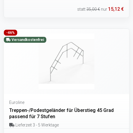
15,12 €
statt
35,00 €
nur
-46%
Versandkostenfrei
Euroline
Treppen-/Podestgeländer für Überstieg 45 Grad
passend für 7 Stufen
Lieferzeit 3 - 5 Werktage