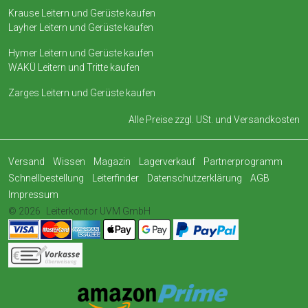
Krause Leitern und Gerüste kaufen
Layher Leitern und Gerüste kaufen
Hymer Leitern und Gerüste kaufen
WAKÜ Leitern und Tritte kaufen
Zarges Leitern und Gerüste kaufen
Alle Preise zzgl. USt. und
Versandkosten
Versand
Wissen
Magazin
Lagerverkauf
Partnerprogramm
Schnellbestellung
Leiterfinder
Datenschutzerklärung
AGB
Impressum
© 2026
Leiterkontor UVM GmbH