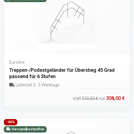
Euroline
Treppen-/Podestgeländer für Überstieg 45 Grad
passend für 6 Stufen
Lieferzeit 3 - 5 Werktage
308,00 €
statt
570,00 €
nur
-46%
Versandkostenfrei