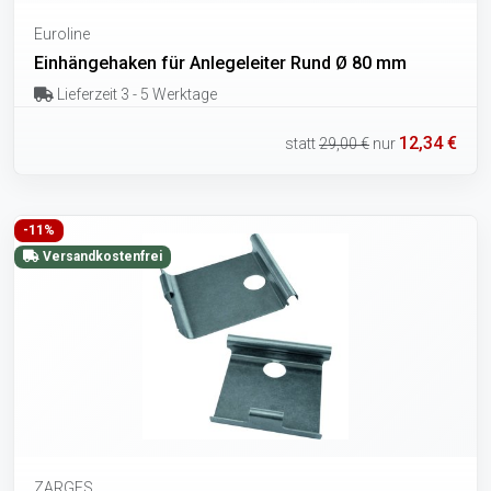
Euroline
Einhängehaken für Anlegeleiter Rund Ø 80 mm
Lieferzeit 3 - 5 Werktage
12,34 €
statt
29,00 €
nur
-11%
Versandkostenfrei
ZARGES