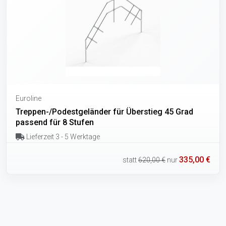
Euroline
Treppen-/Podestgeländer für Überstieg 45 Grad
passend für 8 Stufen
Lieferzeit 3 - 5 Werktage
335,00 €
statt
620,00 €
nur