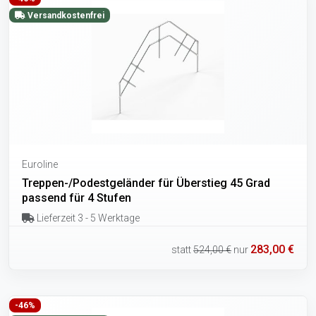
Versandkostenfrei
Euroline
Treppen-/Podestgeländer für Überstieg 45 Grad
passend für 4 Stufen
Lieferzeit 3 - 5 Werktage
283,00 €
statt
524,00 €
nur
-46%