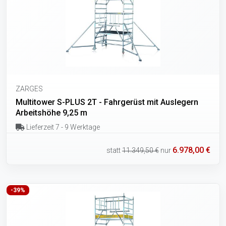
ZARGES
Multitower S-PLUS 2T - Fahrgerüst mit Auslegern
Arbeitshöhe 9,25 m
Lieferzeit 7 - 9 Werktage
6.978,00 €
statt
11.349,50 €
nur
-39%