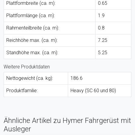
Plattformbreite (ca. m):
0.65
Plattformlänge (ca. m):
1.9
Rahmenteilbreite (ca. m):
0.8
Reichhöhe max. (ca. m):
7.25
Standhöhe max. (ca. m):
5.25
Weitere Produktdaten
Nettogewicht (ca. kg):
186.6
Produktfamilie:
Heavy (SC 60 und 80)
Ähnliche Artikel zu Hymer Fahrgerüst mit
Ausleger