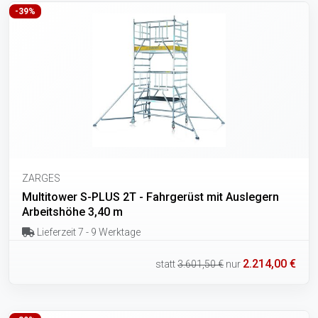
-39%
ZARGES
Multitower S-PLUS 2T - Fahrgerüst mit Auslegern
Arbeitshöhe 3,40 m
Lieferzeit 7 - 9 Werktage
2.214,00 €
statt
3.601,50 €
nur