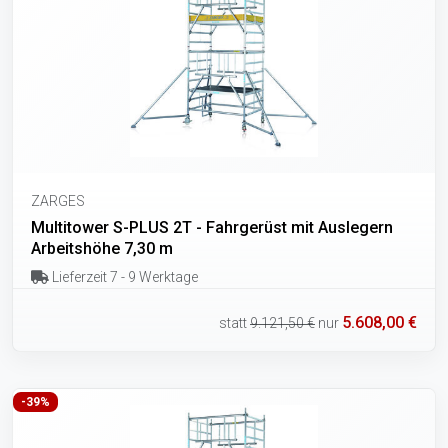
ZARGES
Multitower S-PLUS 2T - Fahrgerüst mit Auslegern
Arbeitshöhe 7,30 m
Lieferzeit 7 - 9 Werktage
5.608,00 €
statt
9.121,50 €
nur
-39%