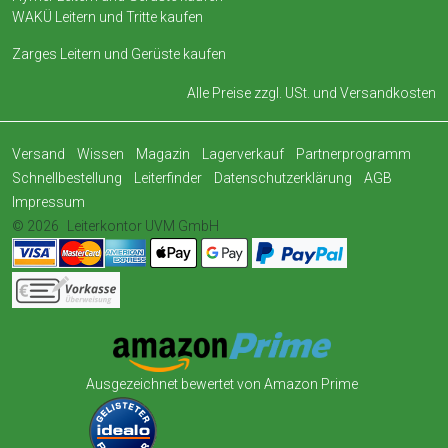
WAKÜ Leitern und Tritte kaufen
Zarges Leitern und Gerüste kaufen
Alle Preise zzgl. USt. und
Versandkosten
Versand
Wissen
Magazin
Lagerverkauf
Partnerprogramm
Schnellbestellung
Leiterfinder
Datenschutzerklärung
AGB
Impressum
© 2026
Leiterkontor UVM GmbH
Ausgezeichnet bewertet von Amazon Prime