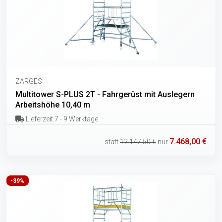
ZARGES
Multitower S-PLUS 2T - Fahrgerüst mit Auslegern
Arbeitshöhe 10,40 m
Lieferzeit 7 - 9 Werktage
7.468,00 €
statt
12.147,50 €
nur
-39%