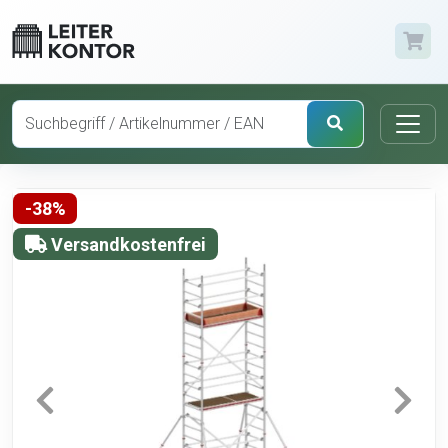
-38%
Versandkostenfrei