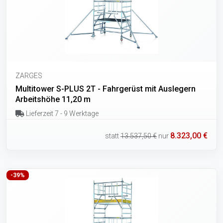
ZARGES
Multitower S-PLUS 2T - Fahrgerüst mit Auslegern
Arbeitshöhe 11,20 m
Lieferzeit 7 - 9 Werktage
8.323,00 €
statt
13.537,50 €
nur
-39%