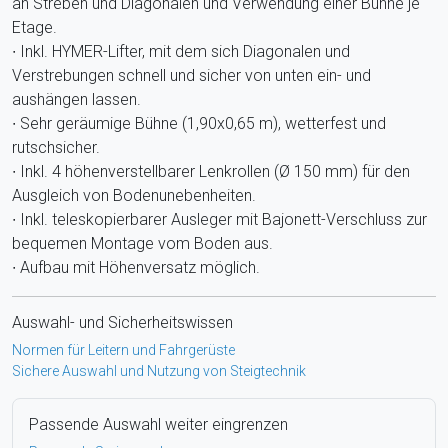
an Streben und Diagonalen und Verwendung einer Bühne je
Etage.
∙ Inkl. HYMER-Lifter, mit dem sich Diagonalen und
Verstrebungen schnell und sicher von unten ein- und
aushängen lassen.
∙ Sehr geräumige Bühne (1,90x0,65 m), wetterfest und
rutschsicher.
∙ Inkl. 4 höhenverstellbarer Lenkrollen (Ø 150 mm) für den
Ausgleich von Bodenunebenheiten.
∙ Inkl. teleskopierbarer Ausleger mit Bajonett-Verschluss zur
bequemen Montage vom Boden aus.
∙ Aufbau mit Höhenversatz möglich.
Auswahl- und Sicherheitswissen
Normen für Leitern und Fahrgerüste
Sichere Auswahl und Nutzung von Steigtechnik
Passende Auswahl weiter eingrenzen