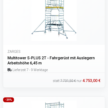
ZARGES
Multitower S-PLUS 2T - Fahrgerüst mit Auslegern
Arbeitshöhe 6,45 m
Lieferzeit 7 - 9 Werktage
4.753,00 €
statt
7.731,50 €
nur
-39%