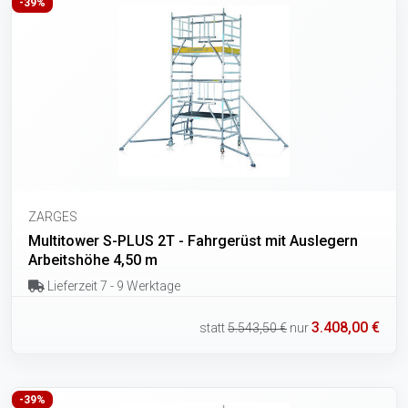
-39%
ZARGES
Multitower S-PLUS 2T - Fahrgerüst mit Auslegern
Arbeitshöhe 4,50 m
Lieferzeit 7 - 9 Werktage
3.408,00 €
statt
5.543,50 €
nur
-39%