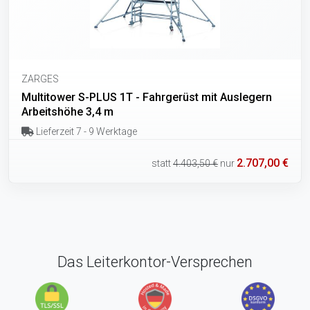
ZARGES
Multitower S-PLUS 1T - Fahrgerüst mit Auslegern
Arbeitshöhe 3,4 m
Lieferzeit 7 - 9 Werktage
2.707,00 €
statt
4.403,50 €
nur
Das Leiterkontor-Versprechen