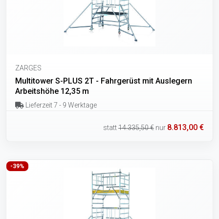
ZARGES
Multitower S-PLUS 2T - Fahrgerüst mit Auslegern
Arbeitshöhe 12,35 m
Lieferzeit 7 - 9 Werktage
8.813,00 €
statt
14.335,50 €
nur
-39%