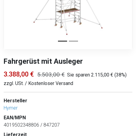
Fahrgerüst mit Ausleger
3.388,00 €
5.503,00 €
Sie sparen 2.115,00 € (38%)
zzgl. USt. / Kostenloser Versand
Hersteller
Hymer
EAN/MPN
4019502348806 / 847207
Lieferzeit