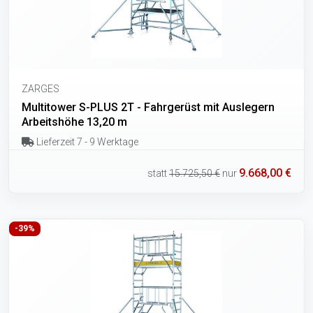
ZARGES
Multitower S-PLUS 2T - Fahrgerüst mit Auslegern
Arbeitshöhe 13,20 m
Lieferzeit 7 - 9 Werktage
9.668,00 €
statt
15.725,50 €
nur
-39%