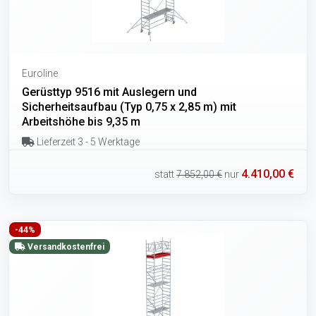
Euroline
Gerüsttyp 9516 mit Auslegern und
Sicherheitsaufbau (Typ 0,75 x 2,85 m) mit
Arbeitshöhe bis 9,35 m
Lieferzeit 3 - 5 Werktage
4.410,00 €
statt
7.852,00 €
nur
-44%
Versandkostenfrei