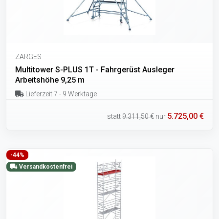
ZARGES
Multitower S-PLUS 1T - Fahrgerüst Ausleger
Arbeitshöhe 9,25 m
Lieferzeit 7 - 9 Werktage
5.725,00 €
statt
9.311,50 €
nur
-44%
Versandkostenfrei