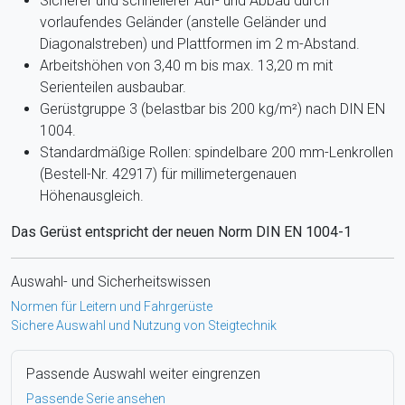
Sicherer und schnellerer Auf- und Abbau durch
vorlaufendes Geländer (anstelle Geländer und
Diagonalstreben) und Plattformen im 2 m-Abstand.
Arbeitshöhen von 3,40 m bis max. 13,20 m mit
Serienteilen ausbaubar.
Gerüstgruppe 3 (belastbar bis 200 kg/m²) nach DIN EN
1004.
Standardmäßige Rollen: spindelbare 200 mm-Lenkrollen
(Bestell-Nr. 42917) für millimetergenauen
Höhenausgleich.
Das Gerüst entspricht der neuen Norm DIN EN 1004-1
Auswahl- und Sicherheitswissen
Normen für Leitern und Fahrgerüste
Sichere Auswahl und Nutzung von Steigtechnik
Passende Auswahl weiter eingrenzen
Passende Serie ansehen