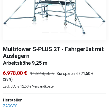
Multitower S-PLUS 2T - Fahrgerüst mit
Auslegern
Arbeitshöhe 9,25 m
6.978,00 €
11.349,50 €
Sie sparen 4.371,50 €
(39%)
zzgl. USt. & 12,50 € Versandkosten
Hersteller
ZARGES