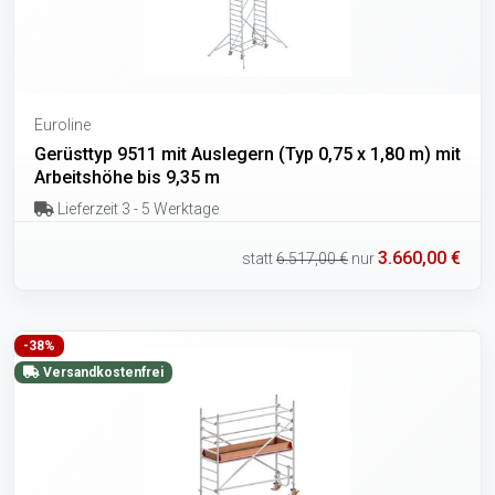
Euroline
Gerüsttyp 9511 mit Auslegern (Typ 0,75 x 1,80 m) mit
Arbeitshöhe bis 9,35 m
Lieferzeit 3 - 5 Werktage
3.660,00 €
statt
6.517,00 €
nur
-38%
Versandkostenfrei