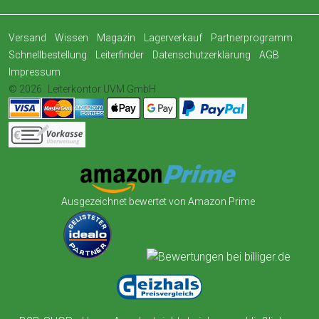
Versand
Wissen
Magazin
Lagerverkauf
Partnerprogramm
Schnellbestellung
Leiterfinder
Datenschutzerklärung
AGB
Impressum
© 2026
Leiterkontor UVM GmbH
Ausgezeichnet bewertet von Amazon Prime