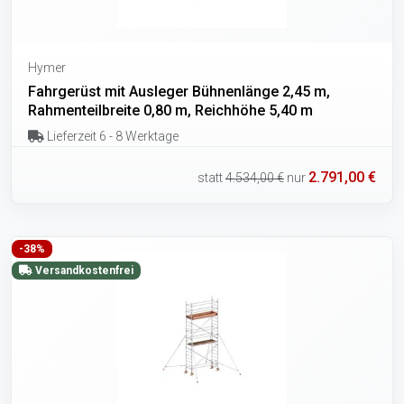
Hymer
Fahrgerüst mit Ausleger Bühnenlänge 2,45 m,
Rahmenteilbreite 0,80 m, Reichhöhe 5,40 m
Lieferzeit 6 - 8 Werktage
2.791,00 €
statt
4.534,00 €
nur
-38%
Versandkostenfrei