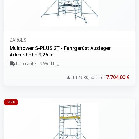
ZARGES
Multitower S-PLUS 2T - Fahrgerüst Ausleger
Arbeitshöhe 9,25 m
Lieferzeit 7 - 9 Werktage
7.704,00 €
statt
12.530,50 €
nur
-39%