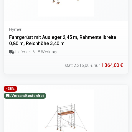
Hymer
Fahrgerüst mit Ausleger 2,45 m, Rahmenteilbreite
0,80 m, Reichhöhe 3,40 m
Lieferzeit 6 - 8 Werktage
1.364,00 €
statt
2.216,00 €
nur
-38%
Versandkostenfrei