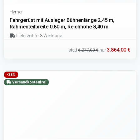
Hymer
Fahrgerüst mit Ausleger Bühnenlänge 2,45 m,
Rahmenteilbreite 0,80 m, Reichhöhe 8,40 m
Lieferzeit 6 - 8 Werktage
3.864,00 €
statt
6.277,00 €
nur
-38%
Versandkostenfrei