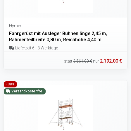
Hymer
Fahrgerüst mit Ausleger Bühnenlänge 2,45 m,
Rahmenteilbreite 0,80 m, Reichhöhe 4,40 m
Lieferzeit 6 - 8 Werktage
2.192,00 €
statt
3.561,00 €
nur
-38%
Versandkostenfrei