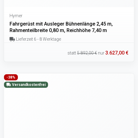
Hymer
Fahrgerüst mit Ausleger Bühnenlänge 2,45 m,
Rahmenteilbreite 0,80 m, Reichhöhe 7,40 m
Lieferzeit 6 - 8 Werktage
3.627,00 €
statt
5.892,00 €
nur
-38%
Versandkostenfrei