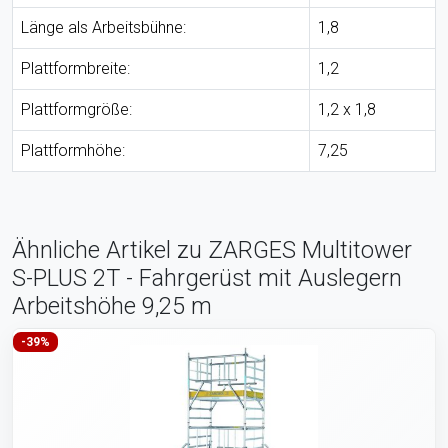
Länge als Arbeitsbühne:
1,8
Plattformbreite:
1,2
Plattformgröße:
1,2 x 1,8
Plattformhöhe:
7,25
Ähnliche Artikel zu ZARGES Multitower
S-PLUS 2T - Fahrgerüst mit Auslegern
Arbeitshöhe 9,25 m
-39%