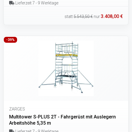
Lieferzeit 7 - 9 Werktage
3.408,00 €
statt
5.543,50 €
nur
-39%
ZARGES
Multitower S-PLUS 2T - Fahrgerüst mit Auslegern
Arbeitshöhe 5,35 m
Lieferzeit 7 - 9 Werktage