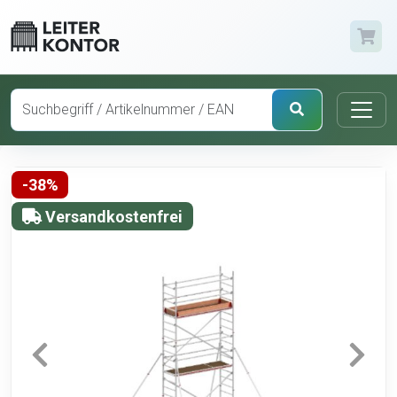
-38%
Versandkostenfrei