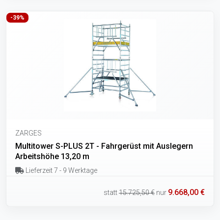
-39%
ZARGES
Multitower S-PLUS 2T - Fahrgerüst mit Auslegern
Arbeitshöhe 13,20 m
Lieferzeit 7 - 9 Werktage
9.668,00 €
statt
15.725,50 €
nur