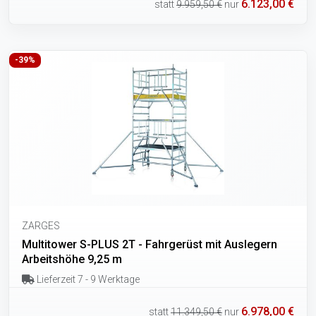
6.123,00 €
statt
9.959,50 €
nur
-39%
ZARGES
Multitower S-PLUS 2T - Fahrgerüst mit Auslegern
Arbeitshöhe 9,25 m
Lieferzeit 7 - 9 Werktage
6.978,00 €
statt
11.349,50 €
nur