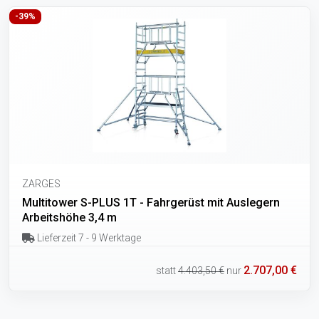
-39%
ZARGES
Multitower S-PLUS 1T - Fahrgerüst mit Auslegern
Arbeitshöhe 3,4 m
Lieferzeit 7 - 9 Werktage
2.707,00 €
statt
4.403,50 €
nur