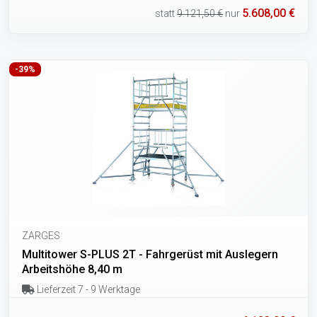
5.608,00 €
statt
9.121,50 €
nur
-39%
ZARGES
Multitower S-PLUS 2T - Fahrgerüst mit Auslegern
Arbeitshöhe 8,40 m
Lieferzeit 7 - 9 Werktage