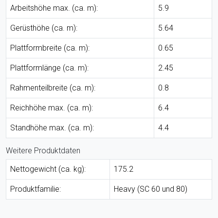
Arbeitshöhe max. (ca. m):
5.9
Gerüsthöhe (ca. m):
5.64
Plattformbreite (ca. m):
0.65
Plattformlänge (ca. m):
2.45
Rahmenteilbreite (ca. m):
0.8
Reichhöhe max. (ca. m):
6.4
Standhöhe max. (ca. m):
4.4
Weitere Produktdaten
Nettogewicht (ca. kg):
175.2
Produktfamilie:
Heavy (SC 60 und 80)