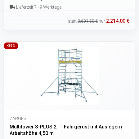
Lieferzeit 7 - 9 Werktage
2.214,00 €
statt
3.601,50 €
nur
-39%
ZARGES
Multitower S-PLUS 2T - Fahrgerüst mit Auslegern
Arbeitshöhe 4,50 m