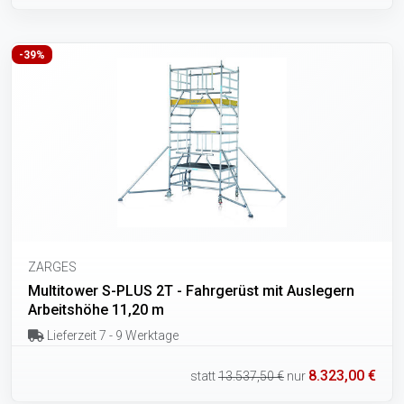
-39%
ZARGES
Multitower S-PLUS 2T - Fahrgerüst mit Auslegern
Arbeitshöhe 11,20 m
Lieferzeit 7 - 9 Werktage
8.323,00 €
statt
13.537,50 €
nur