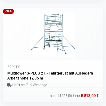
-39%
ZARGES
Multitower S-PLUS 2T - Fahrgerüst mit Auslegern
Arbeitshöhe 12,35 m
Lieferzeit 7 - 9 Werktage
8.813,00 €
statt
14.335,50 €
nur