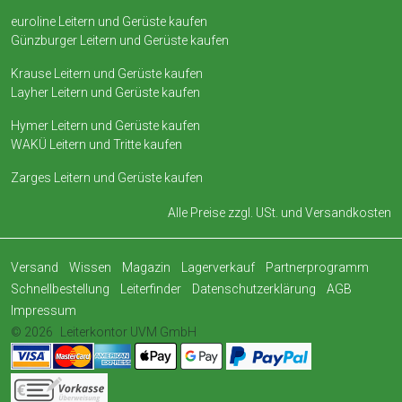
euroline Leitern und Gerüste kaufen
Günzburger Leitern und Gerüste kaufen
Krause Leitern und Gerüste kaufen
Layher Leitern und Gerüste kaufen
Hymer Leitern und Gerüste kaufen
WAKÜ Leitern und Tritte kaufen
Zarges Leitern und Gerüste kaufen
Alle Preise zzgl. USt. und
Versandkosten
Versand
Wissen
Magazin
Lagerverkauf
Partnerprogramm
Schnellbestellung
Leiterfinder
Datenschutzerklärung
AGB
Impressum
© 2026
Leiterkontor UVM GmbH