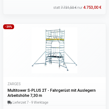
4.753,00 €
statt
7.731,50 €
nur
-39%
ZARGES
Multitower S-PLUS 2T - Fahrgerüst mit Auslegern
Arbeitshöhe 7,30 m
Lieferzeit 7 - 9 Werktage