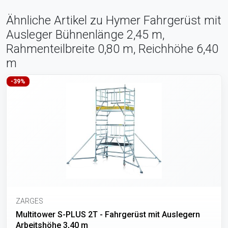
Ähnliche Artikel zu Hymer Fahrgerüst mit
Ausleger Bühnenlänge 2,45 m,
Rahmenteilbreite 0,80 m, Reichhöhe 6,40
m
-39%
ZARGES
Multitower S-PLUS 2T - Fahrgerüst mit Auslegern
Arbeitshöhe 3,40 m