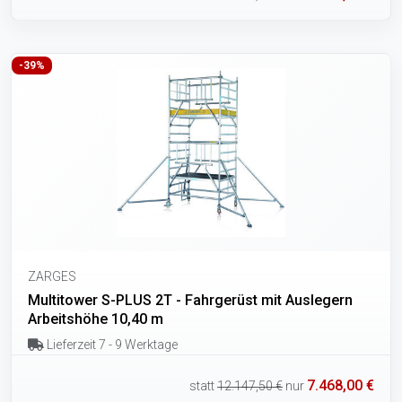
-39%
ZARGES
Multitower S-PLUS 2T - Fahrgerüst mit Auslegern
Arbeitshöhe 10,40 m
Lieferzeit 7 - 9 Werktage
7.468,00 €
statt
12.147,50 €
nur