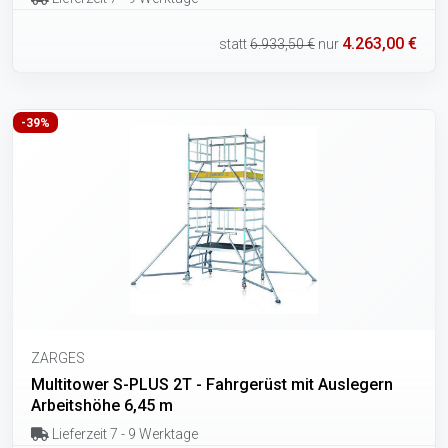
4.263,00 €
statt
6.933,50 €
nur
-39%
ZARGES
Multitower S-PLUS 2T - Fahrgerüst mit Auslegern
Arbeitshöhe 6,45 m
Lieferzeit 7 - 9 Werktage