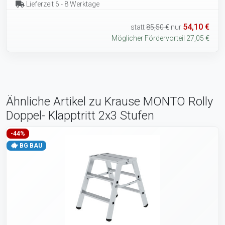
Lieferzeit 6 - 8 Werktage
54,10 €
statt
85,50 €
nur
Möglicher Fördervorteil 27,05 €
Ähnliche Artikel zu Krause MONTO Rolly
Doppel- Klapptritt 2x3 Stufen
-44%
BG BAU