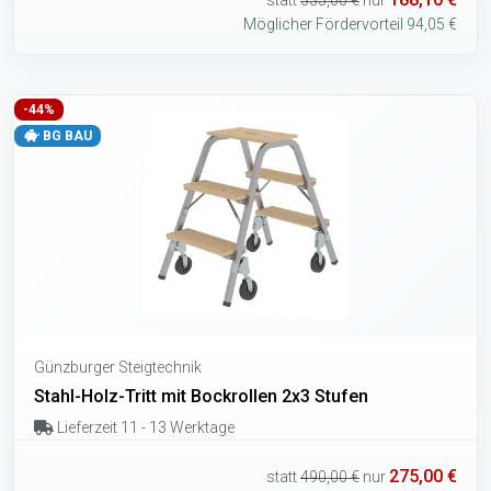
Möglicher Fördervorteil 94,05 €
-44%
BG BAU
Günzburger Steigtechnik
Stahl-Holz-Tritt mit Bockrollen 2x3 Stufen
Lieferzeit 11 - 13 Werktage
275,00 €
statt
490,00 €
nur