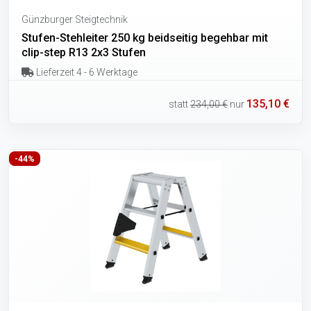
Günzburger Steigtechnik
Stufen-Stehleiter 250 kg beidseitig begehbar mit
clip-step R13 2x3 Stufen
Lieferzeit 4 - 6 Werktage
135,10 €
statt
234,00 €
nur
-44%