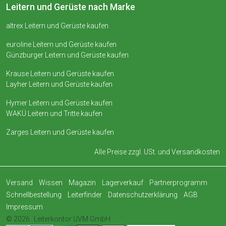
Leitern und Gerüste nach Marke
altrex Leitern und Gerüste kaufen
euroline Leitern und Gerüste kaufen
Günzburger Leitern und Gerüste kaufen
Krause Leitern und Gerüste kaufen
Layher Leitern und Gerüste kaufen
Hymer Leitern und Gerüste kaufen
WAKÜ Leitern und Tritte kaufen
Zarges Leitern und Gerüste kaufen
Alle Preise zzgl. USt. und
Versandkosten
Versand
Wissen
Magazin
Lagerverkauf
Partnerprogramm
Schnellbestellung
Leiterfinder
Datenschutzerklärung
AGB
Impressum
© 2026
Leiterkontor UVM GmbH