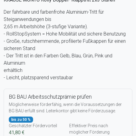
Der fahrbare und farbenfrohe Aluminium-Tritt für
Steiganwendungen bis
2,65 m Arbeitshöhe (3-stufige Variante).
- RollStopSystem = Hohe Mobilität und sichere Benutzung
- Große, rutschhemmende, profilierte Fußkappen für einen
sicheren Stand
- Der Tritt ist in den Farben Gelb, Blau, Grün, Pink und
Aluminium
erhältlich
- Leicht, platzsparend verstaubar
BG BAU Arbeitsschutzprämie prüfen
Möglicherweise förderfähig, wenn die Voraussetzungen der
BG BAU erfüllt sind. Leiterkontor gibt keine Förderzusage.
bis zu 50 %
Geschätzter Fördervorteil
Effektiver Preis nach
41,80 €
möglicher Förderung