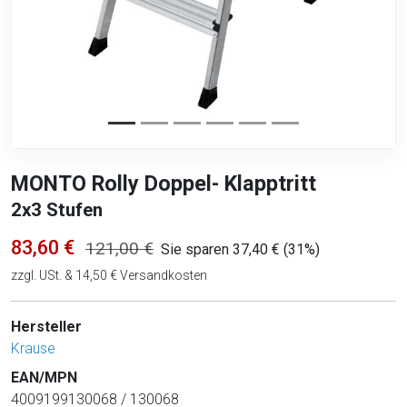
MONTO Rolly Doppel- Klapptritt
2x3 Stufen
83,60 €
121,00 €
Sie sparen 37,40 € (31%)
zzgl. USt. & 14,50 € Versandkosten
Hersteller
Krause
EAN/MPN
4009199130068 / 130068