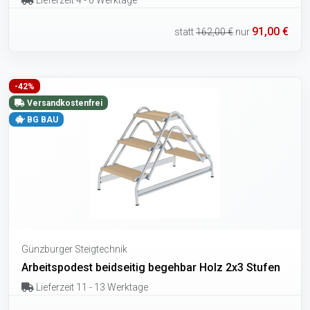
91,00 €
statt
162,00 €
nur
-42%
Versandkostenfrei
BG BAU
Günzburger Steigtechnik
Arbeitspodest beidseitig begehbar Holz 2x3 Stufen
Lieferzeit 11 - 13 Werktage