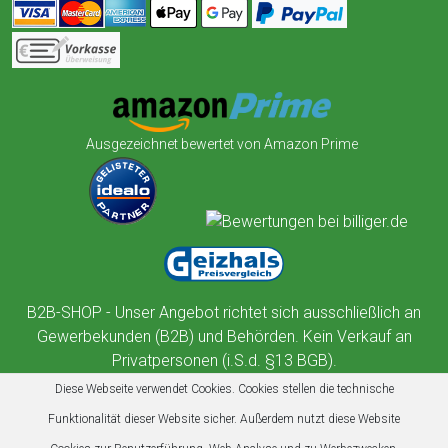
Ausgezeichnet bewertet von Amazon Prime
B2B-SHOP - Unser Angebot richtet sich ausschließlich an
Gewerbekunden (B2B) und Behörden. Kein Verkauf an
Privatpersonen (i.S.d. §13 BGB).
Diese Webseite verwendet Cookies. Cookies stellen die technische
Funktionalität dieser Website sicher. Außerdem nutzt diese Website