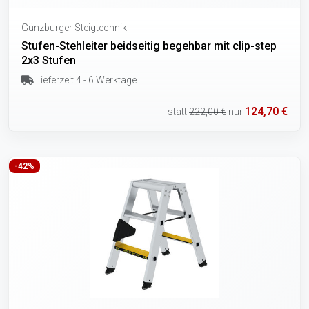
Günzburger Steigtechnik
Stufen-Stehleiter beidseitig begehbar mit clip-step
2x3 Stufen
Lieferzeit 4 - 6 Werktage
124,70 €
statt
222,00 €
nur
-42%