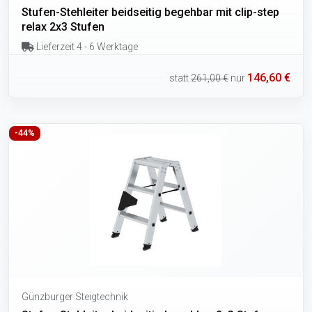
Stufen-Stehleiter beidseitig begehbar mit clip-step
relax 2x3 Stufen
Lieferzeit 4 - 6 Werktage
146,60 €
statt
261,00 €
nur
-44%
Günzburger Steigtechnik