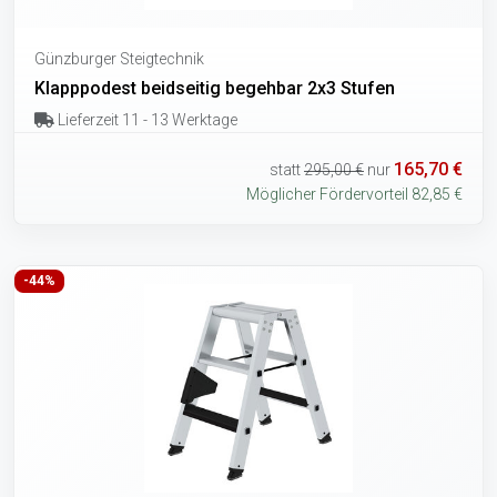
Günzburger Steigtechnik
Klapppodest beidseitig begehbar 2x3 Stufen
Lieferzeit 11 - 13 Werktage
165,70 €
statt
295,00 €
nur
Möglicher Fördervorteil 82,85 €
-44%