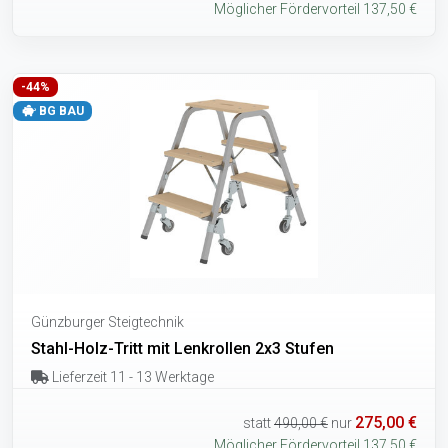
Möglicher Fördervorteil 137,50 €
-44%
BG BAU
Günzburger Steigtechnik
Stahl-Holz-Tritt mit Lenkrollen 2x3 Stufen
Lieferzeit 11 - 13 Werktage
275,00 €
statt
490,00 €
nur
Möglicher Fördervorteil 137,50 €