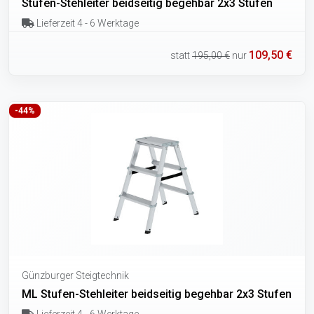
Stufen-Stehleiter beidseitig begehbar 2x3 Stufen
Lieferzeit 4 - 6 Werktage
109,50 €
statt
195,00 €
nur
-44%
Günzburger Steigtechnik
ML Stufen-Stehleiter beidseitig begehbar 2x3 Stufen
Lieferzeit 4 - 6 Werktage