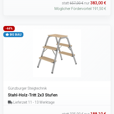
383,00 €
statt
657,00 €
nur
Möglicher Fördervorteil 191,50 €
-44%
BG BAU
Günzburger Steigtechnik
Stahl-Holz-Tritt 2x3 Stufen
Lieferzeit 11 - 13 Werktage
188,10 €
statt
335,00 €
nur