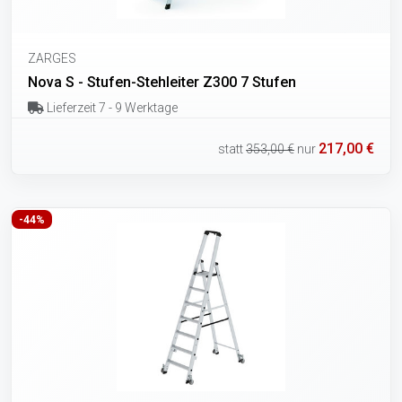
ZARGES
Nova S - Stufen-Stehleiter Z300 7 Stufen
Lieferzeit 7 - 9 Werktage
217,00 €
statt
353,00 €
nur
-44%