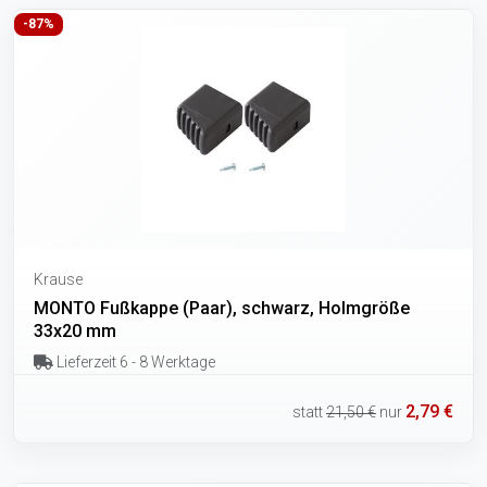
-87%
Krause
MONTO Fußkappe (Paar), schwarz, Holmgröße
33x20 mm
Lieferzeit 6 - 8 Werktage
2,79 €
statt
21,50 €
nur