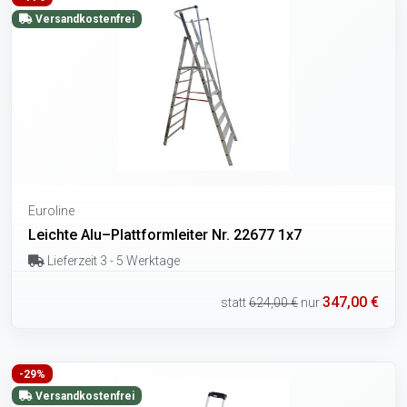
Versandkostenfrei
Euroline
Leichte Alu–Plattformleiter Nr. 22677 1x7
Lieferzeit 3 - 5 Werktage
347,00 €
statt
624,00 €
nur
-29%
Versandkostenfrei