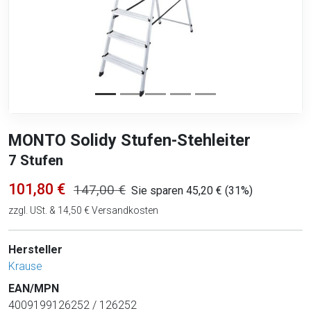
MONTO Solidy Stufen-Stehleiter
7 Stufen
101,80 €
147,00 €
Sie sparen 45,20 € (31%)
zzgl. USt. & 14,50 € Versandkosten
Hersteller
Krause
EAN/MPN
4009199126252 / 126252