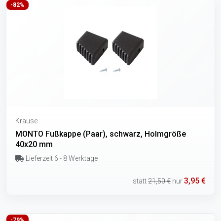
-82%
Krause
MONTO Fußkappe (Paar), schwarz, Holmgröße
40x20 mm
Lieferzeit 6 - 8 Werktage
3,95 €
statt
21,50 €
nur
-79%