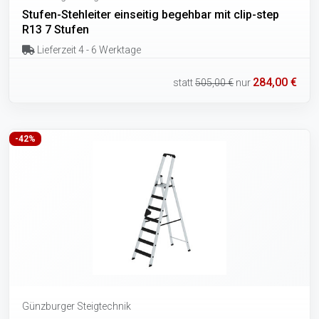
Stufen-Stehleiter einseitig begehbar mit clip-step
R13 7 Stufen
Lieferzeit 4 - 6 Werktage
284,00 €
statt
505,00 €
nur
-42%
Günzburger Steigtechnik