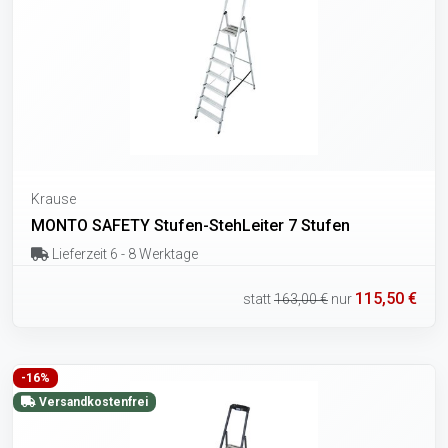
Krause
MONTO SAFETY Stufen-StehLeiter 7 Stufen
Lieferzeit 6 - 8 Werktage
115,50 €
statt
163,00 €
nur
-16%
Versandkostenfrei