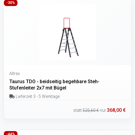
-30%
Altrex
Taurus TDO - beidseitig begehbare Steh-
Stufenleiter 2x7 mit Bügel
Lieferzeit 3 - 5 Werktage
368,00 €
statt
525,60 €
nur
-44%