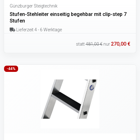
Günzburger Steigtechnik
Stufen-Stehleiter einseitig begehbar mit clip-step 7
Stufen
Lieferzeit 4 - 6 Werktage
270,00 €
statt
481,00 €
nur
-44%