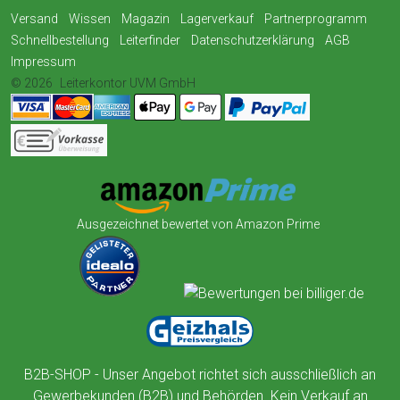
Versand
Wissen
Magazin
Lagerverkauf
Partnerprogramm
Schnellbestellung
Leiterfinder
Datenschutzerklärung
AGB
Impressum
© 2026
Leiterkontor UVM GmbH
Ausgezeichnet bewertet von Amazon Prime
B2B-SHOP - Unser Angebot richtet sich ausschließlich an
Gewerbekunden (B2B) und Behörden. Kein Verkauf an