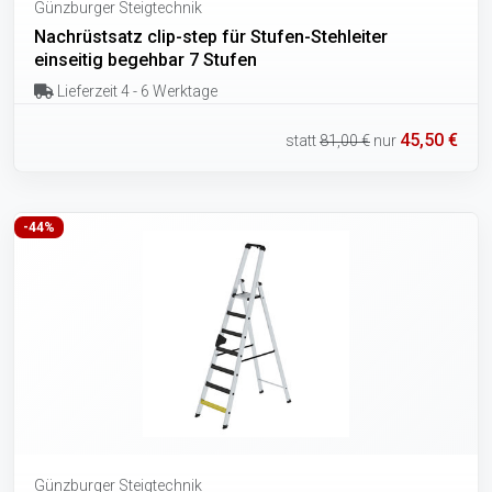
Günzburger Steigtechnik
Nachrüstsatz clip-step für Stufen-Stehleiter
einseitig begehbar 7 Stufen
Lieferzeit 4 - 6 Werktage
45,50 €
statt
81,00 €
nur
-44%
Günzburger Steigtechnik