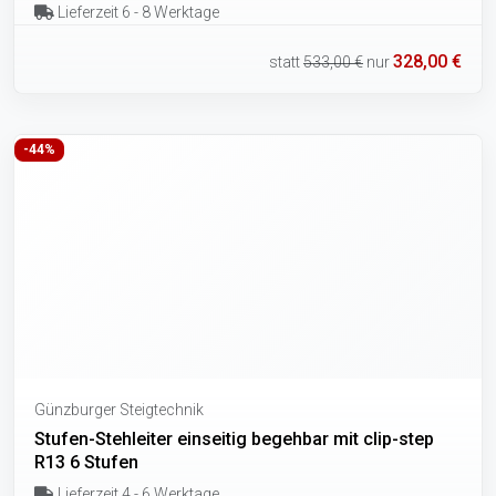
Lieferzeit 6 - 8 Werktage
328,00 €
statt
533,00 €
nur
-44%
Günzburger Steigtechnik
Stufen-Stehleiter einseitig begehbar mit clip-step
R13 6 Stufen
Lieferzeit 4 - 6 Werktage