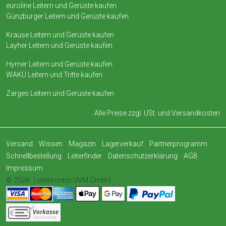
euroline Leitern und Gerüste kaufen
Günzburger Leitern und Gerüste kaufen
Krause Leitern und Gerüste kaufen
Layher Leitern und Gerüste kaufen
Hymer Leitern und Gerüste kaufen
WAKÜ Leitern und Tritte kaufen
Zarges Leitern und Gerüste kaufen
Alle Preise zzgl. USt. und
Versandkosten
Versand
Wissen
Magazin
Lagerverkauf
Partnerprogramm
Schnellbestellung
Leiterfinder
Datenschutzerklärung
AGB
Impressum
© 2026
Leiterkontor UVM GmbH