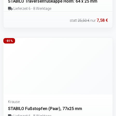
STABILO Traversenfußkappe Holm: 64 x 25 mm
Lieferzeit 6 - 8 Werktage
7,58 €
statt
25,50 €
nur
-81%
Krause
STABILO Fußstopfen (Paar), 77x25 mm
Lieferzeit 6 - 8 Werktage