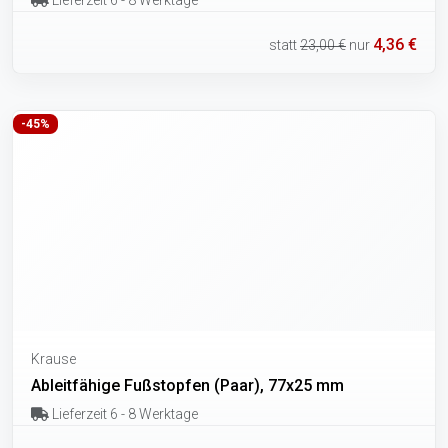
4,36 €
statt
23,00 €
nur
-45%
Krause
Ableitfähige Fußstopfen (Paar), 77x25 mm
Lieferzeit 6 - 8 Werktage