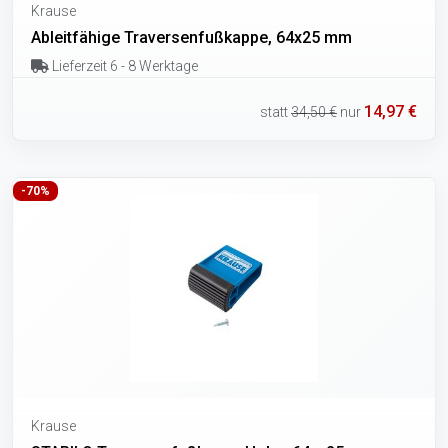
Krause
Ableitfähige Traversenfußkappe, 64x25 mm
Lieferzeit 6 - 8 Werktage
14,97 €
statt
34,50 €
nur
-70%
Krause