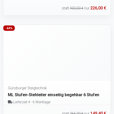
226,00 €
statt
403,00 €
nur
-44%
Günzburger Steigtechnik
ML Stufen-Stehleiter einseitig begehbar 6 Stufen
Lieferzeit 4 - 6 Werktage
149,40 €
statt
266,00 €
nur