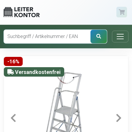
-16%
Versandkostenfrei