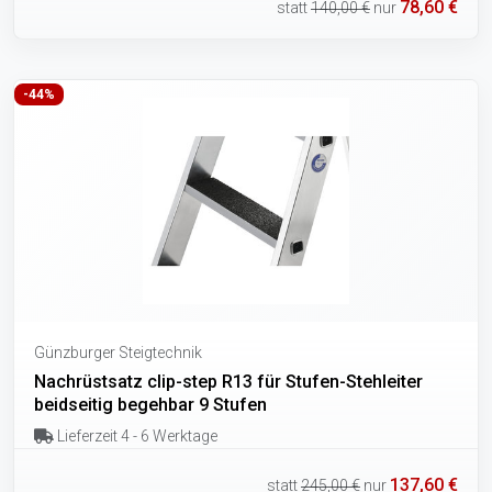
78,60 €
statt
140,00 €
nur
-44%
Günzburger Steigtechnik
Nachrüstsatz clip-step R13 für Stufen-Stehleiter
beidseitig begehbar 9 Stufen
Lieferzeit 4 - 6 Werktage
137,60 €
statt
245,00 €
nur