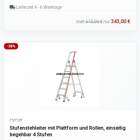
Lieferzeit 4 - 6 Werktage
343,00 €
statt
610,00 €
nur
-38%
Hymer
Stufenstehleiter mit Plattform und Rollen, einseitig
begehbar 4 Stufen