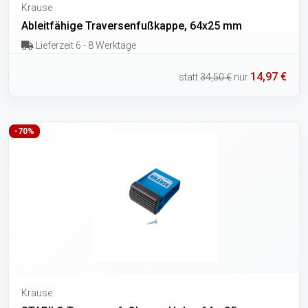
Krause
Ableitfähige Traversenfußkappe, 64x25 mm
Lieferzeit 6 - 8 Werktage
14,97 €
statt
34,50 €
nur
-70%
Krause