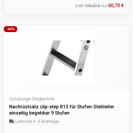
60,70 €
statt
108,00 €
nur
-44%
Günzburger Steigtechnik
Nachrüstsatz clip-step R13 für Stufen-Stehleiter
einseitig begehbar 9 Stufen
Lieferzeit 4 - 6 Werktage