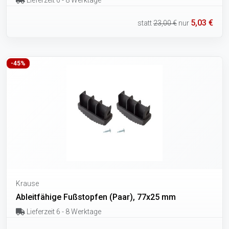
5,03 €
statt
23,00 €
nur
-45%
Krause
Ableitfähige Fußstopfen (Paar), 77x25 mm
Lieferzeit 6 - 8 Werktage