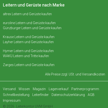
Leitern und Gerüste nach Marke
altrex Leitern und Gerüste kaufen
euroline Leitern und Gerüste kaufen
Günzburger Leitern und Gerüste kaufen
Krause Leitern und Gerüste kaufen
Layher Leitern und Gerüste kaufen
Hymer Leitern und Gerüste kaufen
WAKÜ Leitern und Tritte kaufen
Zarges Leitern und Gerüste kaufen
Alle Preise zzgl. USt. und
Versandkosten
Versand
Wissen
Magazin
Lagerverkauf
Partnerprogramm
Schnellbestellung
Leiterfinder
Datenschutzerklärung
AGB
Impressum
© 2026
Leiterkontor UVM GmbH