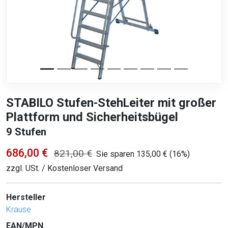
STABILO Stufen-StehLeiter mit großer
Plattform und Sicherheitsbügel
9 Stufen
686,00 €
821,00 €
Sie sparen 135,00 € (16%)
zzgl. USt. / Kostenloser Versand
Hersteller
Krause
EAN/MPN