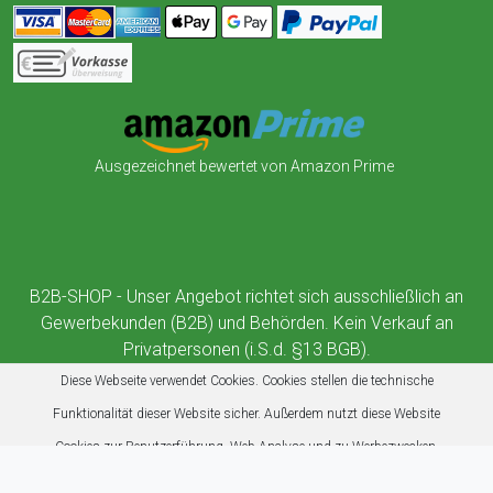
Ausgezeichnet bewertet von Amazon Prime
B2B-SHOP - Unser Angebot richtet sich ausschließlich an
Gewerbekunden (B2B) und Behörden. Kein Verkauf an
Privatpersonen (i.S.d. §13 BGB).
Diese Webseite verwendet Cookies. Cookies stellen die technische
Funktionalität dieser Website sicher. Außerdem nutzt diese Website
Cookies zur Benutzerführung, Web-Analyse und zu Werbezwecken.
Mehr erfahren
Akzeptieren
Ablehnen