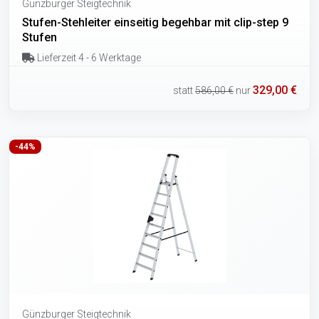
Günzburger Steigtechnik
Stufen-Stehleiter einseitig begehbar mit clip-step 9
Stufen
Lieferzeit 4 - 6 Werktage
329,00 €
statt
586,00 €
nur
-44%
Günzburger Steigtechnik