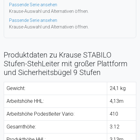
Passende Serie ansehen
Krause-Auswahl und Alternativen öffnen.
Passende Serie ansehen
Krause-Auswahl und Alternativen öffnen.
Produktdaten zu Krause STABILO
Stufen-StehLeiter mit großer Plattform
und Sicherheitsbügel 9 Stufen
Gewicht:
24,1 kg
Arbeitshöhe HHL:
4,13m
Arbeitshöhe Podestleiter Vario:
410
Gesamthöhe:
3.12
Produkthöhe HHL:
3,13m