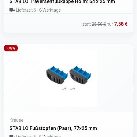
STABILO Traversenfußkappe Holm: 64 x 25 mm
Lieferzeit 6 - 8 Werktage
7,58 €
statt
25,50 €
nur
-78%
Krause
STABILO Fußstopfen (Paar), 77x25 mm
Lieferzeit 6 - 8 Werktage