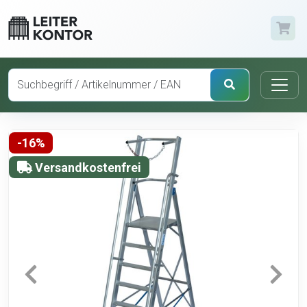
-16%
Versandkostenfrei