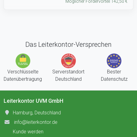
Möglicher Fördervorteil 142,50 €
Das Leiterkontor-Versprechen
Verschlüsselte
Serverstandort
Bester
Datenübertragung
Deutschland
Datenschutz
Leiterkontor UVM GmbH
Hamburg, Deutschland
info@leiterkontor.de
Kunde werden