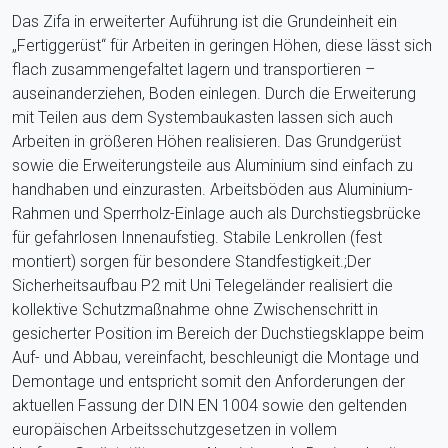
Das Zifa in erweiterter Auführung ist die Grundeinheit ein
„Fertiggerüst“ für Arbeiten in geringen Höhen, diese lässt sich
flach zusammengefaltet lagern und transportieren –
auseinanderziehen, Boden einlegen. Durch die Erweiterung
mit Teilen aus dem Systembaukasten lassen sich auch
Arbeiten in größeren Höhen realisieren. Das Grundgerüst
sowie die Erweiterungsteile aus Aluminium sind einfach zu
handhaben und einzurasten. Arbeitsböden aus Aluminium-
Rahmen und Sperrholz-Einlage auch als Durchstiegsbrücke
für gefahrlosen Innenaufstieg. Stabile Lenkrollen (fest
montiert) sorgen für besondere Standfestigkeit.;Der
Sicherheitsaufbau P2 mit Uni Telegeländer realisiert die
kollektive Schutzmaßnahme ohne Zwischenschritt in
gesicherter Position im Bereich der Duchstiegsklappe beim
Auf- und Abbau, vereinfacht, beschleunigt die Montage und
Demontage und entspricht somit den Anforderungen der
aktuellen Fassung der DIN EN 1004 sowie den geltenden
europäischen Arbeitsschutzgesetzen in vollem