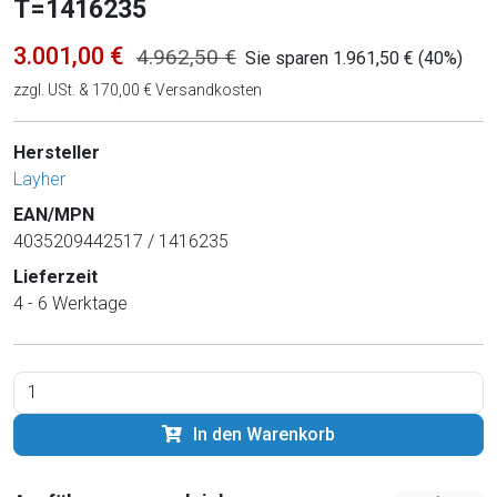
T=1416235
3.001,00 €
4.962,50 €
Sie sparen 1.961,50 € (40%)
zzgl. USt. & 170,00 € Versandkosten
Hersteller
Layher
EAN/MPN
4035209442517 / 1416235
Lieferzeit
4 - 6 Werktage
In den Warenkorb