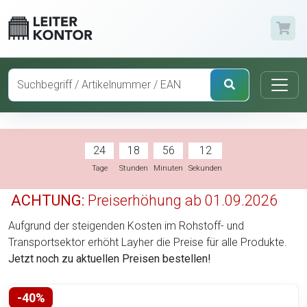
24
18
56
11
Tage
Stunden
Minuten
Sekunden
ACHTUNG:
Preiserhöhung ab 01.09.2026
Aufgrund der steigenden Kosten im Rohstoff- und
Transportsektor erhöht Layher die Preise für alle Produkte.
Jetzt noch zu aktuellen Preisen bestellen!
-40%