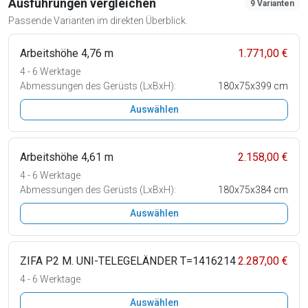
Ausführungen vergleichen
9 Varianten
Passende Varianten im direkten Überblick.
Arbeitshöhe 4,76 m
1.771,00 €
4 - 6 Werktage
Abmessungen des Gerüsts (LxBxH):
180x75x399 cm
Auswählen
Arbeitshöhe 4,61 m
2.158,00 €
4 - 6 Werktage
Abmessungen des Gerüsts (LxBxH):
180x75x384 cm
Auswählen
ZIFA P2 M. UNI-TELEGELÄNDER T=1416214
2.287,00 €
4 - 6 Werktage
Auswählen