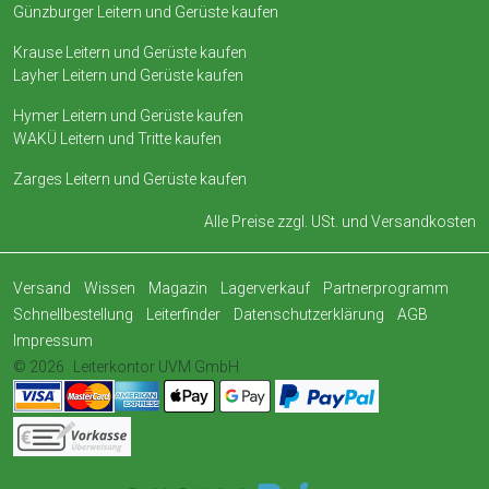
Günzburger Leitern und Gerüste kaufen
Krause Leitern und Gerüste kaufen
Layher Leitern und Gerüste kaufen
Hymer Leitern und Gerüste kaufen
WAKÜ Leitern und Tritte kaufen
Zarges Leitern und Gerüste kaufen
Alle Preise zzgl. USt. und
Versandkosten
Versand
Wissen
Magazin
Lagerverkauf
Partnerprogramm
Schnellbestellung
Leiterfinder
Datenschutzerklärung
AGB
Impressum
© 2026
Leiterkontor UVM GmbH