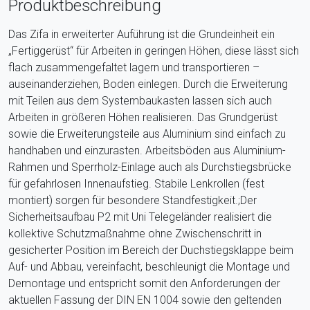
Produktbeschreibung
Das Zifa in erweiterter Auführung ist die Grundeinheit ein
„Fertiggerüst“ für Arbeiten in geringen Höhen, diese lässt sich
flach zusammengefaltet lagern und transportieren –
auseinanderziehen, Boden einlegen. Durch die Erweiterung
mit Teilen aus dem Systembaukasten lassen sich auch
Arbeiten in größeren Höhen realisieren. Das Grundgerüst
sowie die Erweiterungsteile aus Aluminium sind einfach zu
handhaben und einzurasten. Arbeitsböden aus Aluminium-
Rahmen und Sperrholz-Einlage auch als Durchstiegsbrücke
für gefahrlosen Innenaufstieg. Stabile Lenkrollen (fest
montiert) sorgen für besondere Standfestigkeit.;Der
Sicherheitsaufbau P2 mit Uni Telegeländer realisiert die
kollektive Schutzmaßnahme ohne Zwischenschritt in
gesicherter Position im Bereich der Duchstiegsklappe beim
Auf- und Abbau, vereinfacht, beschleunigt die Montage und
Demontage und entspricht somit den Anforderungen der
aktuellen Fassung der DIN EN 1004 sowie den geltenden