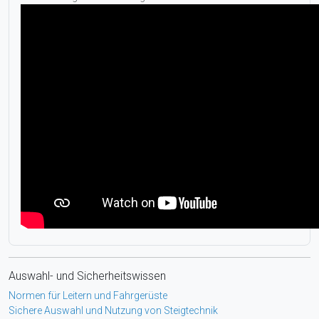
Auswahl- und Sicherheitswissen
Normen für Leitern und Fahrgerüste
Sichere Auswahl und Nutzung von Steigtechnik