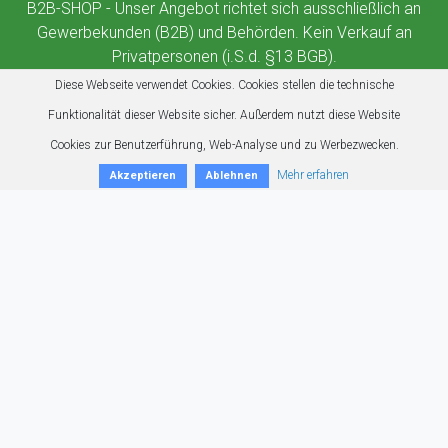
B2B-SHOP - Unser Angebot richtet sich ausschließlich an
Gewerbekunden (B2B) und Behörden. Kein Verkauf an
Privatpersonen (i.S.d. §13 BGB).
Diese Webseite verwendet Cookies. Cookies stellen die technische
Funktionalität dieser Website sicher. Außerdem nutzt diese Website
Cookies zur Benutzerführung, Web-Analyse und zu Werbezwecken.
Mehr erfahren
Akzeptieren
Ablehnen