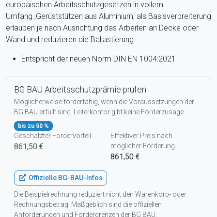
europäischen Arbeitsschutzgesetzen in vollem
Umfang.;Gerüststützen aus Aluminium, als Basisverbreiterung
erlauben je nach Ausrichtung das Arbeiten an Decke oder
Wand und reduzieren die Ballastierung.
Entspricht der neuen Norm DIN EN 1004:2021
BG BAU Arbeitsschutzprämie prüfen
Möglicherweise förderfähig, wenn die Voraussetzungen der
BG BAU erfüllt sind. Leiterkontor gibt keine Förderzusage.
bis zu 50 %
Geschätzter Fördervorteil
Effektiver Preis nach
861,50 €
möglicher Förderung
861,50 €
Offizielle BG-BAU-Infos
Die Beispielrechnung reduziert nicht den Warenkorb- oder
Rechnungsbetrag. Maßgeblich sind die offiziellen
Anforderungen und Fördergrenzen der BG BAU.