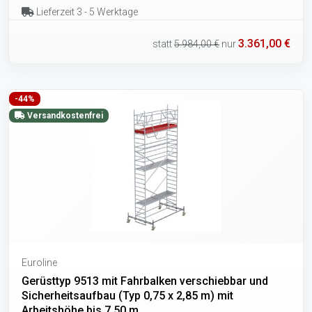
Lieferzeit 3 - 5 Werktage
3.361,00 €
statt
5.984,00 €
nur
-44%
Versandkostenfrei
Euroline
Gerüsttyp 9513 mit Fahrbalken verschiebbar und
Sicherheitsaufbau (Typ 0,75 x 2,85 m) mit
Arbeitshöhe bis 7,50 m