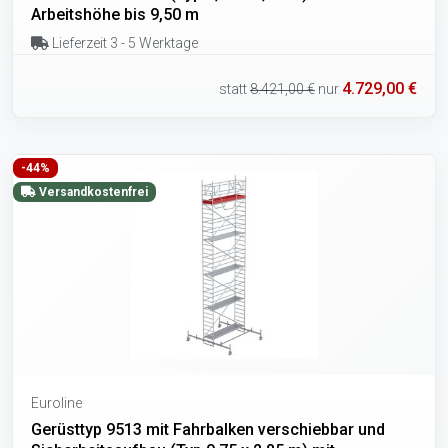
Arbeitshöhe bis 9,50 m
Lieferzeit 3 - 5 Werktage
4.729,00 €
statt
8.421,00 €
nur
-44%
Versandkostenfrei
Euroline
Gerüsttyp 9513 mit Fahrbalken verschiebbar und