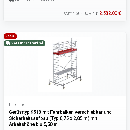
Lieferzeit 3 - 5 Werktage
2.532,00 €
statt
4.509,00 €
nur
-44%
Versandkostenfrei
Euroline
Gerüsttyp 9513 mit Fahrbalken verschiebbar und
Sicherheitsaufbau (Typ 0,75 x 2,85 m) mit
Arbeitshöhe bis 5,50 m