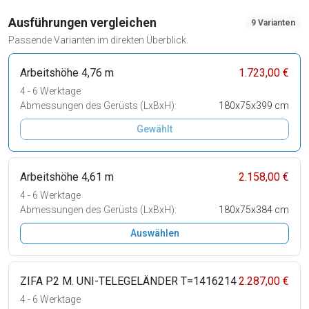
Ausführungen vergleichen
9 Varianten
Passende Varianten im direkten Überblick.
Arbeitshöhe 4,76 m
1.723,00 €
4 - 6 Werktage
Abmessungen des Gerüsts (LxBxH):
180x75x399 cm
Gewählt
Arbeitshöhe 4,61 m
2.158,00 €
4 - 6 Werktage
Abmessungen des Gerüsts (LxBxH):
180x75x384 cm
Auswählen
ZIFA P2 M. UNI-TELEGELÄNDER T=1416214
2.287,00 €
4 - 6 Werktage