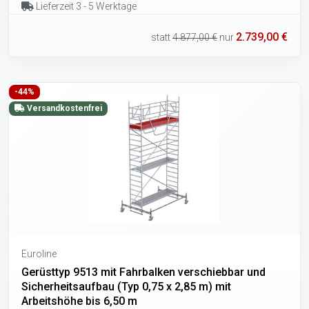
Lieferzeit 3 - 5 Werktage
2.739,00 €
statt
4.877,00 €
nur
-44%
Versandkostenfrei
Euroline
Gerüsttyp 9513 mit Fahrbalken verschiebbar und
Sicherheitsaufbau (Typ 0,75 x 2,85 m) mit
Arbeitshöhe bis 6,50 m