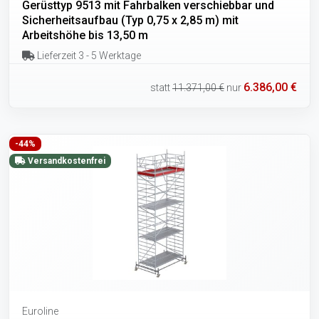
Gerüsttyp 9513 mit Fahrbalken verschiebbar und
Sicherheitsaufbau (Typ 0,75 x 2,85 m) mit
Arbeitshöhe bis 13,50 m
Lieferzeit 3 - 5 Werktage
6.386,00 €
statt
11.371,00 €
nur
-44%
Versandkostenfrei
Euroline