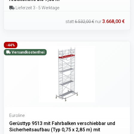
Lieferzeit 3 - 5 Werktage
3.668,00 €
statt
6.532,00 €
nur
-44%
Versandkostenfrei
Euroline
Gerüsttyp 9513 mit Fahrbalken verschiebbar und
Sicherheitsaufbau (Typ 0,75 x 2,85 m) mit