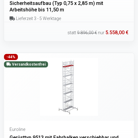
Sicherheitsaufbau (Typ 0,75 x 2,85 m) mit
Arbeitshöhe bis 11,50 m
Lieferzeit 3 - 5 Werktage
5.558,00 €
statt
9.896,00 €
nur
-44%
Versandkostenfrei
Euroline
Gerüsttyp 9513 mit Fahrbalken verschiebbar und