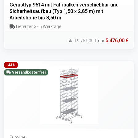
Gerüsttyp 9514 mit Fahrbalken verschiebbar und
Sicherheitsaufbau (Typ 1,50 x 2,85 m) mit
Arbeitshöhe bis 8,50 m
Lieferzeit 3 - 5 Werktage
5.476,00 €
statt
9.751,00 €
nur
-44%
Versandkostenfrei
Euroline