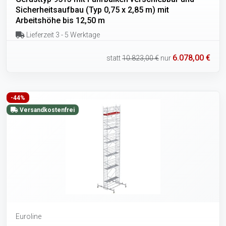
Sicherheitsaufbau (Typ 0,75 x 2,85 m) mit
Arbeitshöhe bis 12,50 m
Lieferzeit 3 - 5 Werktage
6.078,00 €
statt
10.823,00 €
nur
-44%
Versandkostenfrei
Euroline