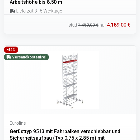
Arbeitshöhe bis 8,50 m
Lieferzeit 3 - 5 Werktage
4.189,00 €
statt
7.459,00 €
nur
-44%
Versandkostenfrei
Euroline
Gerüsttyp 9513 mit Fahrbalken verschiebbar und
Sicherheitsaufbau (Typ 0,75 x 2,85 m) mit