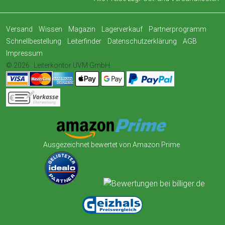
Versand
Wissen
Magazin
Lagerverkauf
Partnerprogramm
Schnellbestellung
Leiterfinder
Datenschutzerklärung
AGB
Impressum
© 2026
Leiterkontor UVM GmbH
Ausgezeichnet bewertet von Amazon Prime