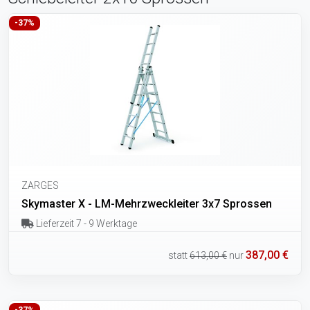
-37%
ZARGES
Skymaster X - LM-Mehrzweckleiter 3x7 Sprossen
Lieferzeit 7 - 9 Werktage
387,00 €
statt
613,00 €
nur
-37%