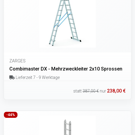
ZARGES
Combimaster DX - Mehrzweckleiter 2x10 Sprossen
Lieferzeit 7 - 9 Werktage
238,00 €
statt
387,00 €
nur
-44%