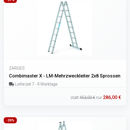
ZARGES
Combimaster X - LM-Mehrzweckleiter 2x8 Sprossen
Lieferzeit 7 - 9 Werktage
286,00 €
statt
453,00 €
nur
-39%