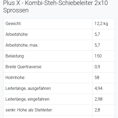
Plus X - Kombi-Steh-Schiebeleiter 2x10
Sprossen
Gewicht:
12,2 kg
Arbeitshöhe:
5,7
Arbeitshöhe, max.:
5,7
Belastung:
150
Breite Quertraverse:
0,9
Holmhöhe:
58
Leiterlänge, ausgefahren:
4,94
Leiterlänge, eingefahren:
2,98
senkr. Höhe als Stehleiter:
2,8