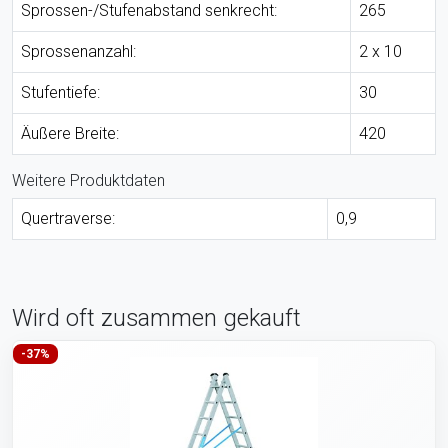
Sprossen-/Stufenabstand senkrecht:
265
Sprossenanzahl:
2 x 10
Stufentiefe:
30
Äußere Breite:
420
Weitere Produktdaten
Quertraverse:
0,9
Wird oft zusammen gekauft
-37%