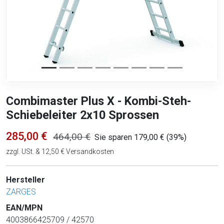
Combimaster Plus X - Kombi-Steh-
Schiebeleiter 2x10 Sprossen
285,00 €
464,00 €
Sie sparen 179,00 € (39%)
zzgl. USt. & 12,50 € Versandkosten
Hersteller
ZARGES
EAN/MPN
4003866425709 / 42570