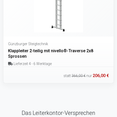
Günzburger Steigtechnik
Klappleiter 2-teilig mit nivello®-Traverse 2x8
Sprossen
Lieferzeit 4 - 6 Werktage
206,00 €
statt
366,00 €
nur
Das Leiterkontor-Versprechen