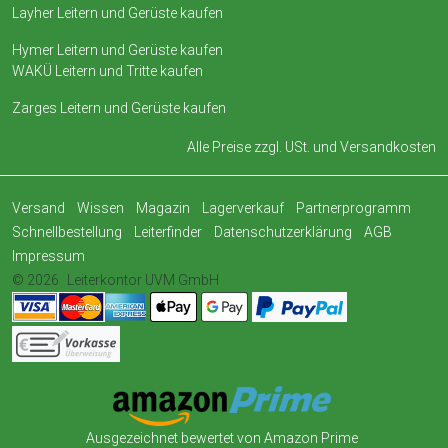
Layher Leitern und Gerüste kaufen
Hymer Leitern und Gerüste kaufen
WAKÜ Leitern und Tritte kaufen
Zarges Leitern und Gerüste kaufen
Alle Preise zzgl. USt. und
Versandkosten
Versand
Wissen
Magazin
Lagerverkauf
Partnerprogramm
Schnellbestellung
Leiterfinder
Datenschutzerklärung
AGB
Impressum
© 2026
Leiterkontor UVM GmbH
Ausgezeichnet bewertet von Amazon Prime