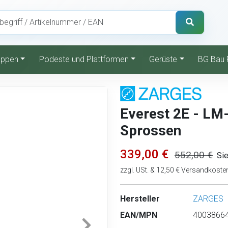
reppen
Podeste und Plattformen
Gerüste
BG Bau 
Everest 2E - LM-
Sprossen
339,00 €
552,00 €
Si
zzgl. USt. & 12,50 € Versandkoste
Hersteller
ZARGES
EAN/MPN
40038664