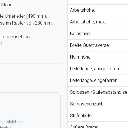
 Stand.
Arbeitshöhe:
e Unterleiter (490 mm).
Arbeitshöhe, max.:
sse im Raster von 280 mm
Belastung:
itern einsetzbar.
g.
Breite Quertraverse:
Holmhöhe:
Leiterlänge, ausgefahren:
Leiterlänge, eingefahren:
Sprossen-/Stufenabstand se
Sprossenanzahl:
Stufentiefe:
e vergleichen
Äußere Breite: