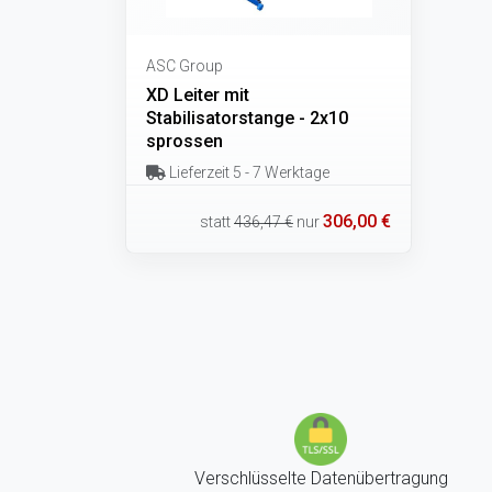
ASC Group
XD Leiter mit
Stabilisatorstange - 2x10
sprossen
Lieferzeit 5 - 7 Werktage
306,00 €
statt
436,47 €
nur
Verschlüsselte Datenübertragung