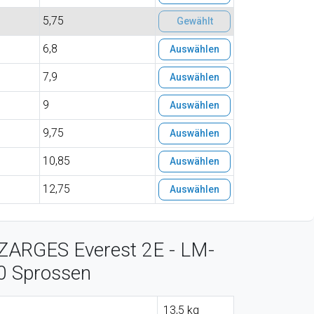
5,75
Gewählt
6,8
Auswählen
7,9
Auswählen
9
Auswählen
9,75
Auswählen
10,85
Auswählen
12,75
Auswählen
 ZARGES Everest 2E - LM-
10 Sprossen
13,5 kg