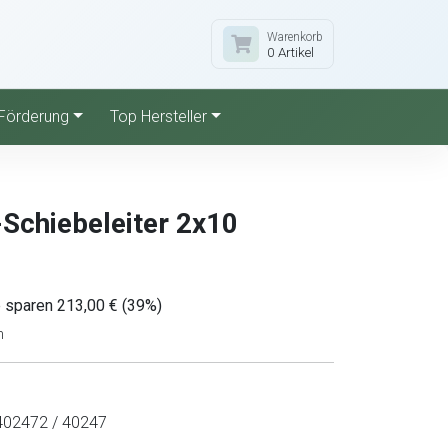
Warenkorb
0 Artikel
Förderung
Top Hersteller
Schiebeleiter 2x10
e sparen 213,00 € (39%)
n
02472 / 40247