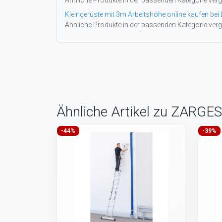
Ähnliche Produkte in der passenden Kategorie verg
Kleingerüste mit 3m Arbeitshöhe online kaufen bei 
Ähnliche Produkte in der passenden Kategorie verg
Ähnliche Artikel zu ZARGES
-44%
-39%