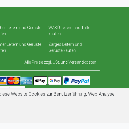
her Leitern und Gerüste
WAKÜ Leitern und Tritte
fen
kaufen
er Leitern und Gerüste
Zarges Leitern und
fen
Gerüste kaufen
Alle Preise zzgl. USt. und
Versandkosten
t diese Website Cookies zur Benutzerführung, Web-Analyse