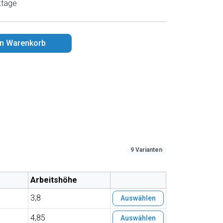
ktage
en Warenkorb
9 Varianten
Arbeitshöhe
3,8
Auswählen
4,85
Auswählen