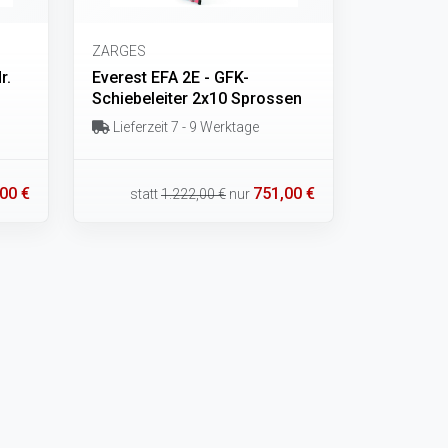
ZARGES
r.
Everest EFA 2E - GFK-
Schiebeleiter 2x10 Sprossen
Lieferzeit 7 - 9 Werktage
00 €
751,00 €
statt
1.222,00 €
nur