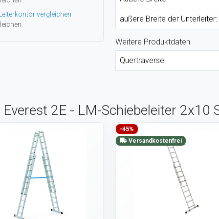
leichen.
Leiterkontor vergleichen
äußere Breite der Unterleiter:
leichen.
Weitere Produktdaten
Quertraverse:
 Everest 2E - LM-Schiebeleiter 2x10
-45%
Versandkostenfrei