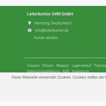
Leiterkontor UVM GmbH
Hamburg, Deutschland
info@leiterkontor.de
Kunde werden
Versand
Wissen
Magazin
Lagerverkauf
Partne
Datenschutzerklärung
AGB
Impressum
Diese Webseite verwendet Cookies. Cookies stellen die t
© 2026
Leiterkontor UVM GmbH
Ausgezeichnet bewertet