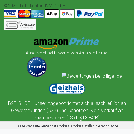
© 2026
Leiterkontor UVM GmbH
Ausgezeichnet bewertet von Amazon Prime
B2B-SHOP - Unser Angebot richtet sich ausschließlich an
Gewerbekunden (B2B) und Behörden. Kein Verkauf an
Privatpersonen (i.S.d. §13 BGB).
Diese Webseite verwendet Cookies. Cookies stellen die technische