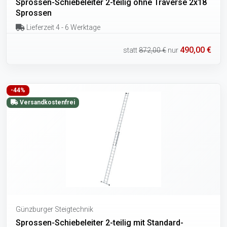
Sprossen-Schiebeleiter 2-teilig ohne Traverse 2x18
Sprossen
Lieferzeit 4 - 6 Werktage
490,00 €
statt
872,00 €
nur
-44%
Versandkostenfrei
Günzburger Steigtechnik
Sprossen-Schiebeleiter 2-teilig mit Standard-