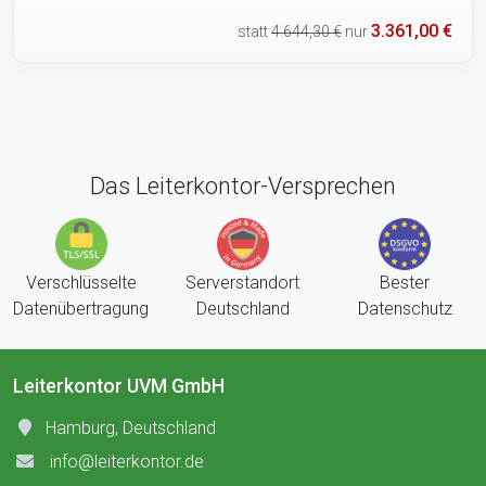
3.361,00 €
statt
4.644,30 €
nur
Das Leiterkontor-Versprechen
Verschlüsselte
Serverstandort
Bester
Datenübertragung
Deutschland
Datenschutz
Leiterkontor UVM GmbH
Hamburg, Deutschland
info@leiterkontor.de