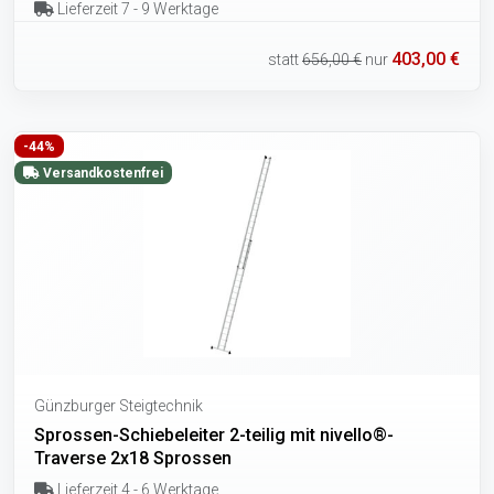
Lieferzeit 7 - 9 Werktage
403,00 €
statt
656,00 €
nur
-44%
Versandkostenfrei
Günzburger Steigtechnik
Sprossen-Schiebeleiter 2-teilig mit nivello®-
Traverse 2x18 Sprossen
Lieferzeit 4 - 6 Werktage