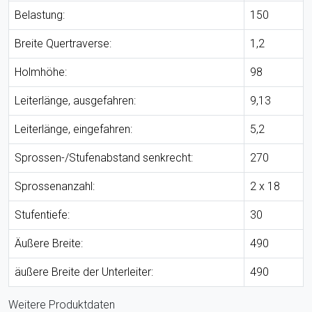
Belastung:
150
Breite Quertraverse:
1,2
Holmhöhe:
98
Leiterlänge, ausgefahren:
9,13
Leiterlänge, eingefahren:
5,2
Sprossen-/Stufenabstand senkrecht:
270
Sprossenanzahl:
2 x 18
Stufentiefe:
30
Äußere Breite:
490
äußere Breite der Unterleiter:
490
Weitere Produktdaten