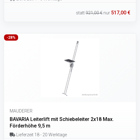
517,00 €
statt
921,00 €
nur
-28%
MAUDERER
BAVARIA Leiterlift mit Schiebeleiter 2x18 Max.
Förderhöhe 9,5 m
Lieferzeit 18 - 20 Werktage