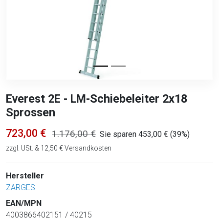
Everest 2E - LM-Schiebeleiter 2x18
Sprossen
723,00 €
1.176,00 €
Sie sparen 453,00 € (39%)
zzgl. USt. & 12,50 € Versandkosten
Hersteller
ZARGES
EAN/MPN
4003866402151 / 40215