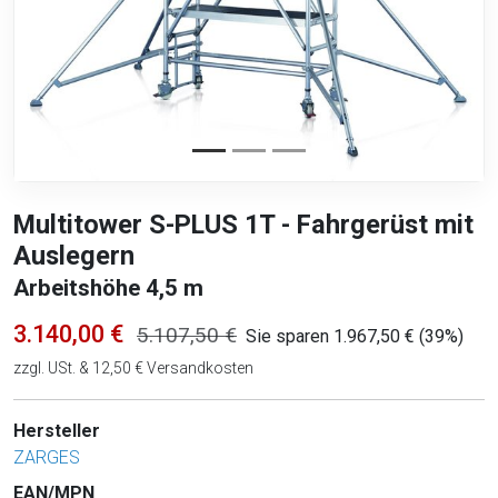
Multitower S-PLUS 1T - Fahrgerüst mit
Auslegern
Arbeitshöhe 4,5 m
3.140,00 €
5.107,50 €
Sie sparen 1.967,50 € (39%)
zzgl. USt. & 12,50 € Versandkosten
Hersteller
ZARGES
EAN/MPN