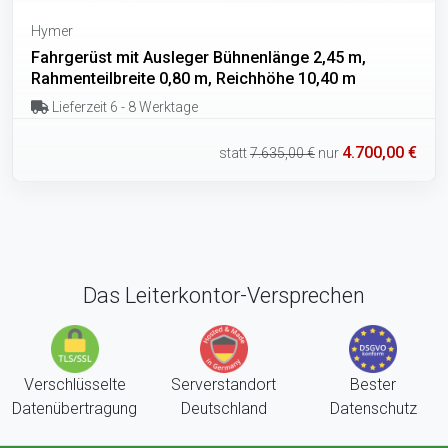
Hymer
Fahrgerüst mit Ausleger Bühnenlänge 2,45 m,
Rahmenteilbreite 0,80 m, Reichhöhe 10,40 m
Lieferzeit 6 - 8 Werktage
4.700,00 €
statt
7.635,00 €
nur
Das Leiterkontor-Versprechen
Verschlüsselte
Serverstandort
Bester
Datenübertragung
Deutschland
Datenschutz