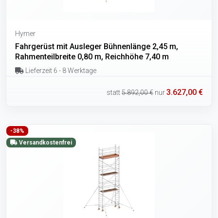
Hymer
Fahrgerüst mit Ausleger Bühnenlänge 2,45 m,
Rahmenteilbreite 0,80 m, Reichhöhe 7,40 m
Lieferzeit 6 - 8 Werktage
3.627,00 €
statt
5.892,00 €
nur
-38%
Versandkostenfrei