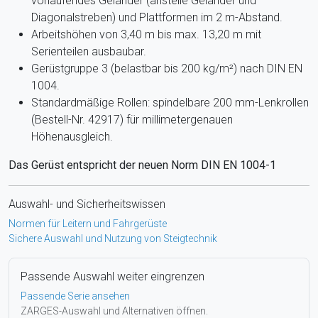
vorlaufendes Geländer (anstelle Geländer und
Diagonalstreben) und Plattformen im 2 m-Abstand.
Arbeitshöhen von 3,40 m bis max. 13,20 m mit
Serienteilen ausbaubar.
Gerüstgruppe 3 (belastbar bis 200 kg/m²) nach DIN EN
1004.
Standardmäßige Rollen: spindelbare 200 mm-Lenkrollen
(Bestell-Nr. 42917) für millimetergenauen
Höhenausgleich.
Das Gerüst entspricht der neuen Norm DIN EN 1004-1
Auswahl- und Sicherheitswissen
Normen für Leitern und Fahrgerüste
Sichere Auswahl und Nutzung von Steigtechnik
Passende Auswahl weiter eingrenzen
Passende Serie ansehen
ZARGES-Auswahl und Alternativen öffnen.