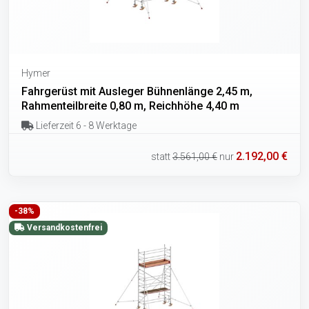
Hymer
Fahrgerüst mit Ausleger Bühnenlänge 2,45 m,
Rahmenteilbreite 0,80 m, Reichhöhe 4,40 m
Lieferzeit 6 - 8 Werktage
2.192,00 €
statt
3.561,00 €
nur
-38%
Versandkostenfrei