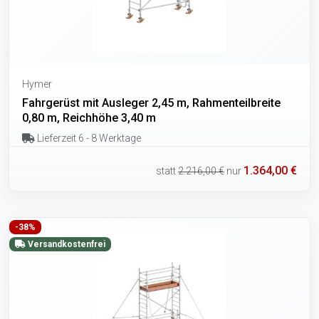
Hymer
Fahrgerüst mit Ausleger 2,45 m, Rahmenteilbreite
0,80 m, Reichhöhe 3,40 m
Lieferzeit 6 - 8 Werktage
1.364,00 €
statt
2.216,00 €
nur
-38%
Versandkostenfrei