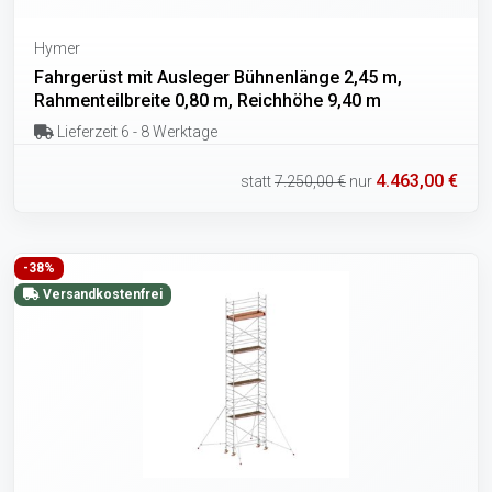
Hymer
Fahrgerüst mit Ausleger Bühnenlänge 2,45 m,
Rahmenteilbreite 0,80 m, Reichhöhe 9,40 m
Lieferzeit 6 - 8 Werktage
4.463,00 €
statt
7.250,00 €
nur
-38%
Versandkostenfrei