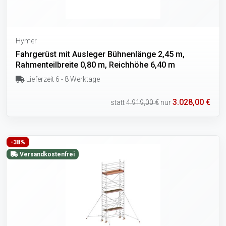
Hymer
Fahrgerüst mit Ausleger Bühnenlänge 2,45 m,
Rahmenteilbreite 0,80 m, Reichhöhe 6,40 m
Lieferzeit 6 - 8 Werktage
3.028,00 €
statt
4.919,00 €
nur
-38%
Versandkostenfrei