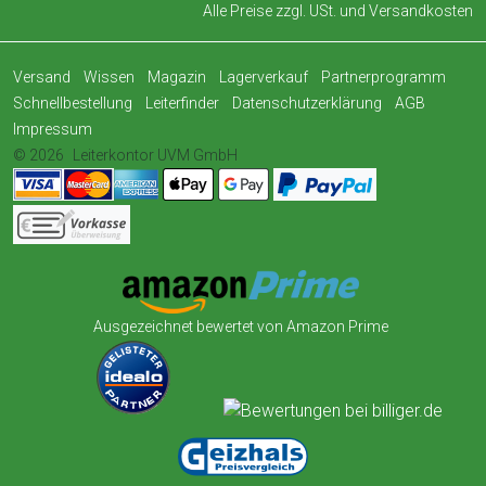
Alle Preise zzgl. USt. und
Versandkosten
Versand
Wissen
Magazin
Lagerverkauf
Partnerprogramm
Schnellbestellung
Leiterfinder
Datenschutzerklärung
AGB
Impressum
© 2026
Leiterkontor UVM GmbH
Ausgezeichnet bewertet von Amazon Prime