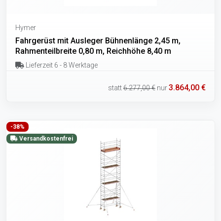
Hymer
Fahrgerüst mit Ausleger Bühnenlänge 2,45 m,
Rahmenteilbreite 0,80 m, Reichhöhe 8,40 m
Lieferzeit 6 - 8 Werktage
3.864,00 €
statt
6.277,00 €
nur
-38%
Versandkostenfrei