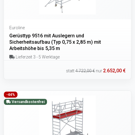
Euroline
Gerüsttyp 9516 mit Auslegern und
Sicherheitsaufbau (Typ 0,75 x 2,85 m) mit
Arbeitshöhe bis 5,35 m
Lieferzeit 3 - 5 Werktage
2.652,00 €
statt
4.722,00 €
nur
-44%
Versandkostenfrei