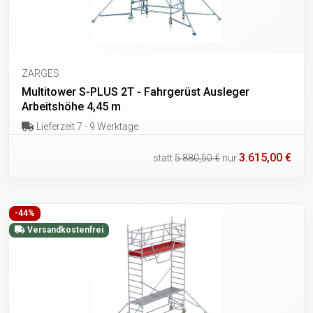
ZARGES
Multitower S-PLUS 2T - Fahrgerüst Ausleger
Arbeitshöhe 4,45 m
Lieferzeit 7 - 9 Werktage
3.615,00 €
statt
5.880,50 €
nur
-44%
Versandkostenfrei