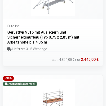
Euroline
Gerüsttyp 9516 mit Auslegern und
Sicherheitsaufbau (Typ 0,75 x 2,85 m) mit
Arbeitshöhe bis 4,35 m
Lieferzeit 3 - 5 Werktage
2.445,00 €
statt
4.354,00 €
nur
-38%
Versandkostenfrei