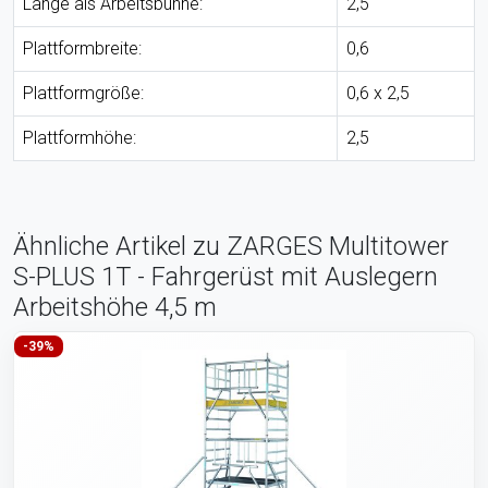
Länge als Arbeitsbühne:
2,5
Plattformbreite:
0,6
Plattformgröße:
0,6 x 2,5
Plattformhöhe:
2,5
Ähnliche Artikel zu ZARGES Multitower
S-PLUS 1T - Fahrgerüst mit Auslegern
Arbeitshöhe 4,5 m
-39%