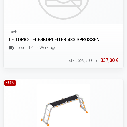
Layher
LE TOPIC-TELESKOPLEITER 4X3 SPROSSEN
Lieferzeit 4 - 6 Werktage
337,00 €
statt
529,90 €
nur
-36%