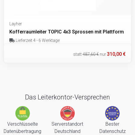
Layher
Kofferraumleiter TOPIC 4x3 Sprossen mit Plattform
Lieferzeit 4 - 6 Werktage
310,00 €
statt
487,60 €
nur
Das Leiterkontor-Versprechen
Verschlüsselte
Serverstandort
Bester
Datenübertragung
Deutschland
Datenschutz