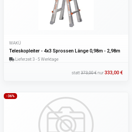
WAKÜ
Teleskopleiter - 4x3 Sprossen Länge 0,98m - 2,98m
Lieferzeit 3 - 5 Werktage
333,00 €
statt
373,00 €
nur
-36%