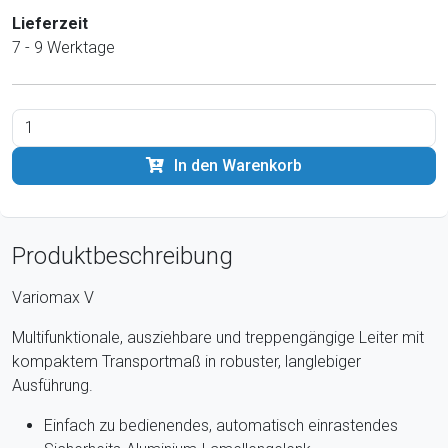
Lieferzeit
7 - 9 Werktage
In den Warenkorb
Produktbeschreibung
Variomax V
Multifunktionale, ausziehbare und treppengängige Leiter mit
kompaktem Transportmaß in robuster, langlebiger
Ausführung.
Einfach zu bedienendes, automatisch einrastendes