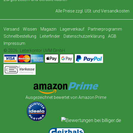
Alle Preise zzgl. USt. und
Versandkosten
Versand
Wissen
Magazin
Lagerverkauf
Partnerprogramm
Schnellbestellung
Leiterfinder
Datenschutzerklärung
AGB
Impressum
© 2026
Leiterkontor UVM GmbH
Ausgezeichnet bewertet von Amazon Prime