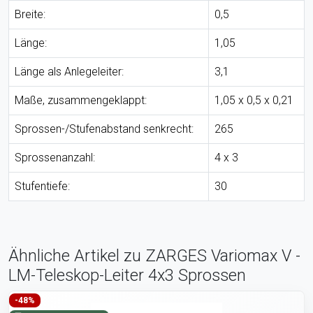
Breite:
0,5
Länge:
1,05
Länge als Anlegeleiter:
3,1
Maße, zusammengeklappt:
1,05 x 0,5 x 0,21
Sprossen-/Stufenabstand senkrecht:
265
Sprossenanzahl:
4 x 3
Stufentiefe:
30
Ähnliche Artikel zu ZARGES Variomax V -
LM-Teleskop-Leiter 4x3 Sprossen
-48%