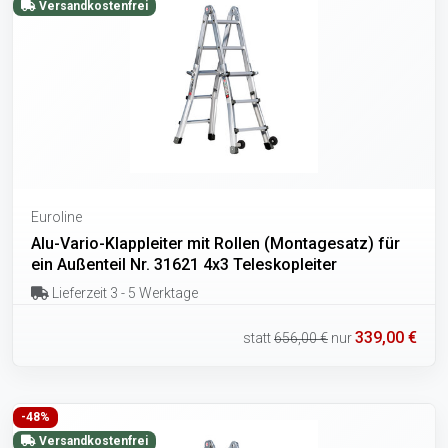
Versandkostenfrei
Euroline
Alu-Vario-Klappleiter mit Rollen (Montagesatz) für
ein Außenteil Nr. 31621 4x3 Teleskopleiter
Lieferzeit 3 - 5 Werktage
339,00 €
statt
656,00 €
nur
-48%
Versandkostenfrei