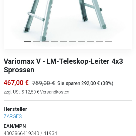
Variomax V - LM-Teleskop-Leiter 4x3
Sprossen
467,00 €
759,00 €
Sie sparen 292,00 € (38%)
zzgl. USt. & 12,50 € Versandkosten
Hersteller
ZARGES
EAN/MPN
4003866419340 / 41934