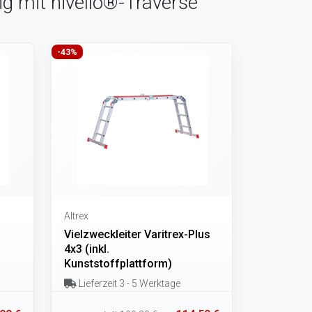
ig mit nivello®-Traverse
-43%
Altrex
Vielzweckleiter Varitrex-Plus
4x3 (inkl.
Kunststoffplattform)
Lieferzeit 3 - 5 Werktage