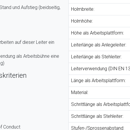
Stand und Aufstieg (beidseitig,
Holmbreite:
Holmhöhe:
Höhe als Arbeitsplattform:
eiten auf dieser Leiter ein
Leiterlänge als Anlegeleiter:
endung als Arbeitsbühne eine
Leiterlänge als Stehleiter:
ag)
Leiterverwendung (DIN EN 13
kriterien
Länge als Arbeitsplattform:
Material:
Schrittlänge als Arbeitsplattf
Schrittlänge als Stehleiter:
of Conduct
Stufen-/Sprossenabstand: