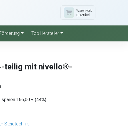
Warenkorb
0 Artikel
Förderung
Top Hersteller
-teilig mit nivello®-
n
e sparen 166,00 € (44%)
r Steigtechnik