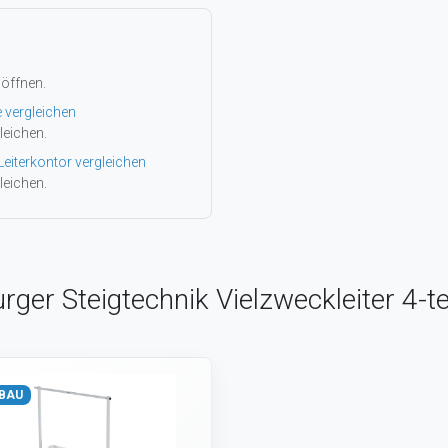
 öffnen.
e vergleichen
leichen.
Leiterkontor vergleichen
leichen.
ger Steigtechnik Vielzweckleiter 4-tei
BAU