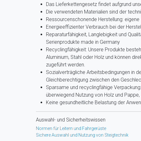
Das Lieferkettengesetz findet aufgrund u
Die verwendeten Materialien sind der techn
Ressourcenschonende Herstellung: eigene 
Energieeffizienter Verbrauch bei der Herste
Reparaturfähigkeit, Langlebigkeit und Qualit
Serienprodukte made in Germany
Recyclingfähigkeit: Unsere Produkte beste
Aluminium, Stahl oder Holz und können dir
zugeführt werden.
Sozialverträgliche Arbeitsbedingungen in de
Gleichberechtigung zwischen den Geschlec
Sparsame und recyclingfähige Verpackung: 
überwiegend Nutzung von Holz und Pappe, g
Keine gesundheitliche Belastung der Anwe
Auswahl- und Sicherheitswissen
Normen für Leitern und Fahrgerüste
Sichere Auswahl und Nutzung von Steigtechnik