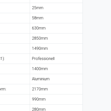
25mm
58mm
630mm
2850mm
1490mm
1):
Professionell
1400mm
Aluminium
orm:
2170mm
990mm
280mm