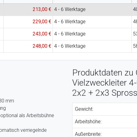
213,00 €
4 - 6 Werktage
4
229,00 €
4 - 6 Werktage
4
243,00 €
4 - 6 Werktage
5
248,00 €
4 - 6 Werktage
5
Produktdaten zu 
Vielzweckleiter 4-
2x2 + 2x3 Spros
x 30 mm
ung
Gewicht:
 optional als Arbeitsbühne
Arbeitshöhe:
tomatisch verriegelnde
Außenbreite: