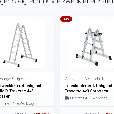
er Steigtechnik Vielzweckleiter 4-teil
-44%
burger Steigtechnik
Günzburger Steigtechnik
zweckleiter 4-teilig mit
Teleskopleiter 4-teilig mit
ello®-Traverse 4x3
Traverse 4x3 Sprossen
ossen
Lieferzeit 4 - 6 Werktage
eferzeit 4 - 6 Werktage