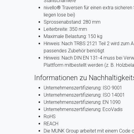
Stahlscharniere
nivello® Traversen für einen extra sicheren 
liegen lose bei)
Sprossenabstand: 280 mm
Leiterbreite: 350 mm
Maximale Belastung: 150 kg
Hinweis: Nach TRBS 2121 Teil 2 wird zum Arb
passendes Zubehör benötigt
Hinweis: Nach DIN EN 131-4 muss bei Verw
Plattform mitbestellt werden (z. B. Holzbel
Informationen zu Nachhaltigkeits
Unternehmenszertifizierung: ISO 9001
Unternehmenszertifizierung: ISO 14001
Unternehmenszertifizierung: EN 1090
Unternehmenszertifizierung: EcoVadis
RoHS
REACH
Die MUNK Group arbeitet mit einem Code 