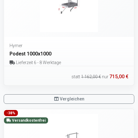
Hymer
Podest 1000x1000
Lieferzeit 6 - 8 Werktage
715,00 €
statt
1.162,00 €
nur
Vergleichen
-38%
Versandkostenfrei