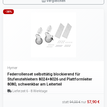
Vergleichen
-38%
Hymer
Federrollenset selbsttätig blockierend für
Stufenstehleitern 8024+8026 und Plattformleiter
8080, schwenkbar am Leiterteil
Lieferzeit 6 - 8 Werktage
57,90 €
statt
94,00 €
nur