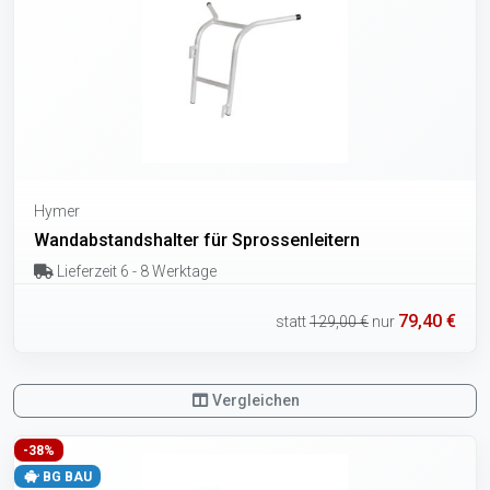
Hymer
Wandabstandshalter für Sprossenleitern
Lieferzeit 6 - 8 Werktage
79,40 €
statt
129,00 €
nur
Vergleichen
-38%
BG BAU