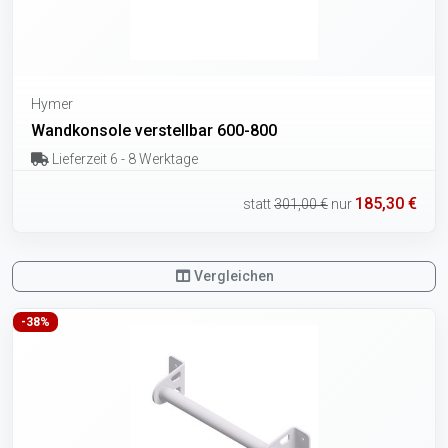
Hymer
Wandkonsole verstellbar 600-800
Lieferzeit 6 - 8 Werktage
185,30 €
statt
301,00 €
nur
Vergleichen
-38%