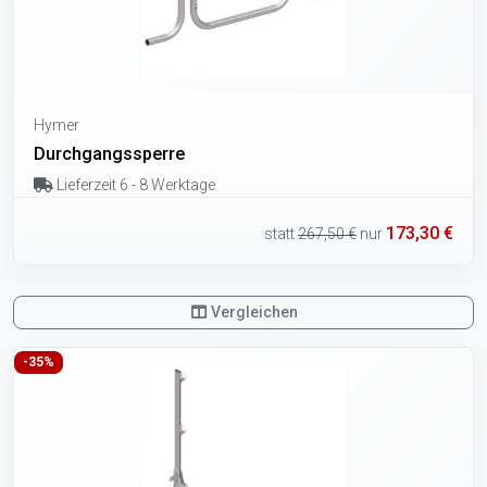
Hymer
Durchgangssperre
Lieferzeit 6 - 8 Werktage
173,30 €
statt
267,50 €
nur
Vergleichen
-35%