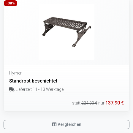
-38%
Hymer
Standrost beschichtet
Lieferzeit 11 - 13 Werktage
137,90 €
statt
224,00 €
nur
Vergleichen