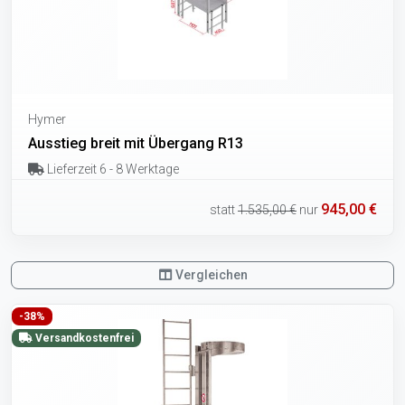
Hymer
Ausstieg breit mit Übergang R13
Lieferzeit 6 - 8 Werktage
945,00 €
statt
1.535,00 €
nur
Vergleichen
-38%
Versandkostenfrei