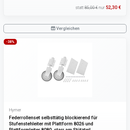
52,30 €
statt
85,00 €
nur
Vergleichen
-38%
Hymer
Federrollenset selbsttätig blockierend für
Stufenstehleiter mit Plattform 8026 und
Plattformleiter 8080, starr am Stützteil