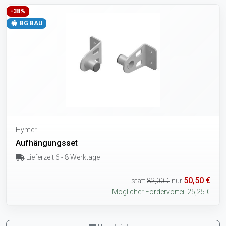
-38%
BG BAU
Hymer
Aufhängungsset
Lieferzeit 6 - 8 Werktage
50,50 €
statt
82,00 €
nur
Möglicher Fördervorteil 25,25 €