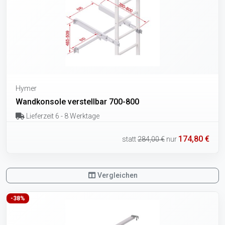
Hymer
Wandkonsole verstellbar 700-800
Lieferzeit 6 - 8 Werktage
174,80 €
statt
284,00 €
nur
Vergleichen
-38%