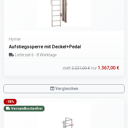
Hymer
Aufstiegssperre mit Deckel+Pedal
Lieferzeit 6 - 8 Werktage
1.367,00 €
statt
2.221,00 €
nur
Vergleichen
-38%
Versandkostenfrei