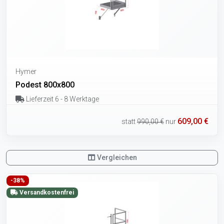
Hymer
Podest 800x800
Lieferzeit 6 - 8 Werktage
609,00 €
statt
990,00 €
nur
Vergleichen
-38%
Versandkostenfrei