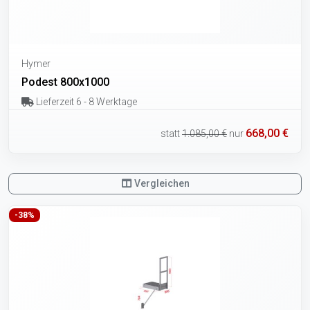
Hymer
Podest 800x1000
Lieferzeit 6 - 8 Werktage
668,00 €
statt
1.085,00 €
nur
Vergleichen
-38%