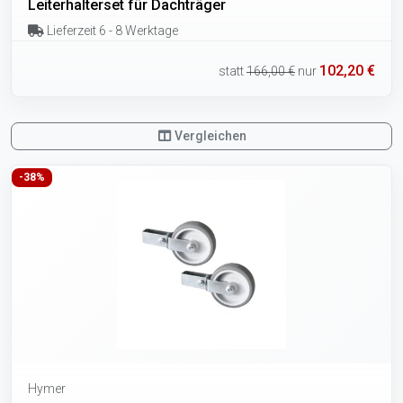
Leiterhalterset für Dachträger
Lieferzeit 6 - 8 Werktage
102,20 €
statt
166,00 €
nur
Vergleichen
-38%
Hymer