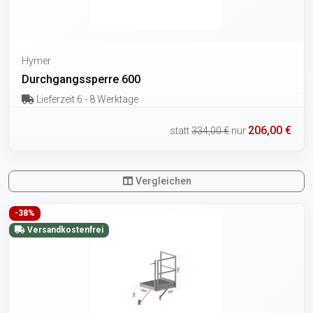
Hymer
Durchgangssperre 600
Lieferzeit 6 - 8 Werktage
206,00 €
statt
334,00 €
nur
Vergleichen
-38%
Versandkostenfrei