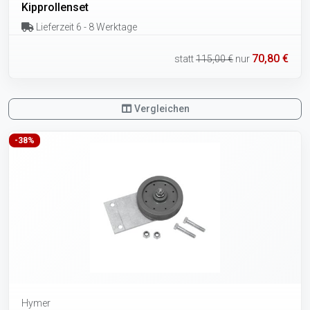
Kipprollenset
Lieferzeit 6 - 8 Werktage
70,80 €
statt
115,00 €
nur
Vergleichen
-38%
Hymer