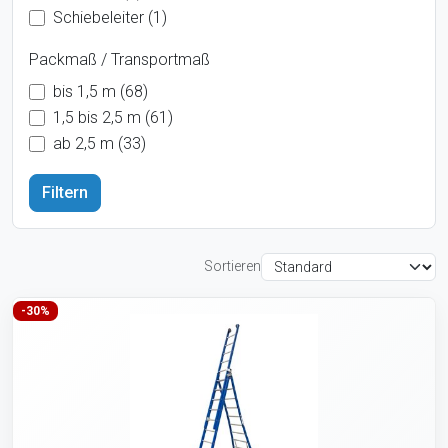
Schiebeleiter (1)
Packmaß / Transportmaß
bis 1,5 m (68)
1,5 bis 2,5 m (61)
ab 2,5 m (33)
Sortieren
-30%