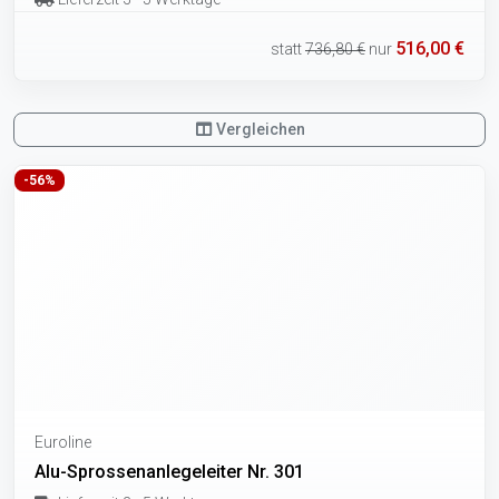
516,00 €
statt
736,80 €
nur
Vergleichen
-56%
Euroline
Alu-Sprossenanlegeleiter Nr. 301