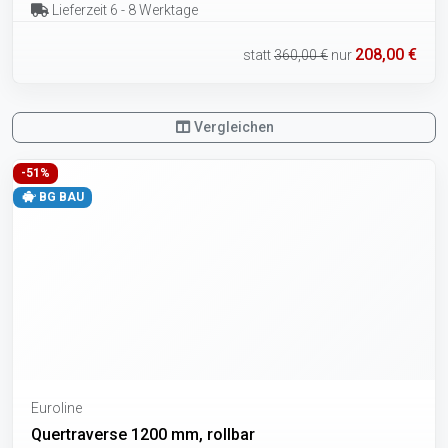
Lieferzeit 6 - 8 Werktage
208,00 €
statt
360,00 €
nur
Vergleichen
-51%
BG BAU
Euroline
Quertraverse 1200 mm, rollbar