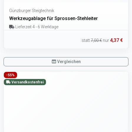
Günzburger Steigtechnik
Werkzeugablage für Sprossen-Stehleiter
Lieferzeit 4 - 6 Werktage
4,37 €
statt
7,00 €
nur
Vergleichen
-55%
Versandkostenfrei