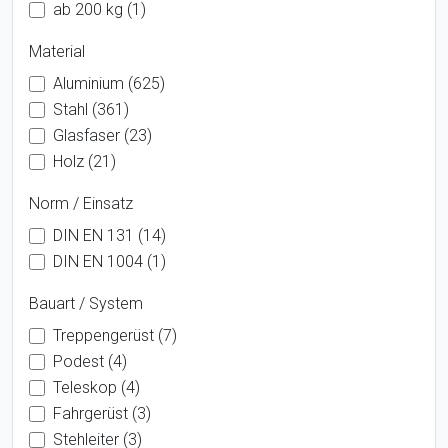
ab 200 kg (1)
Material
Aluminium (625)
Stahl (361)
Glasfaser (23)
Holz (21)
Norm / Einsatz
DIN EN 131 (14)
DIN EN 1004 (1)
Bauart / System
Treppengerüst (7)
Podest (4)
Teleskop (4)
Fahrgerüst (3)
Stehleiter (3)