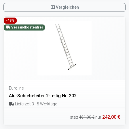
Vergleichen
-48%
Versandkostenfrei
Euroline
Alu-Schiebeleiter 2-teilig Nr. 202
Lieferzeit 3 - 5 Werktage
242,00 €
statt
461,00 €
nur