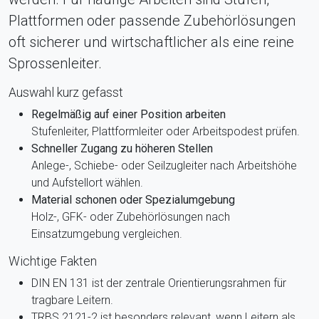
Plattformen oder passende Zubehörlösungen
oft sicherer und wirtschaftlicher als eine reine
Sprossenleiter.
Auswahl kurz gefasst
Regelmäßig auf einer Position arbeiten
Stufenleiter, Plattformleiter oder Arbeitspodest prüfen.
Schneller Zugang zu höheren Stellen
Anlege-, Schiebe- oder Seilzugleiter nach Arbeitshöhe
und Aufstellort wählen.
Material schonen oder Spezialumgebung
Holz-, GFK- oder Zubehörlösungen nach
Einsatzumgebung vergleichen.
Wichtige Fakten
DIN EN 131 ist der zentrale Orientierungsrahmen für
tragbare Leitern.
TRBS 2121-2 ist besonders relevant, wenn Leitern als