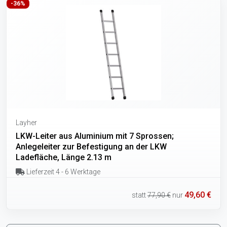
-36%
Layher
LKW-Leiter aus Aluminium mit 7 Sprossen;
Anlegeleiter zur Befestigung an der LKW
Ladefläche, Länge 2.13 m
Lieferzeit 4 - 6 Werktage
49,60 €
statt
77,90 €
nur