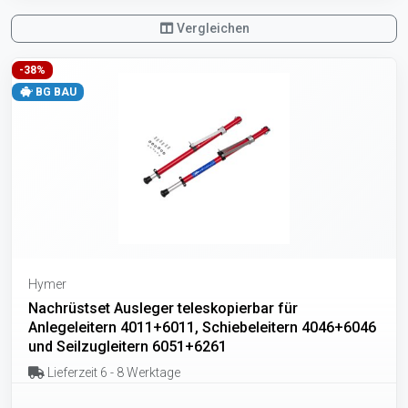
Vergleichen
-38%
BG BAU
Hymer
Nachrüstset Ausleger teleskopierbar für
Anlegeleitern 4011+6011, Schiebeleitern 4046+6046
und Seilzugleitern 6051+6261
Lieferzeit 6 - 8 Werktage