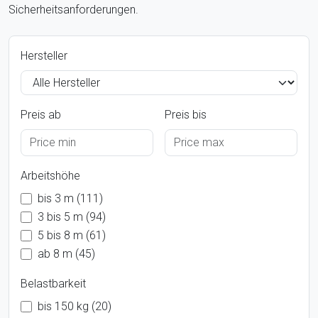
Sicherheitsanforderungen.
Hersteller
Preis ab
Preis bis
Arbeitshöhe
bis 3 m (111)
3 bis 5 m (94)
5 bis 8 m (61)
ab 8 m (45)
Belastbarkeit
bis 150 kg (20)