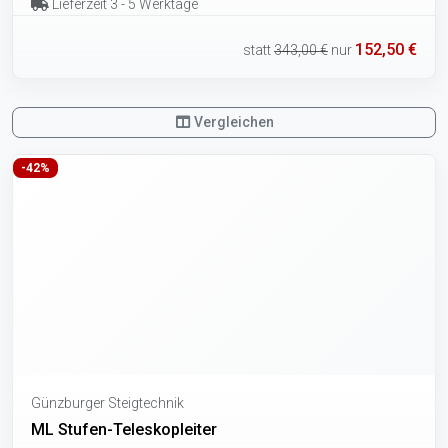
Lieferzeit 3 - 5 Werktage
152,50 €
statt
343,00 €
nur
Vergleichen
-42%
Günzburger Steigtechnik
ML Stufen-Teleskopleiter