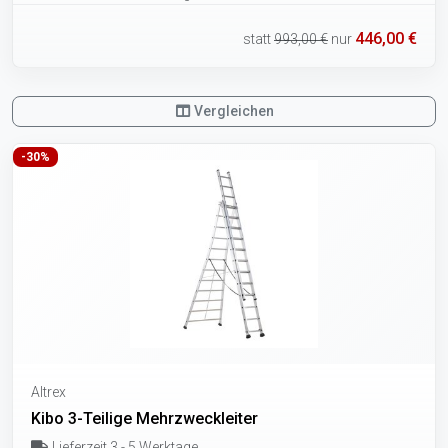
446,00 €
statt
993,00 €
nur
Vergleichen
-30%
Altrex
Kibo 3-Teilige Mehrzweckleiter
Lieferzeit 3 - 5 Werktage