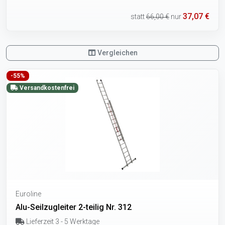
37,07 €
statt
66,00 €
nur
Vergleichen
-55%
Versandkostenfrei
Euroline
Alu-Seilzugleiter 2-teilig Nr. 312
Lieferzeit 3 - 5 Werktage