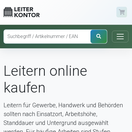
Leitern online
kaufen
Leitern für Gewerbe, Handwerk und Behörden
sollten nach Einsatzort, Arbeitshöhe,
Standdauer und Untergrund ausgewählt
werden. Für häufige Arbeiten sind Stufen,