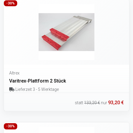
-30%
Altrex
Varitrex-Plattform 2 Stück
Lieferzeit 3 - 5 Werktage
93,20 €
statt
133,20 €
nur
-30%