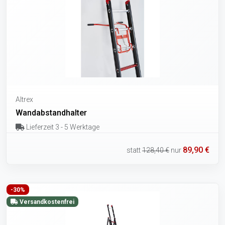
Altrex
Wandabstandhalter
Lieferzeit 3 - 5 Werktage
89,90 €
statt
128,40 €
nur
-30%
Versandkostenfrei