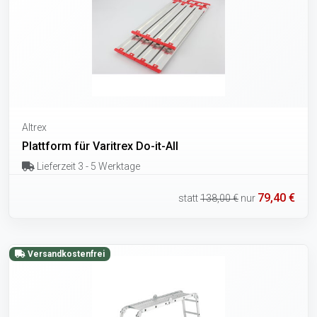
Altrex
Plattform für Varitrex Do-it-All
Lieferzeit 3 - 5 Werktage
79,40 €
statt
138,00 €
nur
Versandkostenfrei