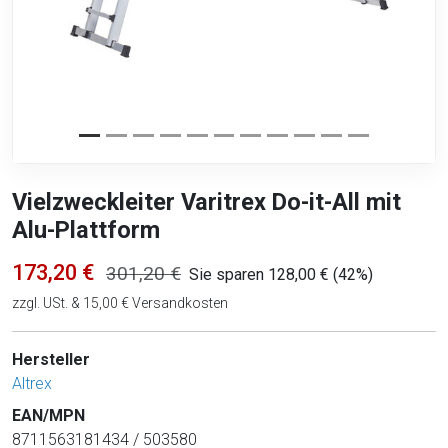
Vielzweckleiter Varitrex Do-it-All mit
Alu-Plattform
173,20 €
301,20 €
Sie sparen 128,00 € (42%)
zzgl. USt. & 15,00 € Versandkosten
Hersteller
Altrex
EAN/MPN
8711563181434 / 503580