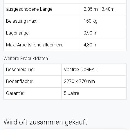
ausgeschobene Länge:
2.85 m - 3.40m
Belastung max.:
150 kg
Lagerlänge:
0,90 m
Max. Arbeitshöhe allgemein:
4,30 m
Weitere Produktdaten
Beschreibung:
Varitrex Do-it-All
Bodenfläche:
2270 x 770mm
Garantie:
5 Jahre
Wird oft zusammen gekauft