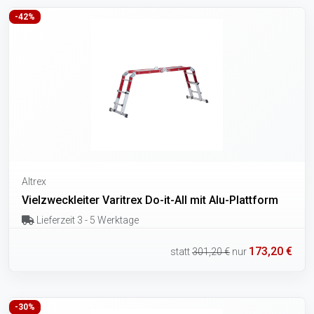
-42%
Altrex
Vielzweckleiter Varitrex Do-it-All mit Alu-Plattform
Lieferzeit 3 - 5 Werktage
173,20 €
statt
301,20 €
nur
-30%