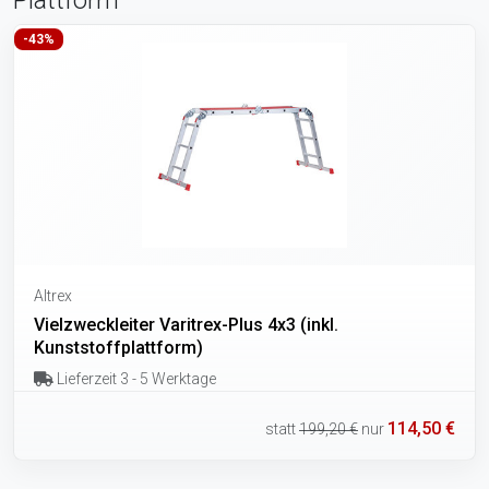
Plattform
-43%
Altrex
Vielzweckleiter Varitrex-Plus 4x3 (inkl.
Kunststoffplattform)
Lieferzeit 3 - 5 Werktage
114,50 €
statt
199,20 €
nur