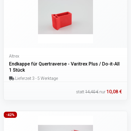
Altrex
Endkappe für Quertraverse - Varitrex Plus / Do-it-All
1 Stück
Lieferzeit 3 - 5 Werktage
10,08 €
statt
14,40 €
nur
-42%