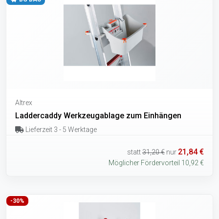
Altrex
Laddercaddy Werkzeugablage zum Einhängen
Lieferzeit 3 - 5 Werktage
21,84 €
statt
31,20 €
nur
Möglicher Fördervorteil 10,92 €
-30%