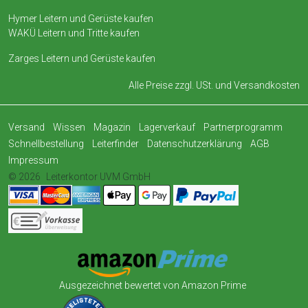
Hymer Leitern und Gerüste kaufen
WAKÜ Leitern und Tritte kaufen
Zarges Leitern und Gerüste kaufen
Alle Preise zzgl. USt. und
Versandkosten
Versand
Wissen
Magazin
Lagerverkauf
Partnerprogramm
Schnellbestellung
Leiterfinder
Datenschutzerklärung
AGB
Impressum
© 2026
Leiterkontor UVM GmbH
Ausgezeichnet bewertet von Amazon Prime