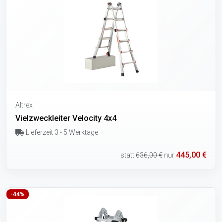
Altrex
Vielzweckleiter Velocity 4x4
Lieferzeit 3 - 5 Werktage
445,00 €
statt
636,00 €
nur
-44%