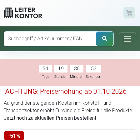
54
19
30
51
Tage
Stunden
Minuten
Sekunden
ACHTUNG:
Preiserhöhung ab 01.10.2026
Aufgrund der steigenden Kosten im Rohstoff- und
Transportsektor erhöht Euroline die Preise für alle Produkte.
Jetzt noch zu aktuellen Preisen bestellen!
-51%