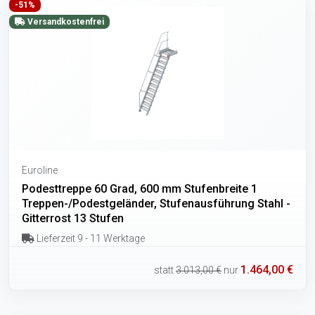
-51%
Versandkostenfrei
Euroline
Podesttreppe 60 Grad, 600 mm Stufenbreite 1
Treppen-/Podestgeländer, Stufenausführung Stahl -
Gitterrost 13 Stufen
Lieferzeit 9 - 11 Werktage
1.464,00 €
statt
3.013,00 €
nur