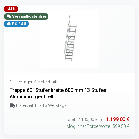
-44%
Versandkostenfrei
BG BAU
Günzburger Steigtechnik
Treppe 60° Stufenbreite 600 mm 13 Stufen
Aluminium geriffelt
Lieferzeit 11 - 13 Werktage
1.199,00 €
statt
2.135,00 €
nur
Möglicher Fördervorteil 599,50 €