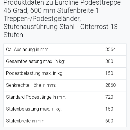
Produktdaten zu Euroline Podesttreppe
45 Grad, 600 mm Stufenbreite 1
Treppen-/Podestgeländer,
Stufenausführung Stahl - Gitterrost 13
Stufen
Ca. Ausladung in mm:
3564
Gesamtbelastung max. in kg:
300
Podestbelastung max. in kg:
150
Senkrechte Höhe in mm:
2860
Standard Podestlänge in mm:
720
Stufenbelastung max. in kg:
150
Stufenbreite in mm:
600