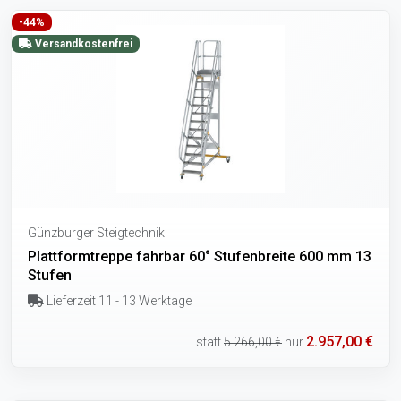
-44%
Versandkostenfrei
Günzburger Steigtechnik
Plattformtreppe fahrbar 60° Stufenbreite 600 mm 13
Stufen
Lieferzeit 11 - 13 Werktage
2.957,00 €
statt
5.266,00 €
nur