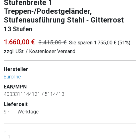
Stufenbreite 1
Treppen-/Podestgeländer,
Stufenausführung Stahl - Gitterrost
13 Stufen
1.660,00 €
3.415,00 €
Sie sparen 1.755,00 € (51%)
zzgl. USt. / Kostenloser Versand
Hersteller
Euroline
EAN/MPN
4003311144131 / 5114413
Lieferzeit
9 - 11 Werktage