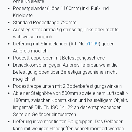
ohne Knieleiste
Podestgeländer (Höhe 1100mm) inkl. Fuß- und
Knieleiste
Standard Podestlänge 720mm
Ausstieg standartmäßig stirnseitig, links oder rechts
wahlweise möglich
Lieferung mit Stirngeländer (Art. Nr.
51199
)
gegen
Aufpreis möglich
Podesttreppe oben mit Befestigungsschiene
Dreieckkonsolen gegen Aufpreis lieferbar, wenn die
Befestigung oben über Befestigungsschienen nicht
möglich ist
Podesttreppe unten mit 2 Bodenbefestigungswinkeln
Ab einer Steighöhe von 500mm sowie einem Luftspalt >
180mm, zwischen Konstruktion und bauseitigem Objekt,
ist gemäß DIN EN ISO 14122 an der entsprechenden
Seite ein Geländer einzusetzen
Lieferung in vormontierten Baugruppen. Das Geländer
kann mit wenigen Handgriffen schnell montiert werden.