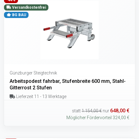
-44%
Versandkostenfrei
BG BAU
Günzburger Steigtechnik
Arbeitspodest fahrbar, Stufenbreite 600 mm, Stahl-
Gitterrost 2 Stufen
Lieferzeit 11 - 13 Werktage
648,00 €
statt
1.154,00 €
nur
Möglicher Fördervorteil 324,00 €