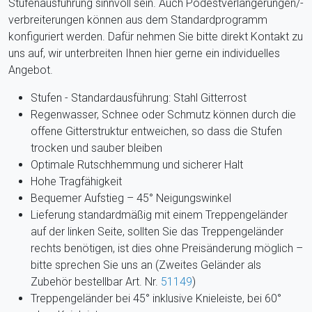
Stufenausführung sinnvoll sein.
Auch Podestverlängerungen/-
verbreiterungen können aus dem Standardprogramm
konfiguriert werden. Dafür nehmen Sie bitte direkt Kontakt zu
uns auf, wir unterbreiten Ihnen hier gerne ein individuelles
Angebot.
Stufen - Standardausführung: Stahl Gitterrost
Regenwasser, Schnee oder Schmutz können durch die
offene Gitterstruktur entweichen, so dass die Stufen
trocken und sauber bleiben
Optimale Rutschhemmung und sicherer Halt
Hohe Tragfähigkeit
Bequemer Aufstieg – 45° Neigungswinkel
Lieferung standardmäßig mit einem Treppengeländer
auf der linken Seite, sollten Sie das Treppengeländer
rechts benötigen, ist dies ohne Preisänderung möglich –
bitte sprechen Sie uns an (Zweites Geländer als
Zubehör bestellbar Art. Nr.
51149
)
Treppengeländer bei 45° inklusive Knieleiste, bei 60°