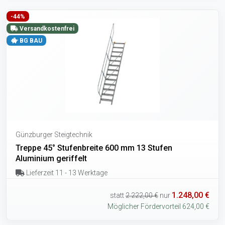
-44%
Versandkostenfrei
BG BAU
Günzburger Steigtechnik
Treppe 45° Stufenbreite 600 mm 13 Stufen
Aluminium geriffelt
Lieferzeit 11 - 13 Werktage
1.248,00 €
statt
2.222,00 €
nur
Möglicher Fördervorteil 624,00 €