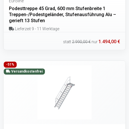
Euroline
Podesttreppe 45 Grad, 600 mm Stufenbreite 1
Treppen-/Podestgeländer, Stufenausführung Alu –
gerieft 13 Stufen
Lieferzeit 9 - 11 Werktage
1.494,00 €
statt
2.990,00 €
nur
-51%
Versandkostenfrei