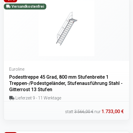
Versandkostenfrei
Euroline
Podesttreppe 45 Grad, 800 mm Stufenbreite 1
Treppen-/Podestgeländer, Stufenausführung Stahl -
Gitterrost 13 Stufen
Lieferzeit 9 - 11 Werktage
1.733,00 €
statt
3.566,00 €
nur