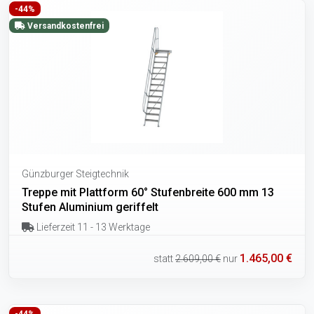
-44%
Versandkostenfrei
Günzburger Steigtechnik
Treppe mit Plattform 60° Stufenbreite 600 mm 13
Stufen Aluminium geriffelt
Lieferzeit 11 - 13 Werktage
1.465,00 €
statt
2.609,00 €
nur