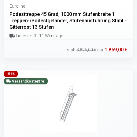
Euroline
Podesttreppe 45 Grad, 1000 mm Stufenbreite 1
Treppen-/Podestgeländer, Stufenausführung Stahl -
Gitterrost 13 Stufen
Lieferzeit 9 - 11 Werktage
1.859,00 €
statt
3.825,00 €
nur
-51%
Versandkostenfrei