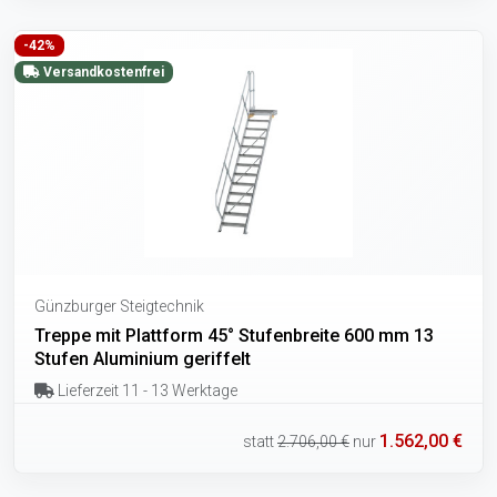
-42%
Versandkostenfrei
Günzburger Steigtechnik
Treppe mit Plattform 45° Stufenbreite 600 mm 13
Stufen Aluminium geriffelt
Lieferzeit 11 - 13 Werktage
1.562,00 €
statt
2.706,00 €
nur