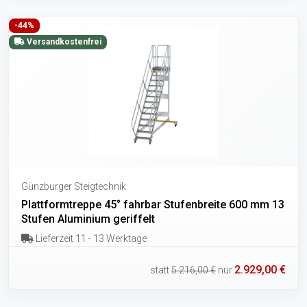
-44%
Versandkostenfrei
Günzburger Steigtechnik
Plattformtreppe 45° fahrbar Stufenbreite 600 mm 13
Stufen Aluminium geriffelt
Lieferzeit 11 - 13 Werktage
2.929,00 €
statt
5.216,00 €
nur