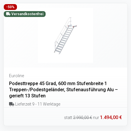
-50%
Versandkostenfrei
Euroline
Podesttreppe 45 Grad, 600 mm Stufenbreite 1
Treppen-/Podestgeländer, Stufenausführung Alu –
gerieft 13 Stufen
Lieferzeit 9 - 11 Werktage
1.494,00 €
statt
2.990,00 €
nur