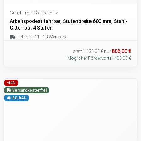
Günzburger Steigtechnik
Arbeitspodest fahrbar, Stufenbreite 600 mm, Stahl-
Gitterrost 4 Stufen
Lieferzeit 11 - 13 Werktage
806,00 €
statt
1.435,00 €
nur
Möglicher Fördervorteil 403,00 €
-44%
Versandkostenfrei
BG BAU