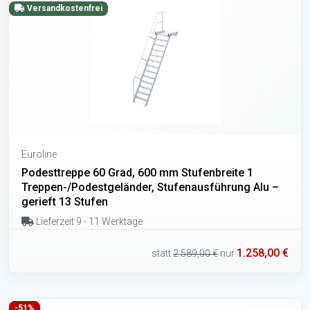
Versandkostenfrei
Euroline
Podesttreppe 60 Grad, 600 mm Stufenbreite 1
Treppen-/Podestgeländer, Stufenausführung Alu –
gerieft 13 Stufen
Lieferzeit 9 - 11 Werktage
1.258,00 €
statt
2.589,00 €
nur
-51%