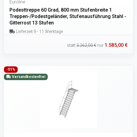
Euroline
Podesttreppe 60 Grad, 800 mm Stufenbreite 1
Treppen-/Podestgeländer, Stufenausführung Stahl -
Gitterrost 13 Stufen
Lieferzeit 9 - 11 Werktage
1.585,00 €
statt
3.262,00 €
nur
-51%
Versandkostenfrei