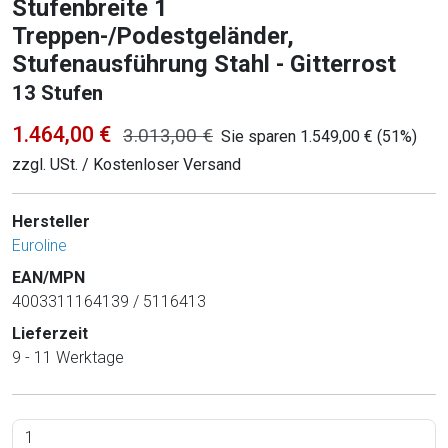
Stufenbreite 1
Treppen-/Podestgeländer,
Stufenausführung Stahl - Gitterrost
13 Stufen
1.464,00 €
3.013,00 €
Sie sparen 1.549,00 € (51%)
zzgl. USt. / Kostenloser Versand
Hersteller
Euroline
EAN/MPN
4003311164139 / 5116413
Lieferzeit
9 - 11 Werktage