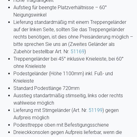
Hohe Tragfähigkeit
Aufstieg für beengte Platzverhältnisse – 60°
Neigungswinkel
Lieferung standardmäßig mit einem Treppengeländer
auf der linken Seite, sollten Sie das Treppengeländer
rechts benötigen, ist dies ohne Preisänderung möglich –
bitte sprechen Sie uns an (Zweites Geländer als
Zubehör bestellbar Art. Nr.
51169
)
Treppengeländer bei 45° inklusive Knieleiste, bei 60°
ohne Knieleiste
Podestgeländer (Höhe 1100mm) inkl. Fuß- und
Knieleiste
Standard Podestlänge 720mm
Ausstieg standartmäßig stirnseitig, links oder rechts
wahlweise möglich
Lieferung mit Stirngeländer (Art. Nr.
51199
)
gegen
Aufpreis möglich
Podesttreppe oben mit Befestigungsschiene
Dreieckkonsolen gegen Aufpreis lieferbar, wenn die