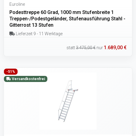
Euroline
Podesttreppe 60 Grad, 1000 mm Stufenbreite 1
Treppen-/Podestgeländer, Stufenausführung Stahl -
Gitterrost 13 Stufen
Lieferzeit 9 - 11 Werktage
1.689,00 €
statt
3.475,00 €
nur
-51%
Versandkostenfrei