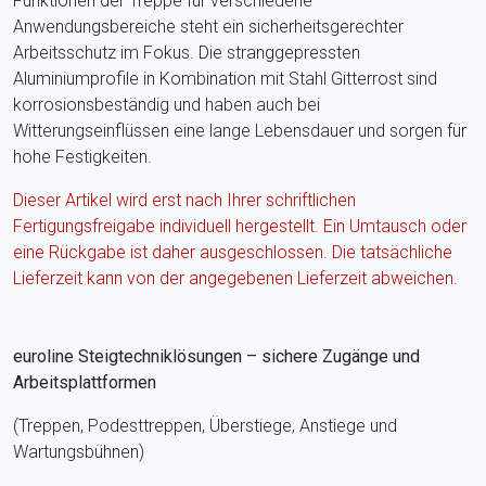
Funktionen der Treppe für verschiedene
Anwendungsbereiche steht ein sicherheitsgerechter
Arbeitsschutz im Fokus. Die stranggepressten
Aluminiumprofile in Kombination mit Stahl Gitterrost sind
korrosionsbeständig und haben auch bei
Witterungseinflüssen eine lange Lebensdauer und sorgen für
hohe Festigkeiten.
Dieser Artikel wird erst nach Ihrer schriftlichen
Fertigungsfreigabe individuell hergestellt. Ein Umtausch oder
eine Rückgabe ist daher ausgeschlossen. Die tatsächliche
Lieferzeit kann von der angegebenen Lieferzeit abweichen.
euroline Steigtechniklösungen – sichere Zugänge und
Arbeitsplattformen
(Treppen, Podesttreppen, Überstiege, Anstiege und
Wartungsbühnen)