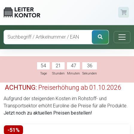
54
21
47
35
Tage
Stunden
Minuten
Sekunden
ACHTUNG:
Preiserhöhung ab 01.10.2026
Aufgrund der steigenden Kosten im Rohstoff- und
Transportsektor erhöht Euroline die Preise für alle Produkte.
Jetzt noch zu aktuellen Preisen bestellen!
-51%