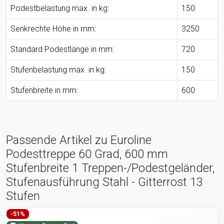
Podestbelastung max. in kg:
150
Senkrechte Höhe in mm:
3250
Standard Podestlänge in mm:
720
Stufenbelastung max. in kg:
150
Stufenbreite in mm:
600
Passende Artikel zu Euroline
Podesttreppe 60 Grad, 600 mm
Stufenbreite 1 Treppen-/Podestgeländer,
Stufenausführung Stahl - Gitterrost 13
Stufen
-51%