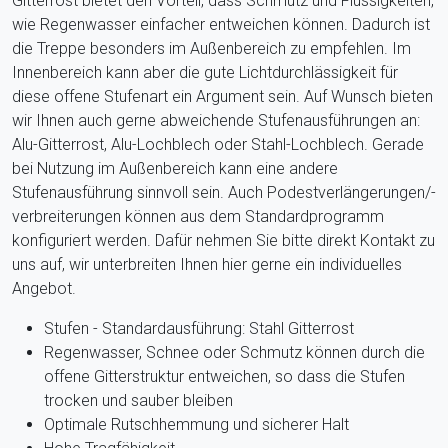
Gitterrost bietet den Vorteil, dass Schmutz und Flüssigkeiten,
wie Regenwasser einfacher entweichen können. Dadurch ist
die Treppe besonders im Außenbereich zu empfehlen. Im
Innenbereich kann aber die gute Lichtdurchlässigkeit für
diese offene Stufenart ein Argument sein. Auf Wunsch bieten
wir Ihnen auch gerne abweichende Stufenausführungen an:
Alu-Gitterrost, Alu-Lochblech oder Stahl-Lochblech. Gerade
bei Nutzung im Außenbereich kann eine andere
Stufenausführung sinnvoll sein.
Auch Podestverlängerungen/-
verbreiterungen können aus dem Standardprogramm
konfiguriert werden. Dafür nehmen Sie bitte direkt Kontakt zu
uns auf, wir unterbreiten Ihnen hier gerne ein individuelles
Angebot.
Stufen - Standardausführung: Stahl Gitterrost
Regenwasser, Schnee oder Schmutz können durch die
offene Gitterstruktur entweichen, so dass die Stufen
trocken und sauber bleiben
Optimale Rutschhemmung und sicherer Halt