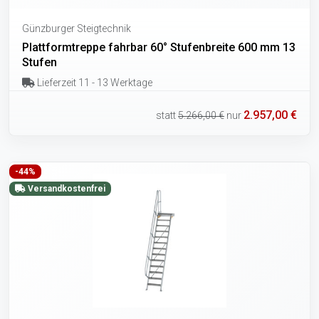
Günzburger Steigtechnik
Plattformtreppe fahrbar 60° Stufenbreite 600 mm 13
Stufen
Lieferzeit 11 - 13 Werktage
2.957,00 €
statt
5.266,00 €
nur
-44%
Versandkostenfrei