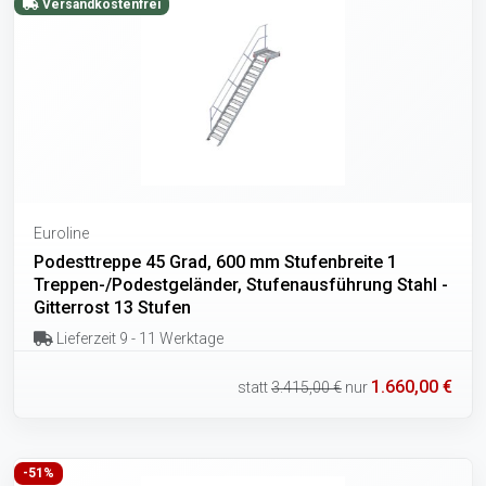
Versandkostenfrei
Euroline
Podesttreppe 45 Grad, 600 mm Stufenbreite 1
Treppen-/Podestgeländer, Stufenausführung Stahl -
Gitterrost 13 Stufen
Lieferzeit 9 - 11 Werktage
1.660,00 €
statt
3.415,00 €
nur
-51%