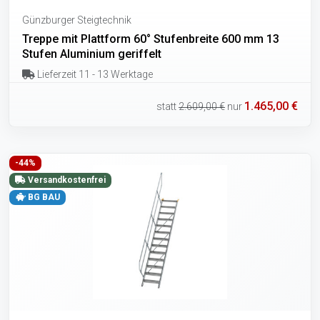
Günzburger Steigtechnik
Treppe mit Plattform 60° Stufenbreite 600 mm 13
Stufen Aluminium geriffelt
Lieferzeit 11 - 13 Werktage
1.465,00 €
statt
2.609,00 €
nur
-44%
Versandkostenfrei
BG BAU