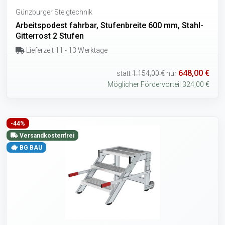
Günzburger Steigtechnik
Arbeitspodest fahrbar, Stufenbreite 600 mm, Stahl-
Gitterrost 2 Stufen
Lieferzeit 11 - 13 Werktage
648,00 €
statt
1.154,00 €
nur
Möglicher Fördervorteil 324,00 €
-44%
Versandkostenfrei
BG BAU