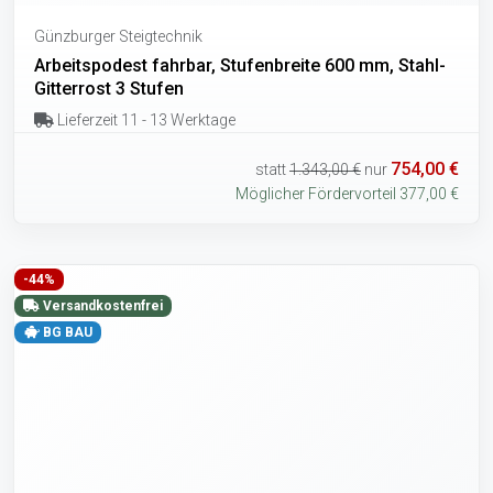
Günzburger Steigtechnik
Arbeitspodest fahrbar, Stufenbreite 600 mm, Stahl-
Gitterrost 3 Stufen
Lieferzeit 11 - 13 Werktage
754,00 €
statt
1.343,00 €
nur
Möglicher Fördervorteil 377,00 €
-44%
Versandkostenfrei
BG BAU