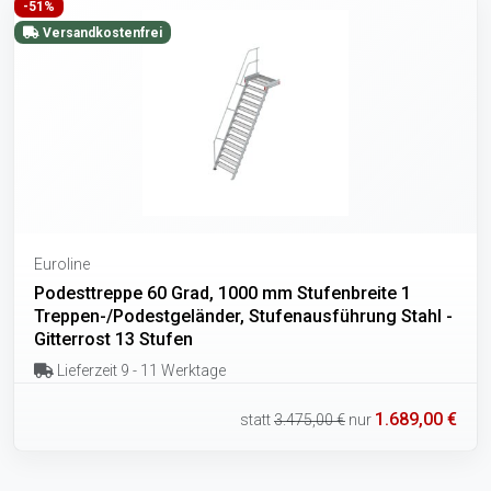
-51%
Versandkostenfrei
Euroline
Podesttreppe 60 Grad, 1000 mm Stufenbreite 1
Treppen-/Podestgeländer, Stufenausführung Stahl -
Gitterrost 13 Stufen
Lieferzeit 9 - 11 Werktage
1.689,00 €
statt
3.475,00 €
nur