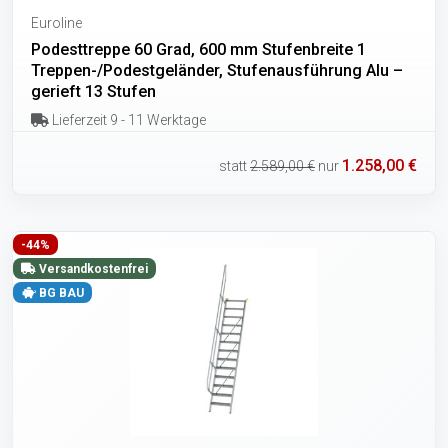
Euroline
Podesttreppe 60 Grad, 600 mm Stufenbreite 1
Treppen-/Podestgeländer, Stufenausführung Alu –
gerieft 13 Stufen
Lieferzeit 9 - 11 Werktage
1.258,00 €
statt
2.589,00 €
nur
-44%
Versandkostenfrei
BG BAU