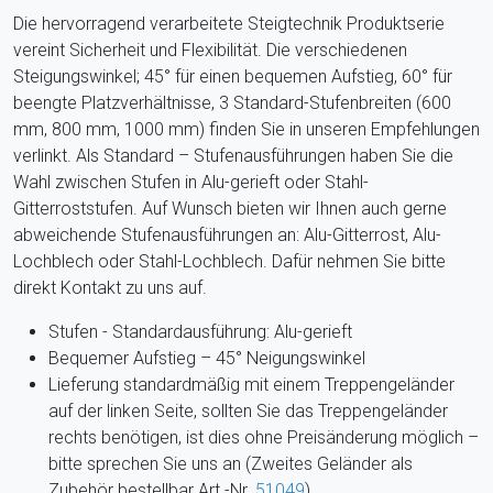
Die hervorragend verarbeitete Steigtechnik Produktserie
vereint Sicherheit und Flexibilität. Die verschiedenen
Steigungswinkel; 45° für einen bequemen Aufstieg, 60° für
beengte Platzverhältnisse, 3 Standard-Stufenbreiten (600
mm, 800 mm, 1000 mm) finden Sie in unseren Empfehlungen
verlinkt. Als Standard – Stufenausführungen haben Sie die
Wahl zwischen Stufen in Alu-gerieft oder Stahl-
Gitterroststufen. Auf Wunsch bieten wir Ihnen auch gerne
abweichende Stufenausführungen an: Alu-Gitterrost, Alu-
Lochblech oder Stahl-Lochblech. Dafür nehmen Sie bitte
direkt Kontakt zu uns auf.
Stufen - Standardausführung: Alu-gerieft
Bequemer Aufstieg – 45° Neigungswinkel
Lieferung standardmäßig mit einem Treppengeländer
auf der linken Seite, sollten Sie das Treppengeländer
rechts benötigen, ist dies ohne Preisänderung möglich –
bitte sprechen Sie uns an (Zweites Geländer als
Zubehör bestellbar Art.-Nr.
51049
)