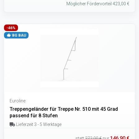
Möglicher Fördervorteil 423,00 €
-46%
BG BAU
Euroline
Treppengeländer für Treppe Nr. 510 mit 45 Grad
passend für 8 Stufen
Lieferzeit 3 - 5 Werktage
146,90 €
statt
272,00 €
nur