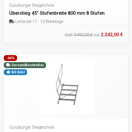
Günzburger Steigtechnik
Überstieg 45° Stufenbreite 800 mm 8 Stufen
Lieferzeit 11 - 13 Werktage
2.242,00 €
statt
3.992,00 €
nur
-44%
Versandkostenfrei
BG BAU
Günzburger Steigtechnik