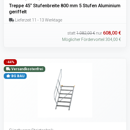
Treppe 45° Stufenbreite 800 mm 5 Stufen Aluminium
geriffelt
Lieferzeit 11 - 13 Werktage
608,00 €
statt
1.082,00 €
nur
Möglicher Fördervorteil 304,00 €
-44%
Versandkostenfrei
BG BAU