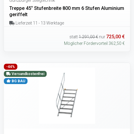
Günzburger Steigtechnik
Treppe 45° Stufenbreite 800 mm 6 Stufen Aluminium
geriffelt
Lieferzeit 11 - 13 Werktage
725,00 €
statt
1.291,00 €
nur
Möglicher Fördervorteil 362,50 €
-44%
Versandkostenfrei
BG BAU