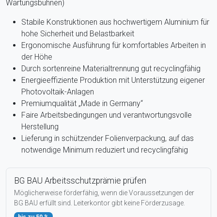
Wartungsbühnen)
Stabile Konstruktionen aus hochwertigem Aluminium für
hohe Sicherheit und Belastbarkeit
Ergonomische Ausführung für komfortables Arbeiten in
der Höhe
Durch sortenreine Materialtrennung gut recyclingfähig
Energieeffiziente Produktion mit Unterstützung eigener
Photovoltaik-Anlagen
Premiumqualität „Made in Germany“
Faire Arbeitsbedingungen und verantwortungsvolle
Herstellung
Lieferung in schützender Folienverpackung, auf das
notwendige Minimum reduziert und recyclingfähig
BG BAU Arbeitsschutzprämie prüfen
Möglicherweise förderfähig, wenn die Voraussetzungen der
BG BAU erfüllt sind. Leiterkontor gibt keine Förderzusage.
bis zu 50 %