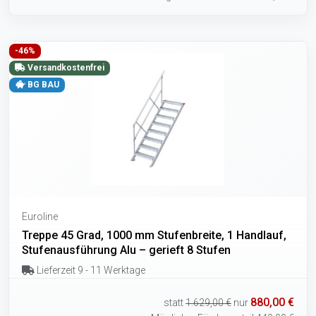
-46%
Versandkostenfrei
BG BAU
Euroline
Treppe 45 Grad, 1000 mm Stufenbreite, 1 Handlauf,
Stufenausführung Alu – gerieft 8 Stufen
Lieferzeit 9 - 11 Werktage
880,00 €
statt
1.629,00 €
nur