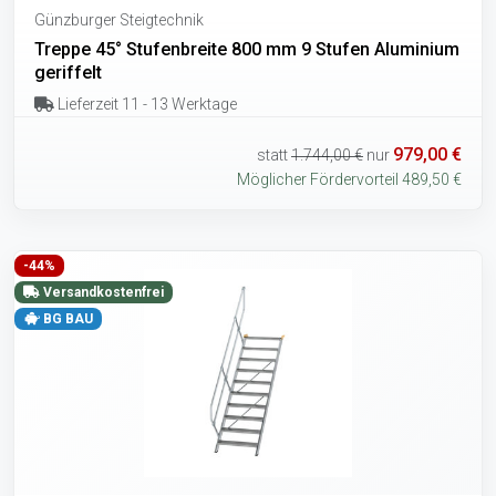
Günzburger Steigtechnik
Treppe 45° Stufenbreite 800 mm 9 Stufen Aluminium
geriffelt
Lieferzeit 11 - 13 Werktage
979,00 €
statt
1.744,00 €
nur
Möglicher Fördervorteil 489,50 €
-44%
Versandkostenfrei
BG BAU