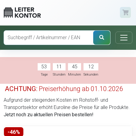
53
11
45
11
Tage
Stunden
Minuten
Sekunden
ACHTUNG:
Preiserhöhung ab 01.10.2026
Aufgrund der steigenden Kosten im Rohstoff- und
Transportsektor erhöht Euroline die Preise für alle Produkte.
Jetzt noch zu aktuellen Preisen bestellen!
-46%