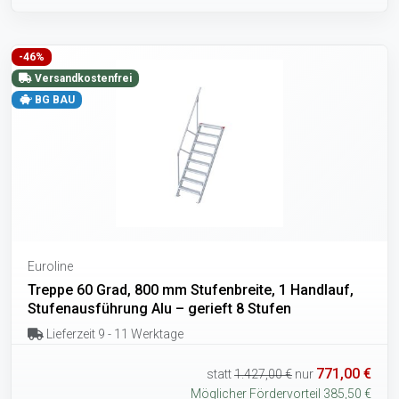
-46%
Versandkostenfrei
BG BAU
Euroline
Treppe 60 Grad, 800 mm Stufenbreite, 1 Handlauf,
Stufenausführung Alu – gerieft 8 Stufen
Lieferzeit 9 - 11 Werktage
771,00 €
statt
1.427,00 €
nur
Möglicher Fördervorteil 385,50 €