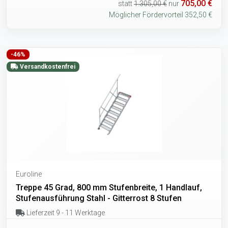
705,00 €
statt
1.305,00 €
nur
Möglicher Fördervorteil 352,50 €
-46%
Versandkostenfrei
Euroline
Treppe 45 Grad, 800 mm Stufenbreite, 1 Handlauf,
Stufenausführung Stahl - Gitterrost 8 Stufen
Lieferzeit 9 - 11 Werktage