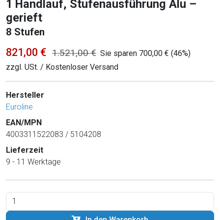
1 Handlauf, Stufenausführung Alu –
gerieft
8 Stufen
821,00 €
1.521,00 €
Sie sparen 700,00 € (46%)
zzgl. USt. / Kostenloser Versand
Hersteller
Euroline
EAN/MPN
4003311522083 / 5104208
Lieferzeit
9 - 11 Werktage
In den Warenkorb