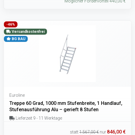
Möglicher Fördervorteil 440,00 €
-46%
Versandkostenfrei
BG BAU
Euroline
Treppe 60 Grad, 1000 mm Stufenbreite, 1 Handlauf,
Stufenausführung Alu – gerieft 8 Stufen
Lieferzeit 9 - 11 Werktage
846,00 €
statt
1.567,00 €
nur