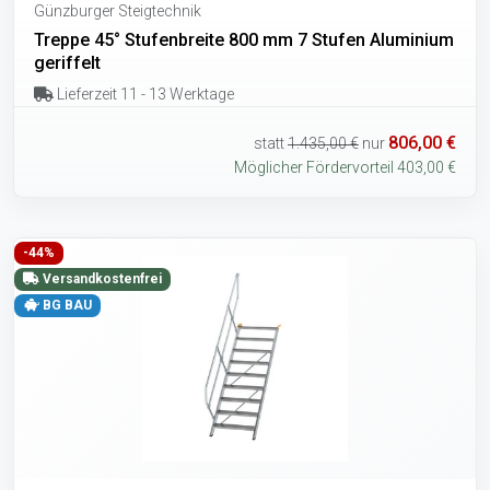
Günzburger Steigtechnik
Treppe 45° Stufenbreite 800 mm 7 Stufen Aluminium
geriffelt
Lieferzeit 11 - 13 Werktage
806,00 €
statt
1.435,00 €
nur
Möglicher Fördervorteil 403,00 €
-44%
Versandkostenfrei
BG BAU