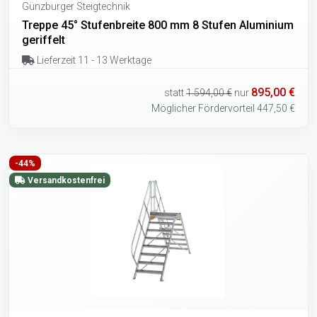
Günzburger Steigtechnik
Treppe 45° Stufenbreite 800 mm 8 Stufen Aluminium
geriffelt
Lieferzeit 11 - 13 Werktage
895,00 €
statt
1.594,00 €
nur
Möglicher Fördervorteil 447,50 €
-44%
Versandkostenfrei