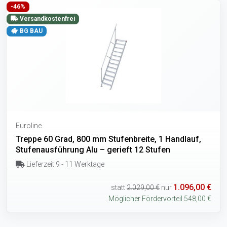
-46%
Versandkostenfrei
BG BAU
Euroline
Treppe 60 Grad, 800 mm Stufenbreite, 1 Handlauf,
Stufenausführung Alu – gerieft 12 Stufen
Lieferzeit 9 - 11 Werktage
1.096,00 €
statt
2.029,00 €
nur
Möglicher Fördervorteil 548,00 €