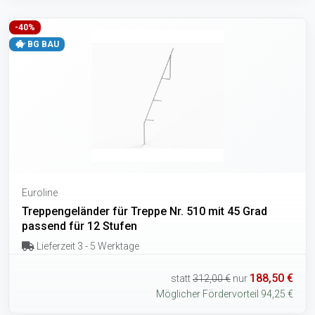
-40%
BG BAU
Euroline
Treppengeländer für Treppe Nr. 510 mit 45 Grad
passend für 12 Stufen
Lieferzeit 3 - 5 Werktage
188,50 €
statt
312,00 €
nur
Möglicher Fördervorteil 94,25 €