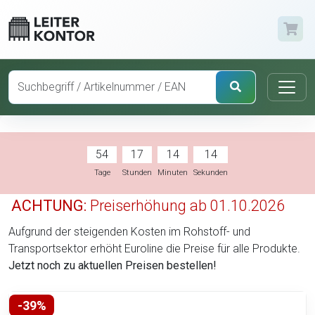
54
17
14
13
Tage
Stunden
Minuten
Sekunden
ACHTUNG:
Preiserhöhung ab 01.10.2026
Aufgrund der steigenden Kosten im Rohstoff- und
Transportsektor erhöht Euroline die Preise für alle Produkte.
Jetzt noch zu aktuellen Preisen bestellen!
-39%