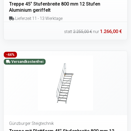
Treppe 45° Stufenbreite 800 mm 12 Stufen
Aluminium geriffelt
Lieferzeit 11 - 13 Werktage
1.266,00 €
statt
2.255,00 €
nur
-44%
Versandkostenfrei
Günzburger Steigtechnik