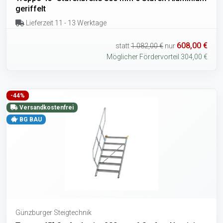
geriffelt
Lieferzeit 11 - 13 Werktage
608,00 €
statt
1.082,00 €
nur
Möglicher Fördervorteil 304,00 €
-44%
Versandkostenfrei
BG BAU
Günzburger Steigtechnik