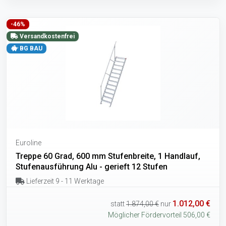
-46%
Versandkostenfrei
BG BAU
Euroline
Treppe 60 Grad, 600 mm Stufenbreite, 1 Handlauf,
Stufenausführung Alu - gerieft 12 Stufen
Lieferzeit 9 - 11 Werktage
1.012,00 €
statt
1.874,00 €
nur
Möglicher Fördervorteil 506,00 €