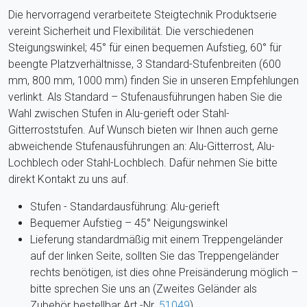
Die hervorragend verarbeitete Steigtechnik Produktserie
vereint Sicherheit und Flexibilität. Die verschiedenen
Steigungswinkel; 45° für einen bequemen Aufstieg, 60° für
beengte Platzverhältnisse, 3 Standard-Stufenbreiten (600
mm, 800 mm, 1000 mm) finden Sie in unseren Empfehlungen
verlinkt. Als Standard – Stufenausführungen haben Sie die
Wahl zwischen Stufen in Alu-gerieft oder Stahl-
Gitterroststufen. Auf Wunsch bieten wir Ihnen auch gerne
abweichende Stufenausführungen an: Alu-Gitterrost, Alu-
Lochblech oder Stahl-Lochblech. Dafür nehmen Sie bitte
direkt Kontakt zu uns auf.
Stufen - Standardausführung: Alu-gerieft
Bequemer Aufstieg – 45° Neigungswinkel
Lieferung standardmäßig mit einem Treppengeländer
auf der linken Seite, sollten Sie das Treppengeländer
rechts benötigen, ist dies ohne Preisänderung möglich –
bitte sprechen Sie uns an (Zweites Geländer als
Zubehör bestellbar Art.-Nr.
51049
)