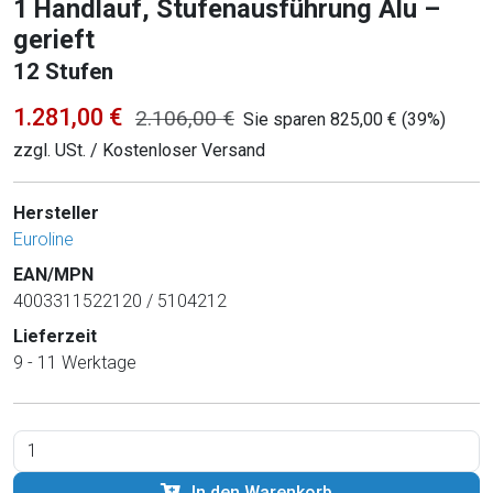
1 Handlauf, Stufenausführung Alu –
gerieft
12 Stufen
1.281,00 €
2.106,00 €
Sie sparen 825,00 € (39%)
zzgl. USt. / Kostenloser Versand
Hersteller
Euroline
EAN/MPN
4003311522120 / 5104212
Lieferzeit
9 - 11 Werktage
In den Warenkorb