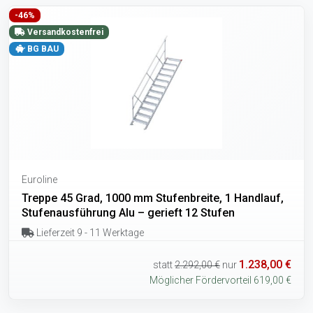
-46%
Versandkostenfrei
BG BAU
Euroline
Treppe 45 Grad, 1000 mm Stufenbreite, 1 Handlauf,
Stufenausführung Alu – gerieft 12 Stufen
Lieferzeit 9 - 11 Werktage
1.238,00 €
statt
2.292,00 €
nur
Möglicher Fördervorteil 619,00 €