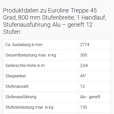
Produktdaten zu Euroline Treppe 45
Grad, 800 mm Stufenbreite, 1 Handlauf,
Stufenausführung Alu – gerieft 12
Stufen
Ca. Ausladung in mm:
2774
Gesamtbelastung max. in kg:
300
Senkrechte Höhe in m:
2,64
Steigwinkel:
45°
Stufenanzahl:
12
Stufenausführung:
Alu - gerieft
Stufenbelastung max. in kg:
150