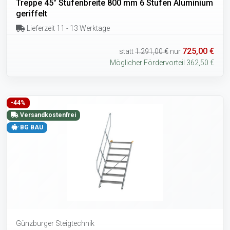
Treppe 45° Stufenbreite 800 mm 6 Stufen Aluminium
geriffelt
Lieferzeit 11 - 13 Werktage
725,00 €
statt
1.291,00 €
nur
Möglicher Fördervorteil 362,50 €
-44%
Versandkostenfrei
BG BAU
Günzburger Steigtechnik