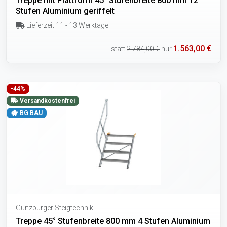
Treppe mit Plattform 45° Stufenbreite 800 mm 12
Stufen Aluminium geriffelt
Lieferzeit 11 - 13 Werktage
1.563,00 €
statt
2.784,00 €
nur
-44%
Versandkostenfrei
BG BAU
Günzburger Steigtechnik
Treppe 45° Stufenbreite 800 mm 4 Stufen Aluminium