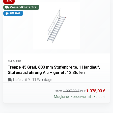
-46%
Versandkostenfrei
BG BAU
Euroline
Treppe 45 Grad, 600 mm Stufenbreite, 1 Handlauf,
Stufenausführung Alu – gerieft 12 Stufen
Lieferzeit 9 - 11 Werktage
1.078,00 €
statt
1.997,00 €
nur
Möglicher Fördervorteil 539,00 €