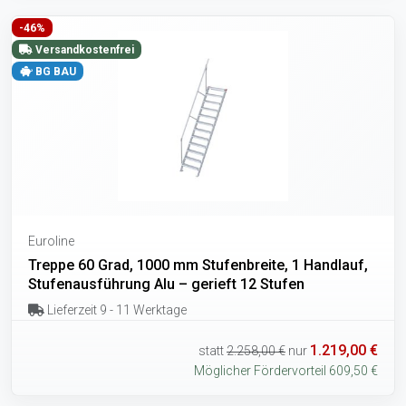
-46%
Versandkostenfrei
BG BAU
Euroline
Treppe 60 Grad, 1000 mm Stufenbreite, 1 Handlauf,
Stufenausführung Alu – gerieft 12 Stufen
Lieferzeit 9 - 11 Werktage
1.219,00 €
statt
2.258,00 €
nur
Möglicher Fördervorteil 609,50 €