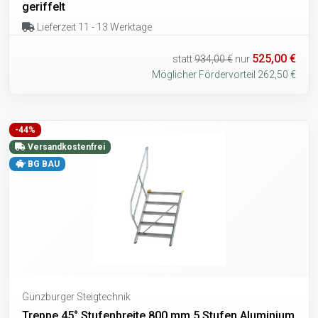
geriffelt
Lieferzeit 11 - 13 Werktage
525,00 €
statt
934,00 €
nur
Möglicher Fördervorteil 262,50 €
-44%
Versandkostenfrei
BG BAU
Günzburger Steigtechnik
Treppe 45° Stufenbreite 800 mm 5 Stufen Aluminium