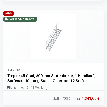
-46%
Versandkostenfrei
Euroline
Treppe 45 Grad, 800 mm Stufenbreite, 1 Handlauf,
Stufenausführung Stahl - Gitterrost 12 Stufen
Lieferzeit 9 - 11 Werktage
1.341,00 €
statt
2.483,00 €
nur