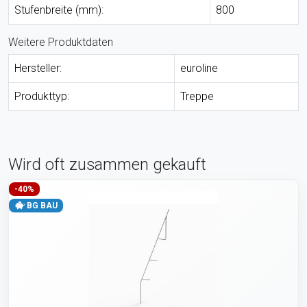
Stufenbreite (mm):
800
Weitere Produktdaten
Hersteller:
euroline
Produkttyp:
Treppe
Wird oft zusammen gekauft
-40%
BG BAU