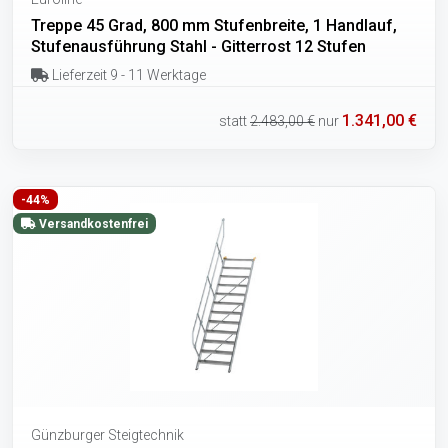
Treppe 45 Grad, 800 mm Stufenbreite, 1 Handlauf,
Stufenausführung Stahl - Gitterrost 12 Stufen
Lieferzeit 9 - 11 Werktage
1.341,00 €
statt
2.483,00 €
nur
-44%
Versandkostenfrei
Günzburger Steigtechnik