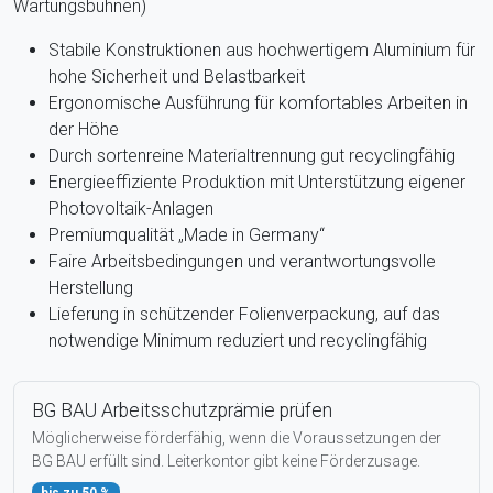
Wartungsbühnen)
Stabile Konstruktionen aus hochwertigem Aluminium für
hohe Sicherheit und Belastbarkeit
Ergonomische Ausführung für komfortables Arbeiten in
der Höhe
Durch sortenreine Materialtrennung gut recyclingfähig
Energieeffiziente Produktion mit Unterstützung eigener
Photovoltaik-Anlagen
Premiumqualität „Made in Germany“
Faire Arbeitsbedingungen und verantwortungsvolle
Herstellung
Lieferung in schützender Folienverpackung, auf das
notwendige Minimum reduziert und recyclingfähig
BG BAU Arbeitsschutzprämie prüfen
Möglicherweise förderfähig, wenn die Voraussetzungen der
BG BAU erfüllt sind. Leiterkontor gibt keine Förderzusage.
bis zu 50 %