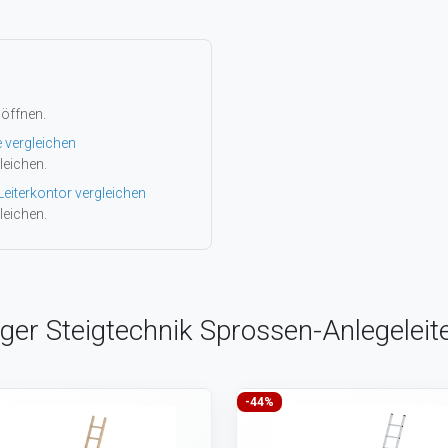
 öffnen.
e vergleichen
leichen.
Leiterkontor vergleichen
leichen.
rger Steigtechnik Sprossen-Anlegelei
-44%