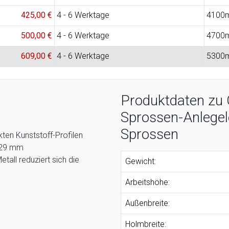
425,00 €
4 - 6 Werktage
4100
500,00 €
4 - 6 Werktage
4700
609,00 €
4 - 6 Werktage
5300
Produktdaten zu 
Sprossen-Anlegel
Sprossen
ten Kunststoff-Profilen
x 29 mm
tall reduziert sich die
Gewicht:
Arbeitshöhe:
Außenbreite:
Holmbreite: