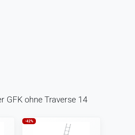
ter GFK ohne Traverse 14
-42%