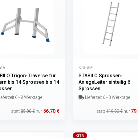
se
Krause
BILO Trigon-Traverse für
STABILO Sprossen-
ern bis 14 Sprossen bis 14
AnlegeLeiter einteilig 6
ossen
Sprossen
eferzeit 6 - 8 Werktage
Lieferzeit 6 - 8 Werktage
56,70 €
79,
statt
85,00 €
nur
statt
119,00 €
nur
-21%