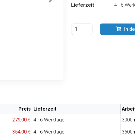
Lieferzeit
4 - 6 Wer
In d
Preis
Lieferzeit
Arbei
279,00 €
4 - 6 Werktage
3000
354,00 €
4 - 6 Werktage
3600