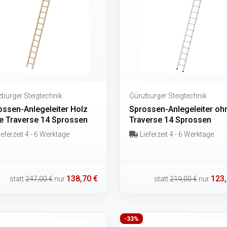
burger Steigtechnik
Günzburger Steigtechnik
ossen-Anlegeleiter Holz
Sprossen-Anlegeleiter oh
e Traverse 14 Sprossen
Traverse 14 Sprossen
eferzeit 4 - 6 Werktage
Lieferzeit 4 - 6 Werktage
138,70 €
123,
statt
247,00 €
nur
statt
219,00 €
nur
-33%