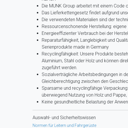
Die MUNK Group arbeitet mit einem Code 
Das Lieferkettengesetz findet aufgrund u
Die verwendeten Materialien sind der techn
Ressourcenschonende Herstellung: eigene 
Energieeffizienter Verbrauch bei der Herste
Reparaturfähigkeit, Langlebigkeit und Qualit
Serienprodukte made in Germany
Recyclingfähigkeit: Unsere Produkte beste
Aluminium, Stahl oder Holz und können dir
zugeführt werden.
Sozialverträgliche Arbeitsbedingungen in de
Gleichberechtigung zwischen den Geschlec
Sparsame und recyclingfähige Verpackung: 
überwiegend Nutzung von Holz und Pappe, g
Keine gesundheitliche Belastung der Anwe
Auswahl- und Sicherheitswissen
Normen für Leitern und Fahrgerüste