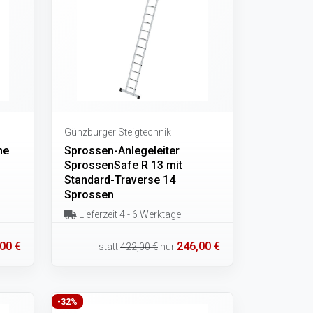
Günzburger Steigtechnik
ne
Sprossen-Anlegeleiter
SprossenSafe R 13 mit
Standard-Traverse 14
Sprossen
Lieferzeit 4 - 6 Werktage
00 €
246,00 €
statt
422,00 €
nur
-32%