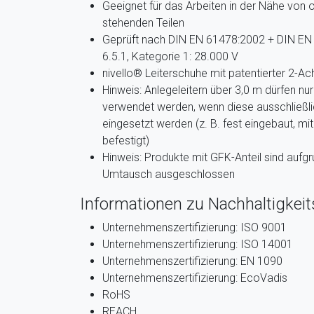
Geeignet für das Arbeiten in der Nähe von 
stehenden Teilen
Geprüft nach DIN EN 61478:2002 + DIN EN
6.5.1, Kategorie 1: 28.000 V
nivello® Leiterschuhe mit patentierter 2-A
Hinweis: Anlegeleitern über 3,0 m dürfen n
verwendet werden, wenn diese ausschlie
eingesetzt werden (z. B. fest eingebaut, mi
befestigt)
Hinweis: Produkte mit GFK-Anteil sind aufgru
Umtausch ausgeschlossen
Informationen zu Nachhaltigkeits
Unternehmenszertifizierung: ISO 9001
Unternehmenszertifizierung: ISO 14001
Unternehmenszertifizierung: EN 1090
Unternehmenszertifizierung: EcoVadis
RoHS
REACH