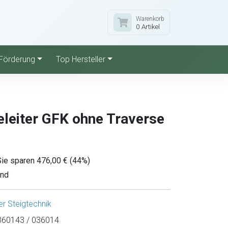
Warenkorb
0 Artikel
Förderung
Top Hersteller
leiter GFK ohne Traverse
Sie sparen 476,00 € (44%)
and
r Steigtechnik
60143 / 036014