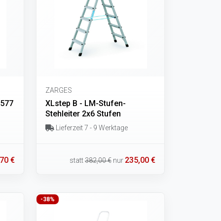
ZARGES
0577
XLstep B - LM-Stufen-
Stehleiter 2x6 Stufen
Lieferzeit 7 - 9 Werktage
70 €
235,00 €
statt
382,00 €
nur
-38%