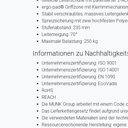
nivello® Leiterschuhe mit patentierter 2-A
ergo-pad® Griffzone mit Klemmmechanis
Stabil verschraubtes, massives Leitergele
Spreizsicherung mit zwei hochfesten Polye
Stufenabstand: 235 mm
Leiterneigung: 70°
Maximale Belastung: 250 kg
Informationen zu Nachhaltigkeits
Unternehmenszertifizierung: ISO 9001
Unternehmenszertifizierung: ISO 14001
Unternehmenszertifizierung: EN 1090
Unternehmenszertifizierung: EcoVadis
RoHS
REACH
Die MUNK Group arbeitet mit einem Code 
Das Lieferkettengesetz findet aufgrund u
Die verwendeten Materialien sind der techn
Ressourcenschonende Herstellung: eigene 