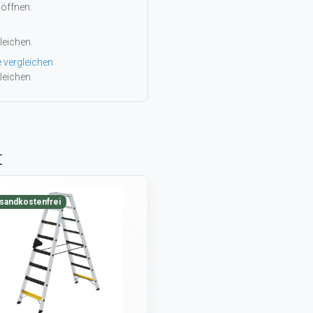
 öffnen.
leichen.
e vergleichen
leichen.
t
sandkostenfrei