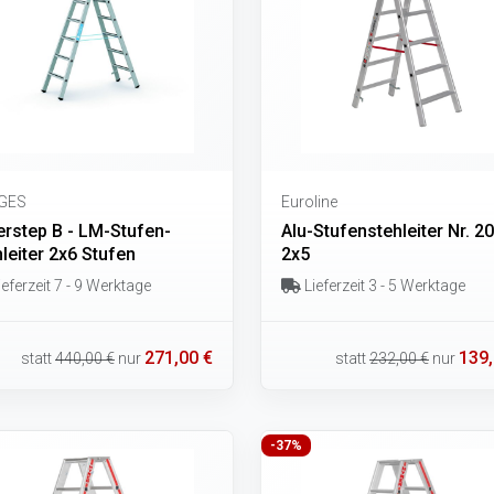
GES
Euroline
erstep B - LM-Stufen-
Alu-Stufenstehleiter Nr. 2
leiter 2x6 Stufen
2x5
eferzeit 7 - 9 Werktage
Lieferzeit 3 - 5 Werktage
271,00 €
139,
statt
440,00 €
nur
statt
232,00 €
nur
-37%