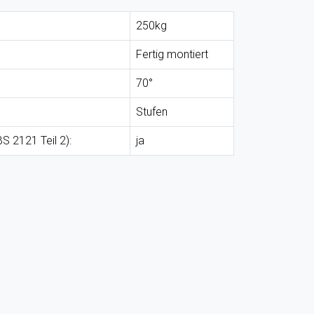
250kg
Fertig montiert
70°
Stufen
BS 2121 Teil 2):
ja