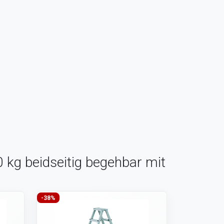
0 kg beidseitig begehbar mit
-38%