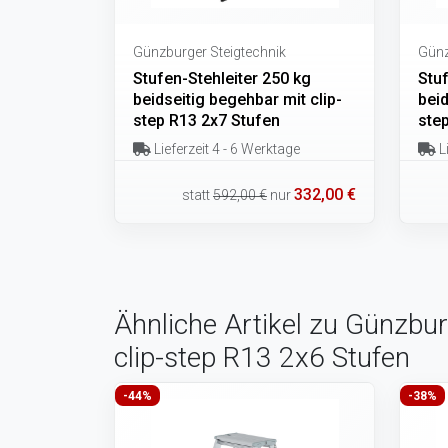
Günzburger Steigtechnik
Günz
Stufen-Stehleiter 250 kg
Stuf
beidseitig begehbar mit clip-
beid
step R13 2x7 Stufen
ste
Lieferzeit 4 - 6 Werktage
Li
332,00 €
statt
592,00 €
nur
Ähnliche Artikel zu Günzbur
clip-step R13 2x6 Stufen
-44%
-38%