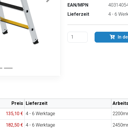
EAN/MPN
40314054
Lieferzeit
4 - 6 Wer
In d
Preis
Lieferzeit
Arbeit
135,10 €
4 - 6 Werktage
2200m
182,50 €
4 - 6 Werktage
2450m