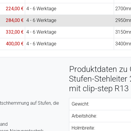
224,00 €
4 - 6 Werktage
2700m
284,00 €
4 - 6 Werktage
2950m
332,00 €
4 - 6 Werktage
3150m
400,00 €
4 - 6 Werktage
3400m
Produktdaten zu 
Stufen-Stehleiter
mit clip-step R13
 Rutschhemmung auf Stufen, die
Gewicht:
Arbeitshöhe:
tand
Holmbreite: