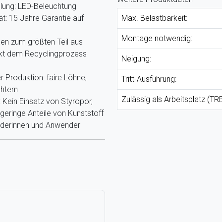
llung: LED-Beleuchtung
ät: 15 Jahre Garantie auf
Max. Belastbarkeit:
Montage notwendig:
hen zum größten Teil aus
ekt dem Recyclingprozess
Neigung:
r Produktion: faire Löhne,
Tritt-Ausführung:
htern
Zulässig als Arbeitsplatz (TR
Kein Einsatz von Styropor,
eringe Anteile von Kunststoff
nderinnen und Anwender