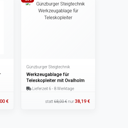
Günzburger Steigtechnik
r
Werkzeugablage für
Teleskopleiter mit Ovalholm
Lieferzeit 6 - 8 Werktage
00 €
38,19 €
statt
68,00 €
nur