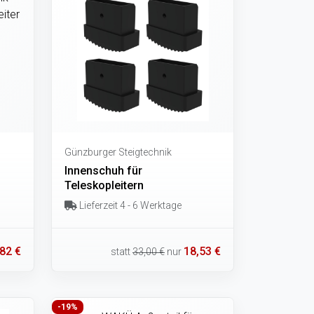
Günzburger Steigtechnik
Innenschuh für
Teleskopleitern
Lieferzeit 4 - 6 Werktage
82 €
18,53 €
statt
33,00 €
nur
-19%