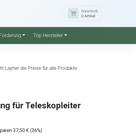
Warenkorb
0 Artikel
Förderung
Top Hersteller
 Layher die Preise für alle Produkte.
ng für Teleskopleiter
sparen 37,50 € (36%)