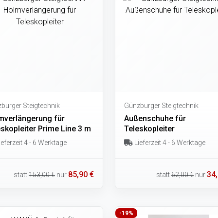
burger Steigtechnik
Günzburger Steigtechnik
mverlängerung für
Außenschuhe für
skopleiter Prime Line 3 m
Teleskopleiter
eferzeit 4 - 6 Werktage
Lieferzeit 4 - 6 Werktage
85,90 €
34,
statt
153,00 €
nur
statt
62,00 €
nur
-19%