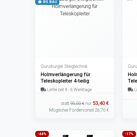
BG BAU
Günzburger Steigtechnik
Günz
Holmverlängerung für
Hol
Teleskopleiter 4-teilig
Tele
Lieferzeit 4 - 6 Werktage
Li
53,40 €
statt
95,00 €
nur
Möglicher Fördervorteil 26,70 €
-44%
-17%