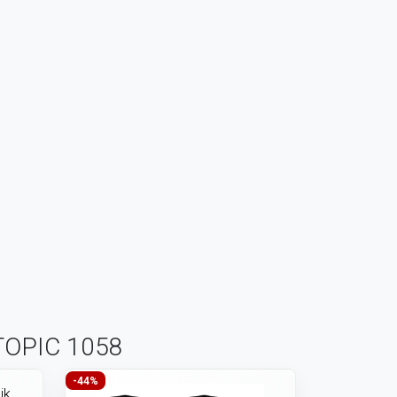
r TOPIC 1058
-44%