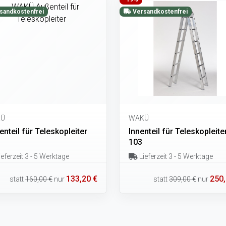
sandkostenfrei
Versandkostenfrei
Ü
WAKÜ
nteil für Teleskopleiter
Innenteil für Teleskopleite
103
eferzeit 3 - 5 Werktage
Lieferzeit 3 - 5 Werktage
133,20 €
250,
statt
160,00 €
nur
statt
309,00 €
nur