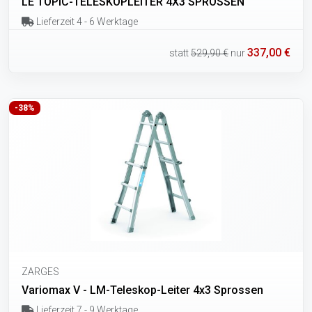
LE TOPIC-TELESKOPLEITER 4X3 SPROSSEN
Lieferzeit 4 - 6 Werktage
337,00 €
statt
529,90 €
nur
-38%
ZARGES
Variomax V - LM-Teleskop-Leiter 4x3 Sprossen
Lieferzeit 7 - 9 Werktage