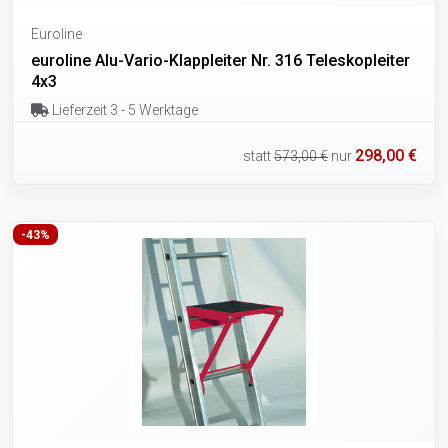
Euroline
euroline Alu-Vario-Klappleiter Nr. 316 Teleskopleiter
4x3
Lieferzeit 3 - 5 Werktage
298,00 €
statt
573,00 €
nur
-43%