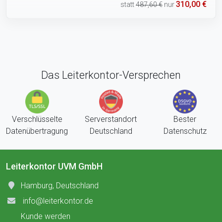
310,00 €
statt
487,60 €
nur
Das Leiterkontor-Versprechen
Verschlüsselte
Serverstandort
Bester
Datenübertragung
Deutschland
Datenschutz
Leiterkontor UVM GmbH
Hamburg, Deutschland
info@leiterkontor.de
Kunde werden