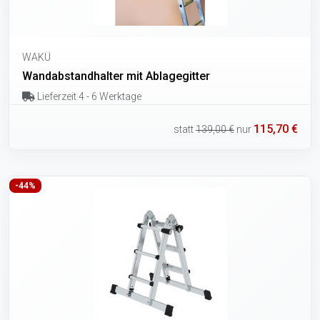
WAKÜ
Wandabstandhalter mit Ablagegitter
Lieferzeit 4 - 6 Werktage
115,70 €
statt
139,00 €
nur
-44%