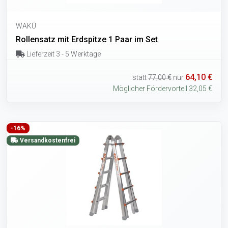
WAKÜ
Rollensatz mit Erdspitze 1 Paar im Set
Lieferzeit 3 - 5 Werktage
64,10 €
statt
77,00 €
nur
Möglicher Fördervorteil 32,05 €
-16%
Versandkostenfrei