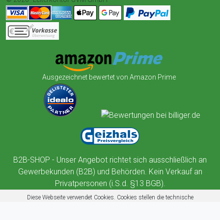
Ausgezeichnet bewertet von Amazon Prime
B2B-SHOP - Unser Angebot richtet sich ausschließlich an
Gewerbekunden (B2B) und Behörden. Kein Verkauf an
Privatpersonen (i.S.d. §13 BGB).
Diese Webseite verwendet Cookies. Cookies stellen die technische
Funktionalität dieser Website sicher. Außerdem nutzt diese Website