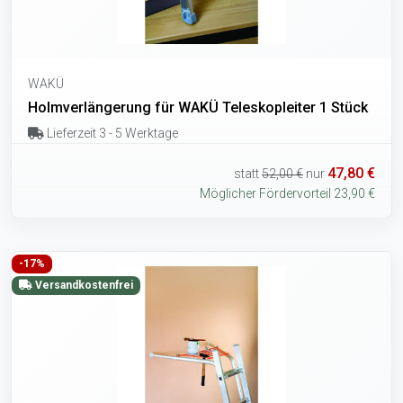
WAKÜ
Holmverlängerung für WAKÜ Teleskopleiter 1 Stück
Lieferzeit 3 - 5 Werktage
47,80 €
statt
52,00 €
nur
Möglicher Fördervorteil 23,90 €
-17%
Versandkostenfrei