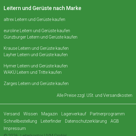
Leitern und Gerüste nach Marke
altrex Leitern und Gerüste kaufen
euroline Leitern und Gerüste kaufen
Günzburger Leitern und Gerüste kaufen
Krause Leitern und Gerüste kaufen
Layher Leitern und Gerüste kaufen
Hymer Leitern und Gerüste kaufen
WAKÜ Leitern und Tritte kaufen
Zarges Leitern und Gerüste kaufen
Alle Preise zzgl. USt. und
Versandkosten
Versand
Wissen
Magazin
Lagerverkauf
Partnerprogramm
Schnellbestellung
Leiterfinder
Datenschutzerklärung
AGB
Impressum
© 2026
Leiterkontor UVM GmbH