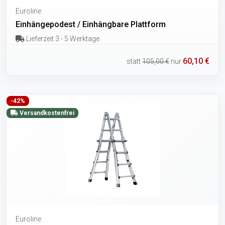
Euroline
Einhängepodest / Einhängbare Plattform
Lieferzeit 3 - 5 Werktage
60,10 €
statt
105,00 €
nur
-42%
Versandkostenfrei
Euroline