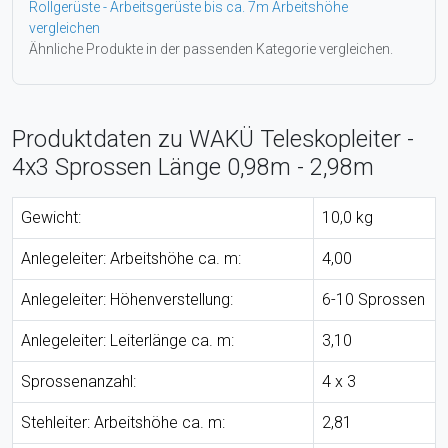
Rollgerüste - Arbeitsgerüste bis ca. 7m Arbeitshöhe
vergleichen
Ähnliche Produkte in der passenden Kategorie vergleichen.
Produktdaten zu WAKÜ Teleskopleiter -
4x3 Sprossen Länge 0,98m - 2,98m
Gewicht:
10,0 kg
Anlegeleiter: Arbeitshöhe ca. m:
4,00
Anlegeleiter: Höhenverstellung:
6-10 Sprossen
Anlegeleiter: Leiterlänge ca. m:
3,10
Sprossenanzahl:
4 x 3
Stehleiter: Arbeitshöhe ca. m:
2,81