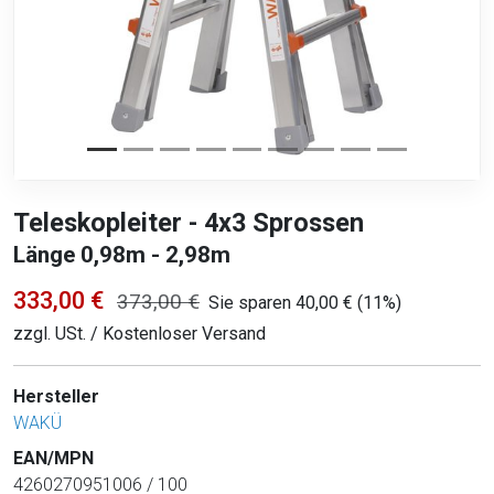
Teleskopleiter - 4x3 Sprossen
Länge 0,98m - 2,98m
333,00 €
373,00 €
Sie sparen 40,00 € (11%)
zzgl. USt. / Kostenloser Versand
Hersteller
WAKÜ
EAN/MPN
4260270951006 / 100