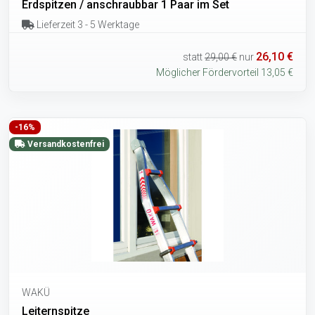
Erdspitzen / anschraubbar 1 Paar im Set
Lieferzeit 3 - 5 Werktage
26,10 €
statt
29,00 €
nur
Möglicher Fördervorteil 13,05 €
-16%
Versandkostenfrei
WAKÜ
Leiternspitze