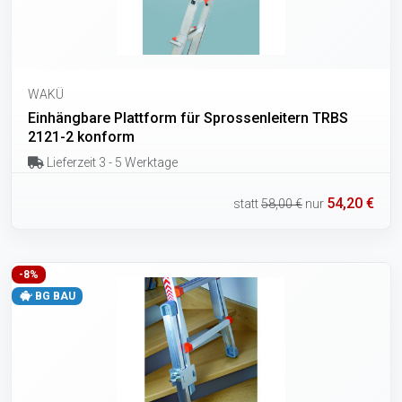
WAKÜ
Einhängbare Plattform für Sprossenleitern TRBS
2121-2 konform
Lieferzeit 3 - 5 Werktage
54,20 €
statt
58,00 €
nur
-8%
BG BAU