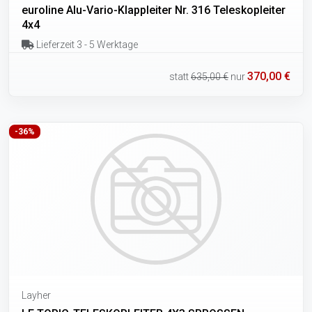
euroline Alu-Vario-Klappleiter Nr. 316 Teleskopleiter
4x4
Lieferzeit 3 - 5 Werktage
370,00 €
statt
635,00 €
nur
-36%
Layher