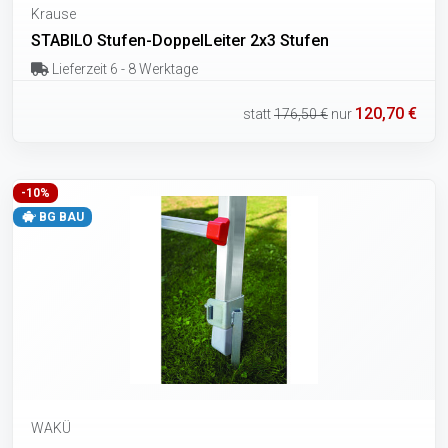
Krause
STABILO Stufen-DoppelLeiter 2x3 Stufen
Lieferzeit 6 - 8 Werktage
120,70 €
statt
176,50 €
nur
-10%
BG BAU
WAKÜ