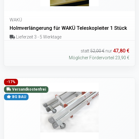
WAKÜ
Holmverlängerung für WAKÜ Teleskopleiter 1 Stück
Lieferzeit 3 - 5 Werktage
47,80 €
statt
52,00 €
nur
Möglicher Fördervorteil 23,90 €
-17%
Versandkostenfrei
BG BAU