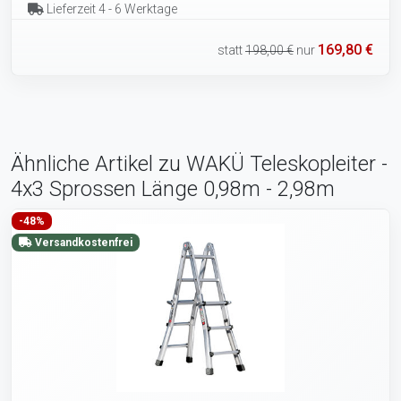
Lieferzeit 4 - 6 Werktage
169,80 €
statt
198,00 €
nur
Ähnliche Artikel zu WAKÜ Teleskopleiter -
4x3 Sprossen Länge 0,98m - 2,98m
-48%
Versandkostenfrei