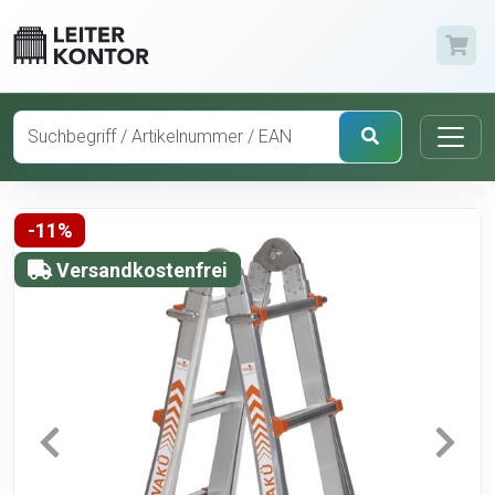
-11%
Versandkostenfrei