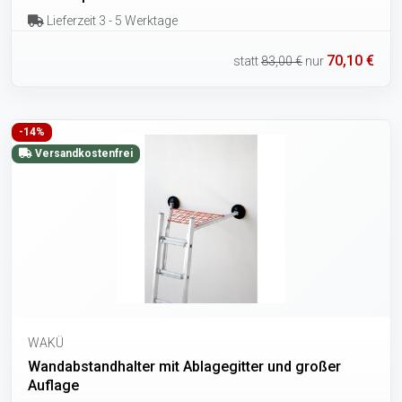
Lieferzeit 3 - 5 Werktage
70,10 €
statt
83,00 €
nur
-14%
Versandkostenfrei
WAKÜ
Wandabstandhalter mit Ablagegitter und großer
Auflage