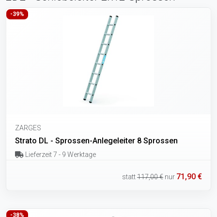
-39%
ZARGES
Strato DL - Sprossen-Anlegeleiter 8 Sprossen
Lieferzeit 7 - 9 Werktage
71,90 €
statt
117,00 €
nur
-38%