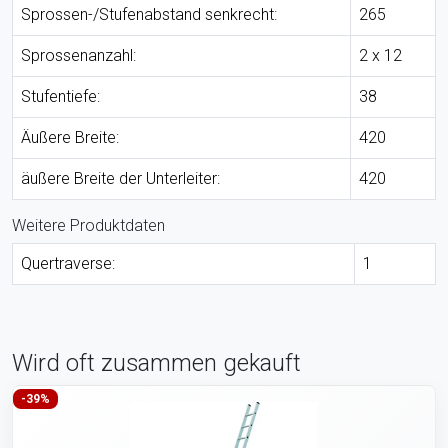
Sprossen-/Stufenabstand senkrecht:
265
Sprossenanzahl:
2 x 12
Stufentiefe:
38
Äußere Breite:
420
äußere Breite der Unterleiter:
420
Weitere Produktdaten
Quertraverse:
1
Wird oft zusammen gekauft
-39%