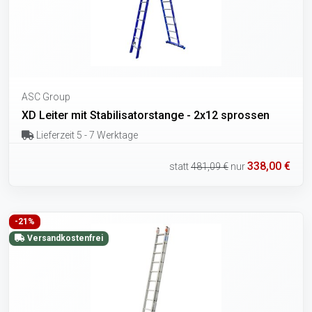
ASC Group
XD Leiter mit Stabilisatorstange - 2x12 sprossen
Lieferzeit 5 - 7 Werktage
338,00 €
statt
481,09 €
nur
-21%
Versandkostenfrei