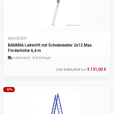
MAUDERER
BAVARIA Leiterlift mit Schiebeleiter 2x12 Max.
Förderhöhe 6,4 m
Lieferzeit 6 - 8 Werktage
3.151,00 €
statt
4.354,40 €
nur
-30%