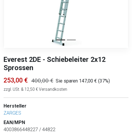
Everest 2DE - Schiebeleiter 2x12
Sprossen
253,00 €
400,00 €
Sie sparen 147,00 € (37%)
zzgl. USt. & 12,50 € Versandkosten
Hersteller
ZARGES
EAN/MPN
4003866448227 / 44822