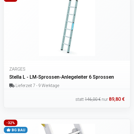
ZARGES
Stella L - LM-Sprossen-Anlegeleiter 6 Sprossen
Lieferzeit 7 - 9 Werktage
89,80 €
statt
146,00 €
nur
-32%
BG BAU