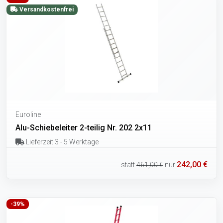
Versandkostenfrei
Euroline
Alu-Schiebeleiter 2-teilig Nr. 202 2x11
Lieferzeit 3 - 5 Werktage
242,00 €
statt
461,00 €
nur
-39%