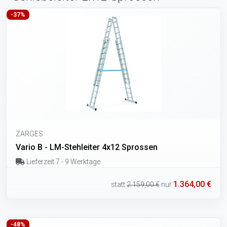
-37%
ZARGES
Vario B - LM-Stehleiter 4x12 Sprossen
Lieferzeit 7 - 9 Werktage
1.364,00 €
statt
2.159,00 €
nur
-48%