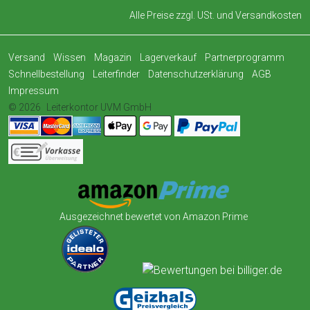
Alle Preise zzgl. USt. und
Versandkosten
Versand
Wissen
Magazin
Lagerverkauf
Partnerprogramm
Schnellbestellung
Leiterfinder
Datenschutzerklärung
AGB
Impressum
© 2026
Leiterkontor UVM GmbH
Ausgezeichnet bewertet von Amazon Prime