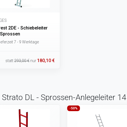
GES
est 2DE - Schiebeleiter
 Sprossen
eferzeit 7 - 9 Werktage
180,10 €
statt
293,00 €
nur
 Strato DL - Sprossen-Anlegeleiter 1
-50%