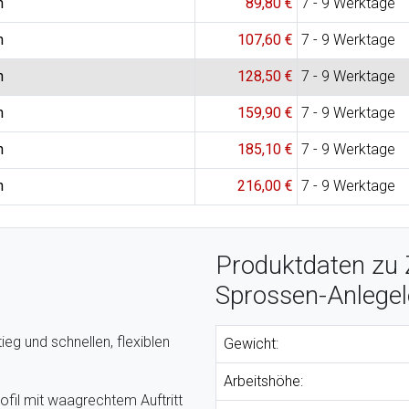
n
89,80 €
7 - 9 Werktage
n
107,60 €
7 - 9 Werktage
n
128,50 €
7 - 9 Werktage
n
159,90 €
7 - 9 Werktage
n
185,10 €
7 - 9 Werktage
n
216,00 €
7 - 9 Werktage
Produktdaten zu 
Sprossen-Anlegel
ieg und schnellen, flexiblen
Gewicht:
Arbeitshöhe:
fil mit waagrechtem Auftritt