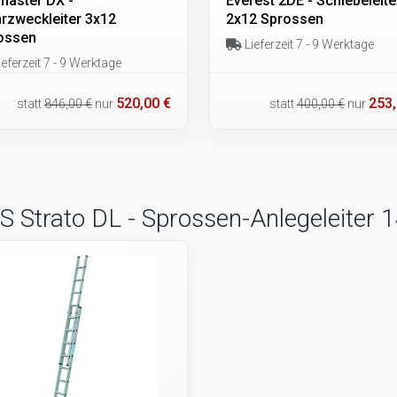
master DX -
Everest 2DE - Schiebeleite
rzweckleiter 3x12
2x12 Sprossen
ossen
Lieferzeit 7 - 9 Werktage
eferzeit 7 - 9 Werktage
520,00 €
253,
statt
846,00 €
nur
statt
400,00 €
nur
 Strato DL - Sprossen-Anlegeleiter 