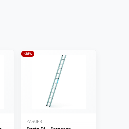
-38%
ZARGES