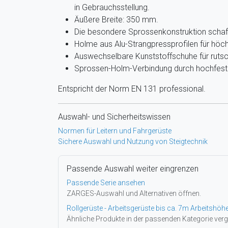
in Gebrauchsstellung.
Äußere Breite: 350 mm.
Die besondere Sprossenkonstruktion schafft 
Holme aus Alu-Strangpressprofilen für höchs
Auswechselbare Kunststoffschuhe für rutsc
Sprossen-Holm-Verbindung durch hochfest
Entspricht der Norm EN 131 professional.
Auswahl- und Sicherheitswissen
Normen für Leitern und Fahrgerüste
Sichere Auswahl und Nutzung von Steigtechnik
Passende Auswahl weiter eingrenzen
Passende Serie ansehen
ZARGES-Auswahl und Alternativen öffnen.
Rollgerüste - Arbeitsgerüste bis ca. 7m Arbeitshöh
Ähnliche Produkte in der passenden Kategorie verg