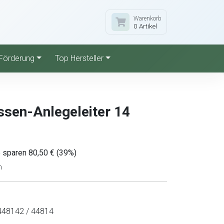
Warenkorb
0 Artikel
Förderung
Top Hersteller
ssen-Anlegeleiter 14
 sparen 80,50 € (39%)
n
48142 / 44814