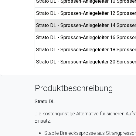
Strato DL - Sprossen-Anlegeleiter 10 Sprosse
Strato DL - Sprossen-Anlegeleiter 12 Sprosse
Strato DL - Sprossen-Anlegeleiter 14 Sprosse
Strato DL - Sprossen-Anlegeleiter 16 Sprosse
Strato DL - Sprossen-Anlegeleiter 18 Sprosse
Strato DL - Sprossen-Anlegeleiter 20 Sprosse
Produktbeschreibung
Strato DL
Die kostengünstige Alternative für sicheren Aufst
Einsatz.
Stabile Dreieckssprosse aus Strangpresspro