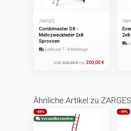
ZARGES
ZAR
Combimaster DX -
Ever
Mehrzweckleiter 2x8
2x8
Sprossen
Li
Lieferzeit 7 - 9 Werktage
200,00 €
statt
326,00 €
nur
Ähnliche Artikel zu ZARGES
-44%
-39%
Versandkostenfrei