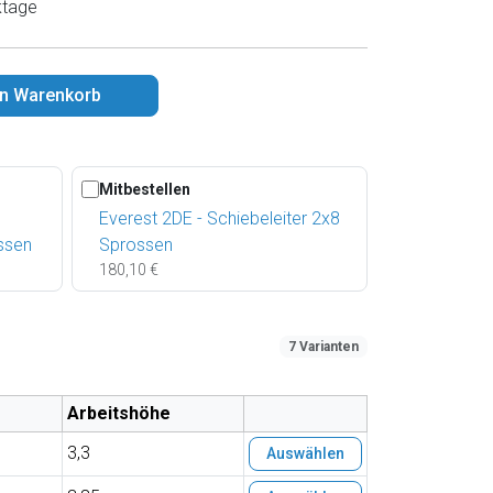
ktage
en Warenkorb
Mitbestellen
Everest 2DE - Schiebeleiter 2x8
ssen
Sprossen
180,10 €
7 Varianten
Arbeitshöhe
3,3
Auswählen