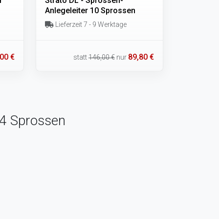
r
Strato DL - Sprossen-
Anlegeleiter 10 Sprossen
Lieferzeit 7 - 9 Werktage
00 €
89,80 €
statt
146,00 €
nur
14 Sprossen