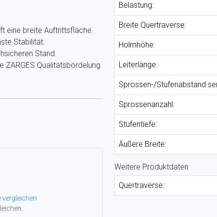
Belastung:
Breite Quertraverse:
eine breite Auftrittsfläche.
te Stabilität.
Holmhöhe:
hsicheren Stand.
Leiterlänge:
e ZARGES Qualitätsbördelung.
Sprossen-/Stufenabstand se
Sprossenanzahl:
Stufentiefe:
Äußere Breite:
Weitere Produktdaten
Quertraverse:
e vergleichen
leichen.