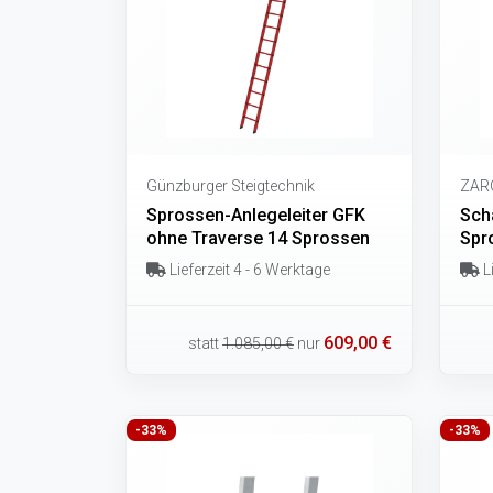
Günzburger Steigtechnik
ZAR
Sprossen-Anlegeleiter GFK
Sch
ohne Traverse 14 Sprossen
Spr
Lieferzeit 4 - 6 Werktage
Li
609,00 €
statt
1.085,00 €
nur
-33%
-33%