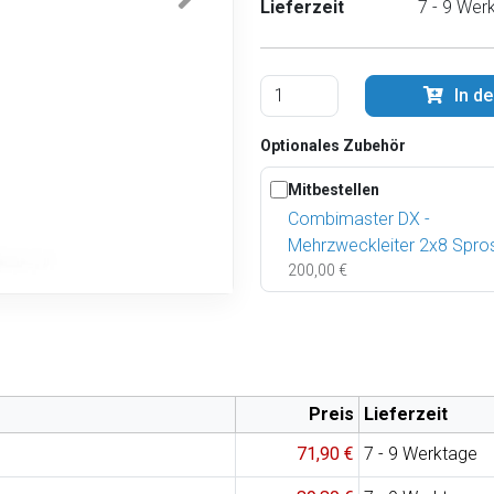
Lieferzeit
7 - 9 Wer
In d
Optionales Zubehör
Mitbestellen
Combimaster DX -
Mehrzweckleiter 2x8 Spro
200,00 €
Preis
Lieferzeit
71,90 €
7 - 9 Werktage