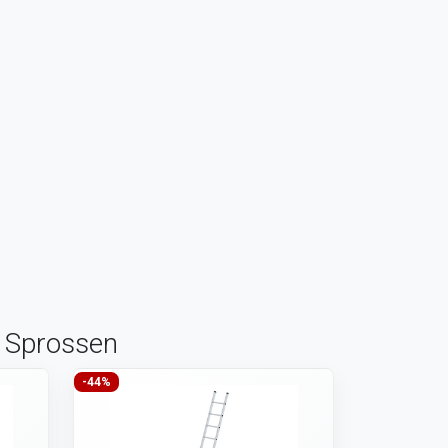
4 Sprossen
-44%