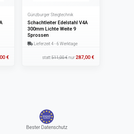
Günzburger Steigtechnik
4A
Schachtleiter Edelstahl V4A
300mm Lichte Weite 9
Sprossen
Lieferzeit 4 - 6 Werktage
00 €
287,00 €
statt
511,00 €
nur
Bester Datenschutz