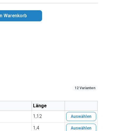
en Warenkorb
12 Varianten
Länge
1,12
Auswählen
1,4
Auswählen