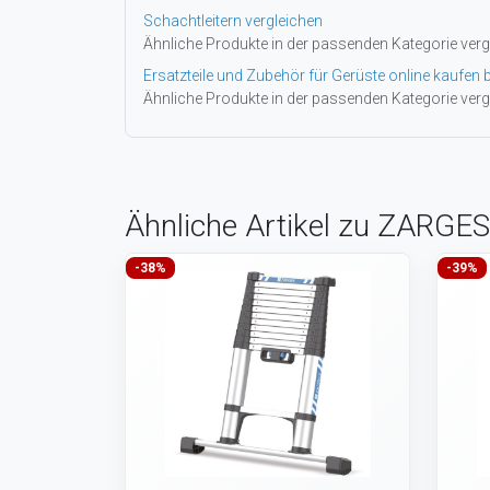
Schachtleitern vergleichen
Ähnliche Produkte in der passenden Kategorie verg
Ersatzteile und Zubehör für Gerüste online kaufen b
Ähnliche Produkte in der passenden Kategorie verg
Ähnliche Artikel zu ZARGES
-38%
-39%