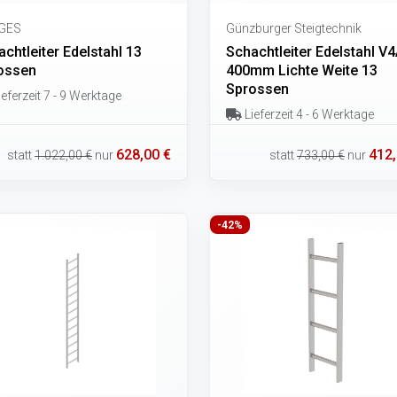
GES
Günzburger Steigtechnik
chtleiter Edelstahl 13
Schachtleiter Edelstahl V
ossen
400mm Lichte Weite 13
Sprossen
eferzeit 7 - 9 Werktage
Lieferzeit 4 - 6 Werktage
628,00 €
412,
statt
1.022,00 €
nur
statt
733,00 €
nur
-42%