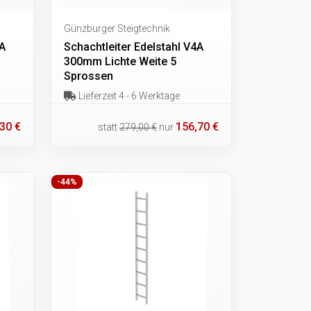
Günzburger Steigtechnik
4A
Schachtleiter Edelstahl V4A
300mm Lichte Weite 5
Sprossen
Lieferzeit 4 - 6 Werktage
30 €
156,70 €
statt
279,00 €
nur
-44%