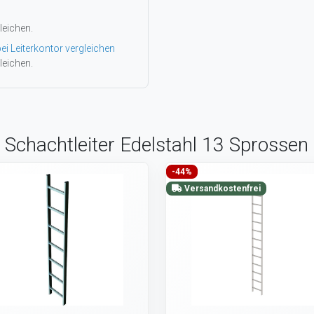
leichen.
ei Leiterkontor vergleichen
leichen.
 Schachtleiter Edelstahl 13 Sprossen
-44%
Versandkostenfrei