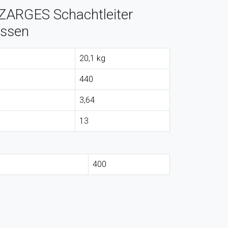
ZARGES Schachtleiter
ossen
20,1 kg
440
3,64
13
400