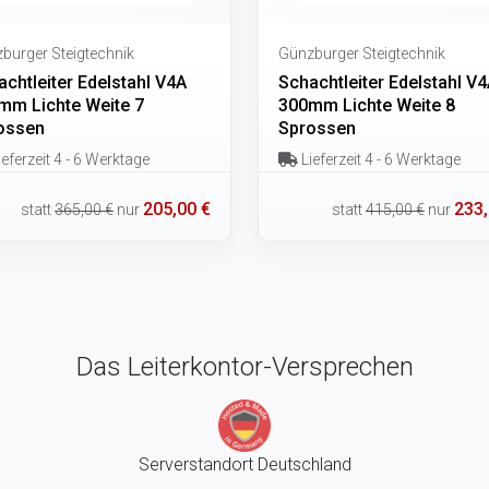
burger Steigtechnik
Günzburger Steigtechnik
chtleiter Edelstahl V4A
Schachtleiter Edelstahl V
mm Lichte Weite 7
300mm Lichte Weite 8
ossen
Sprossen
eferzeit 4 - 6 Werktage
Lieferzeit 4 - 6 Werktage
205,00 €
233,
statt
365,00 €
nur
statt
415,00 €
nur
Das Leiterkontor-Versprechen
Serverstandort Deutschland