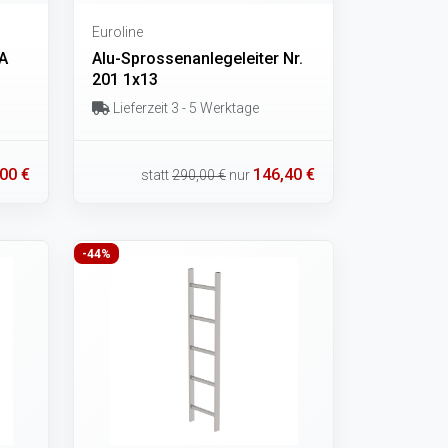
Euroline
4A
Alu-Sprossenanlegeleiter Nr.
201 1x13
Lieferzeit 3 - 5 Werktage
00 €
146,40 €
statt
290,00 €
nur
-44%