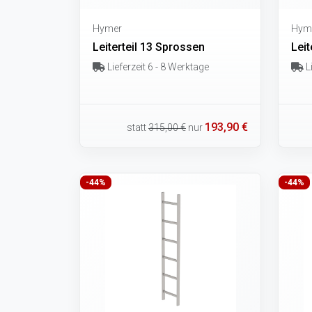
Hymer
Hym
Leiterteil 13 Sprossen
Leit
Lieferzeit 6 - 8 Werktage
Li
193,90 €
statt
315,00 €
nur
-44%
-44%