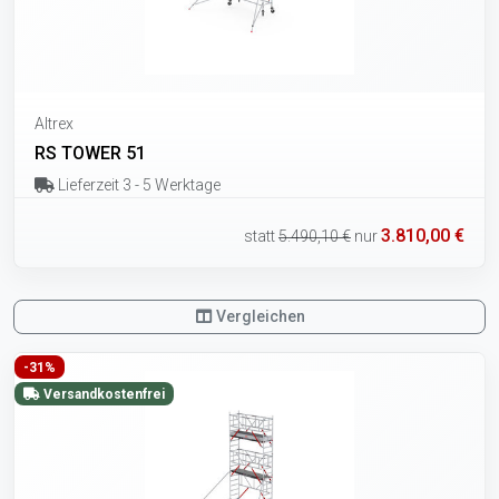
Altrex
RS TOWER 51
Lieferzeit 3 - 5 Werktage
3.810,00 €
statt
5.490,10 €
nur
Vergleichen
-31%
Versandkostenfrei