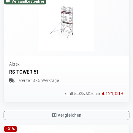
Versandkostenfrei
Altrex
RS TOWER 51
Lieferzeit 3 - 5 Werktage
4.121,00 €
statt
5.938,60 €
nur
Vergleichen
-31%