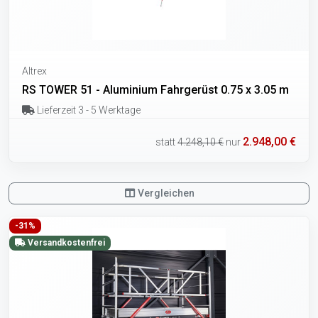
Altrex
RS TOWER 51 - Aluminium Fahrgerüst 0.75 x 3.05 m
Lieferzeit 3 - 5 Werktage
2.948,00 €
statt
4.248,10 €
nur
Vergleichen
-31%
Versandkostenfrei