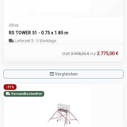
Altrex
RS TOWER 51 - 0.75 x 1.85 m
Lieferzeit 3 - 5 Werktage
2.775,00 €
statt
3.998,55 €
nur
Vergleichen
-31%
Versandkostenfrei