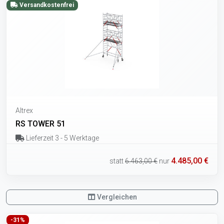
Versandkostenfrei
Altrex
RS TOWER 51
Lieferzeit 3 - 5 Werktage
4.485,00 €
statt
6.463,00 €
nur
Vergleichen
-31%