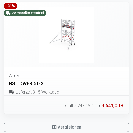
-31%
Versandkostenfrei
Altrex
RS TOWER 51-S
Lieferzeit 3 - 5 Werktage
3.641,00 €
statt
5.247,45 €
nur
Vergleichen