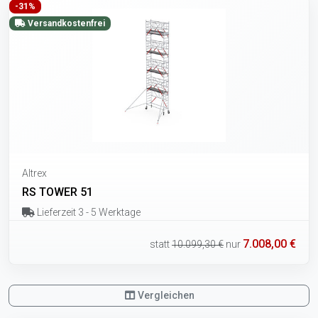
-31%
Versandkostenfrei
Altrex
RS TOWER 51
Lieferzeit 3 - 5 Werktage
7.008,00 €
statt
10.099,30 €
nur
Vergleichen