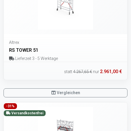
Altrex
RS TOWER 51
Lieferzeit 3 - 5 Werktage
2.961,00 €
statt
4.267,65 €
nur
Vergleichen
-31%
Versandkostenfrei