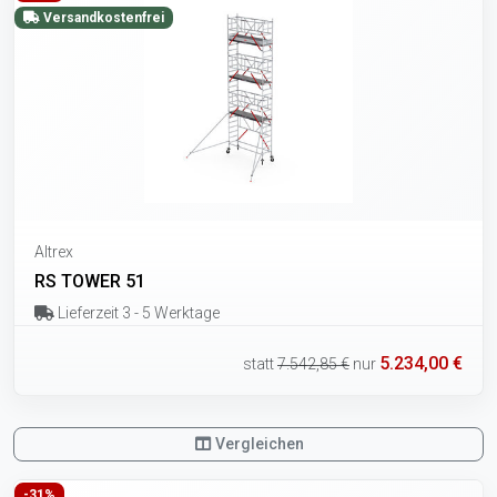
Versandkostenfrei
Altrex
RS TOWER 51
Lieferzeit 3 - 5 Werktage
5.234,00 €
statt
7.542,85 €
nur
Vergleichen
-31%