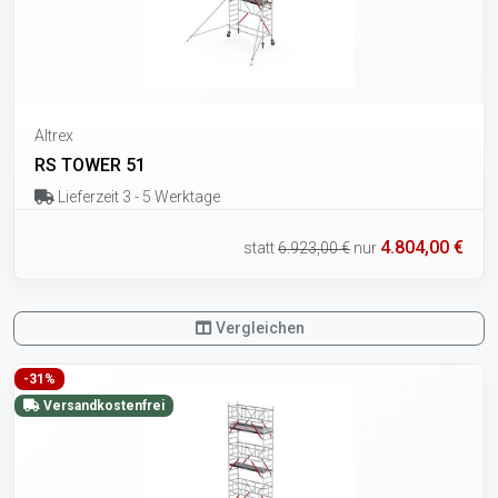
Altrex
RS TOWER 51
Lieferzeit 3 - 5 Werktage
4.804,00 €
statt
6.923,00 €
nur
Vergleichen
-31%
Versandkostenfrei