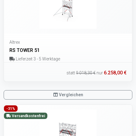
Altrex
RS TOWER 51
Lieferzeit 3 - 5 Werktage
6.258,00 €
statt
9.018,30 €
nur
Vergleichen
-31%
Versandkostenfrei