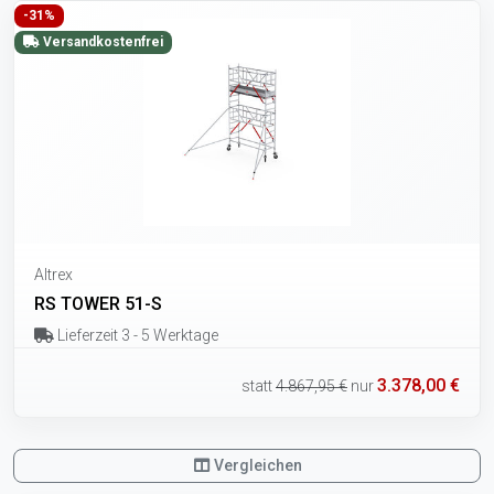
-31%
Versandkostenfrei
Altrex
RS TOWER 51-S
Lieferzeit 3 - 5 Werktage
3.378,00 €
statt
4.867,95 €
nur
Vergleichen