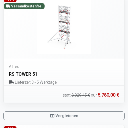
Versandkostenfrei
Altrex
RS TOWER 51
Lieferzeit 3 - 5 Werktage
5.780,00 €
statt
8.329,45 €
nur
Vergleichen