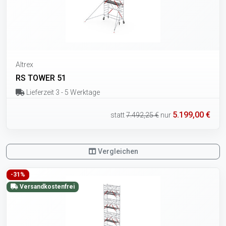
Altrex
RS TOWER 51
Lieferzeit 3 - 5 Werktage
5.199,00 €
statt
7.492,25 €
nur
Vergleichen
-31%
Versandkostenfrei