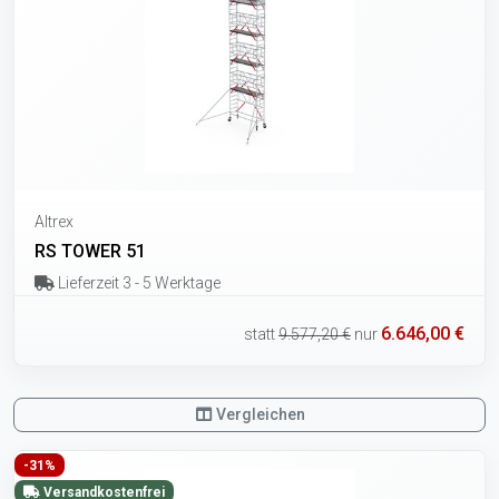
Altrex
RS TOWER 51
Lieferzeit 3 - 5 Werktage
6.646,00 €
statt
9.577,20 €
nur
Vergleichen
-31%
Versandkostenfrei