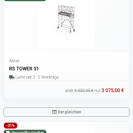
Altrex
RS TOWER 51
Lieferzeit 3 - 5 Werktage
3.075,00 €
statt
4.430,95 €
nur
Vergleichen
-31%
Versandkostenfrei