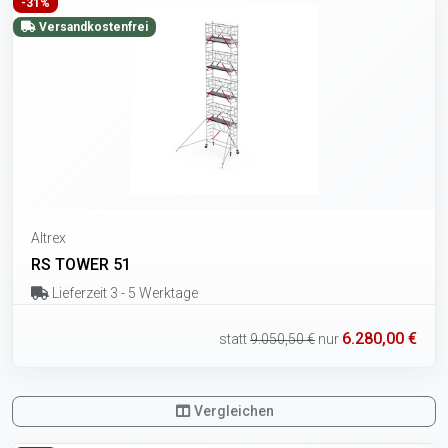
-31%
Versandkostenfrei
Altrex
RS TOWER 51
Lieferzeit 3 - 5 Werktage
6.280,00 €
statt
9.050,50 €
nur
Vergleichen