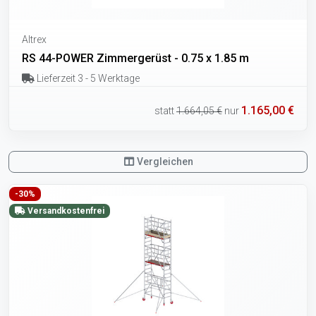
Altrex
RS 44-POWER Zimmergerüst - 0.75 x 1.85 m
Lieferzeit 3 - 5 Werktage
1.165,00 €
statt
1.664,05 €
nur
Vergleichen
-30%
Versandkostenfrei