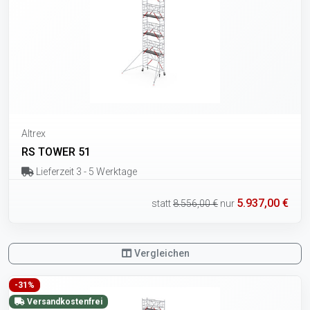
Altrex
RS TOWER 51
Lieferzeit 3 - 5 Werktage
5.937,00 €
statt
8.556,00 €
nur
Vergleichen
-31%
Versandkostenfrei