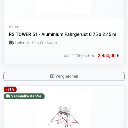
Altrex
RS TOWER 51 - Aluminium Fahrgerüst 0.75 x 2.45 m
Lieferzeit 3 - 5 Werktage
2.850,00 €
statt
4.106,65 €
nur
Vergleichen
-31%
Versandkostenfrei