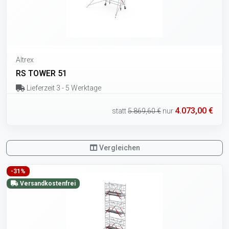
Altrex
RS TOWER 51
Lieferzeit 3 - 5 Werktage
4.073,00 €
statt
5.869,60 €
nur
Vergleichen
-31%
Versandkostenfrei