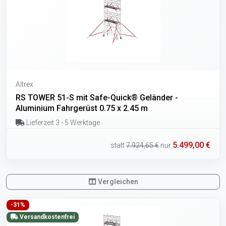
Altrex
RS TOWER 51-S mit Safe-Quick® Geländer -
Aluminium Fahrgerüst 0.75 x 2.45 m
Lieferzeit 3 - 5 Werktage
5.499,00 €
statt
7.924,65 €
nur
Vergleichen
-31%
Versandkostenfrei