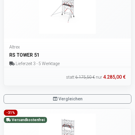
Altrex
RS TOWER 51
Lieferzeit 3 - 5 Werktage
4.285,00 €
statt
6.175,50 €
nur
Vergleichen
-31%
Versandkostenfrei