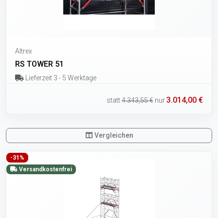
Altrex
RS TOWER 51
Lieferzeit 3 - 5 Werktage
3.014,00 €
statt
4.343,55 €
nur
Vergleichen
-31%
Versandkostenfrei