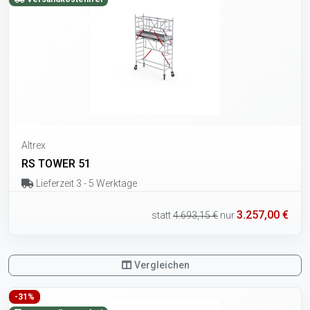
Altrex
RS TOWER 51
Lieferzeit 3 - 5 Werktage
3.257,00 €
statt
4.693,15 €
nur
Vergleichen
-31%