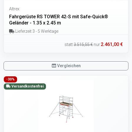
Altrex
Fahrgerüste RS TOWER 42-S mit Safe-Quick®
Geländer - 1.35 x 2.45 m
Lieferzeit 3 - 5 Werktage
2.461,00 €
statt
3.515,55 €
nur
Vergleichen
-30%
Versandkostenfrei