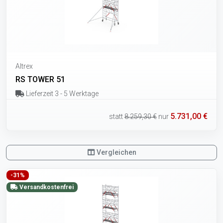
Altrex
RS TOWER 51
Lieferzeit 3 - 5 Werktage
5.731,00 €
statt
8.259,30 €
nur
Vergleichen
-31%
Versandkostenfrei