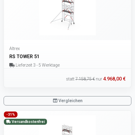
Altrex
RS TOWER 51
Lieferzeit 3 - 5 Werktage
4.968,00 €
statt
7.158,75 €
nur
Vergleichen
-31%
Versandkostenfrei