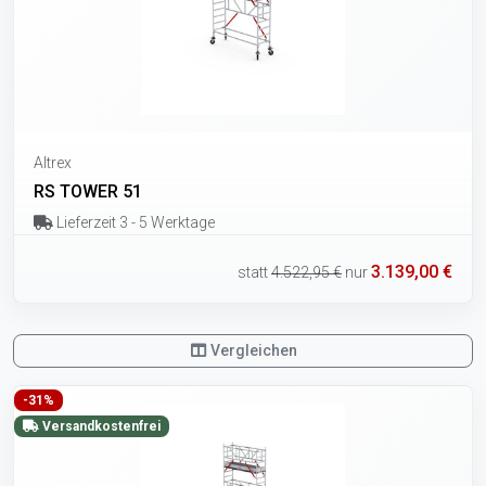
Altrex
RS TOWER 51
Lieferzeit 3 - 5 Werktage
3.139,00 €
statt
4.522,95 €
nur
Vergleichen
-31%
Versandkostenfrei