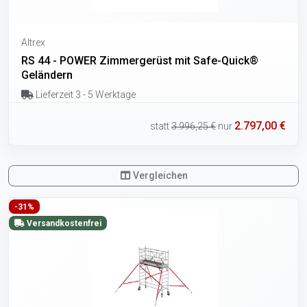
Altrex
RS 44 - POWER Zimmergerüst mit Safe-Quick®
Geländern
Lieferzeit 3 - 5 Werktage
2.797,00 €
statt
3.996,25 €
nur
Vergleichen
-31%
Versandkostenfrei