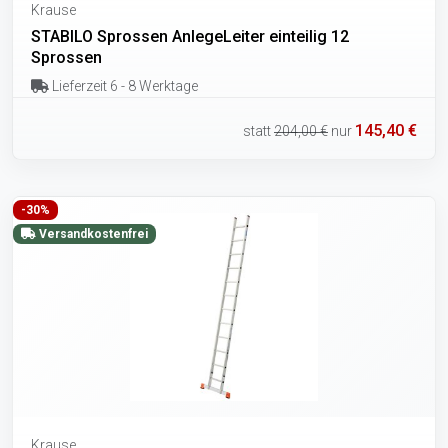
Krause
STABILO Sprossen AnlegeLeiter einteilig 12
Sprossen
Lieferzeit 6 - 8 Werktage
145,40 €
statt
204,00 €
nur
-30%
Versandkostenfrei
Krause