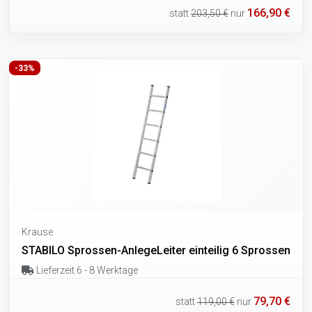
166,90 €
statt
203,50 €
nur
-33%
Krause
STABILO Sprossen-AnlegeLeiter einteilig 6 Sprossen
Lieferzeit 6 - 8 Werktage
79,70 €
statt
119,00 €
nur