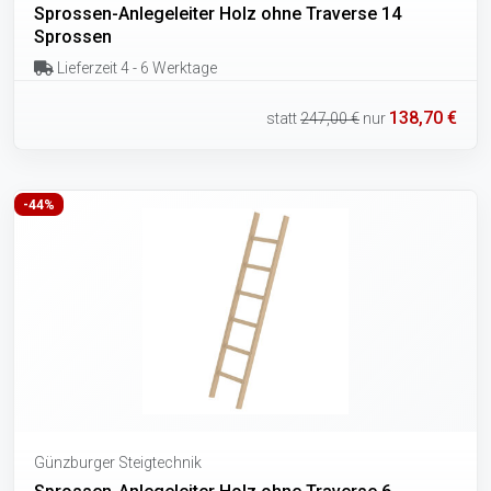
Sprossen-Anlegeleiter Holz ohne Traverse 14
Sprossen
Lieferzeit 4 - 6 Werktage
138,70 €
statt
247,00 €
nur
-44%
Günzburger Steigtechnik