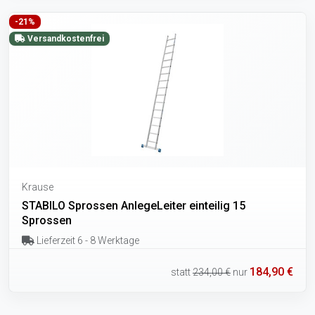
-21%
Versandkostenfrei
Krause
STABILO Sprossen AnlegeLeiter einteilig 15
Sprossen
Lieferzeit 6 - 8 Werktage
184,90 €
statt
234,00 €
nur