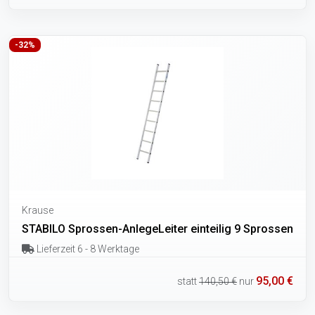
-32%
Krause
STABILO Sprossen-AnlegeLeiter einteilig 9 Sprossen
Lieferzeit 6 - 8 Werktage
95,00 €
statt
140,50 €
nur