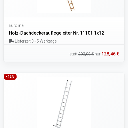
Euroline
Holz-Dachdeckerauflegeleiter Nr. 11101 1x12
Lieferzeit 3 - 5 Werktage
128,46 €
statt
202,00 €
nur
-42%