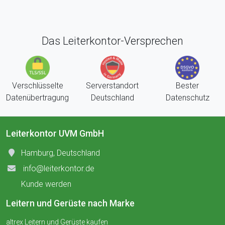
Das Leiterkontor-Versprechen
Verschlüsselte
Serverstandort
Bester
Datenübertragung
Deutschland
Datenschutz
Leiterkontor UVM GmbH
Hamburg, Deutschland
info@leiterkontor.de
Kunde werden
Leitern und Gerüste nach Marke
altrex Leitern und Gerüste kaufen