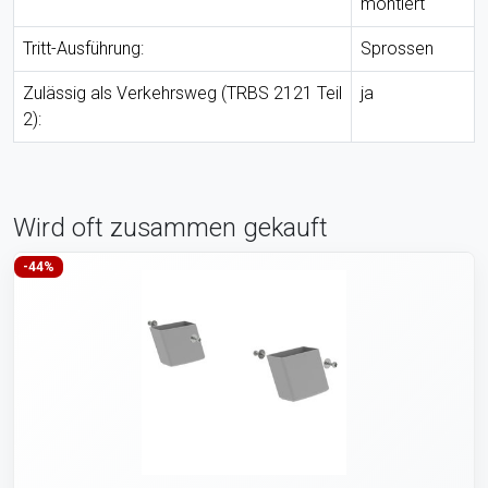
montiert
Tritt-Ausführung:
Sprossen
Zulässig als Verkehrsweg (TRBS 2121 Teil
ja
2):
Wird oft zusammen gekauft
-44%