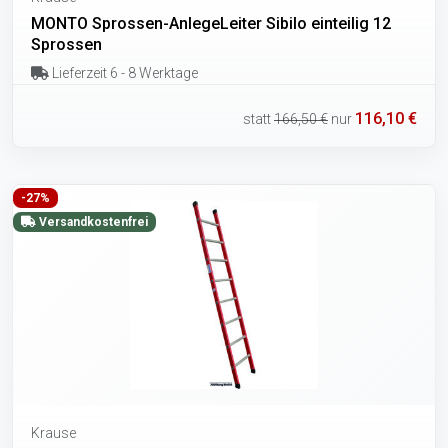
MONTO Sprossen-AnlegeLeiter Sibilo einteilig 12
Sprossen
Lieferzeit 6 - 8 Werktage
116,10 €
statt
166,50 €
nur
-27%
Versandkostenfrei
Krause