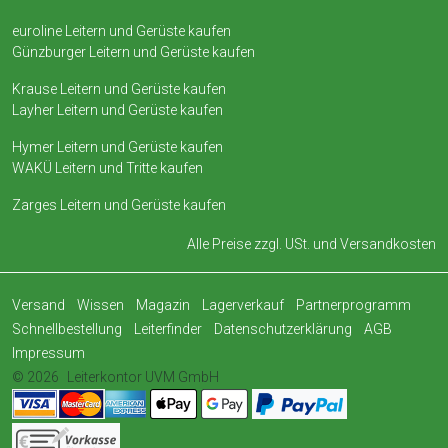
euroline Leitern und Gerüste kaufen
Günzburger Leitern und Gerüste kaufen
Krause Leitern und Gerüste kaufen
Layher Leitern und Gerüste kaufen
Hymer Leitern und Gerüste kaufen
WAKÜ Leitern und Tritte kaufen
Zarges Leitern und Gerüste kaufen
Alle Preise zzgl. USt. und
Versandkosten
Versand
Wissen
Magazin
Lagerverkauf
Partnerprogramm
Schnellbestellung
Leiterfinder
Datenschutzerklärung
AGB
Impressum
© 2026
Leiterkontor UVM GmbH