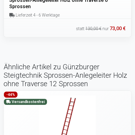
Sprossen-Anlegeleiter Holz ohne Traverse 6
Sprossen
Lieferzeit 4 - 6 Werktage
73,00 €
statt
130,00 €
nur
Ähnliche Artikel zu Günzburger
Steigtechnik Sprossen-Anlegeleiter Holz
ohne Traverse 12 Sprossen
-44%
Versandkostenfrei