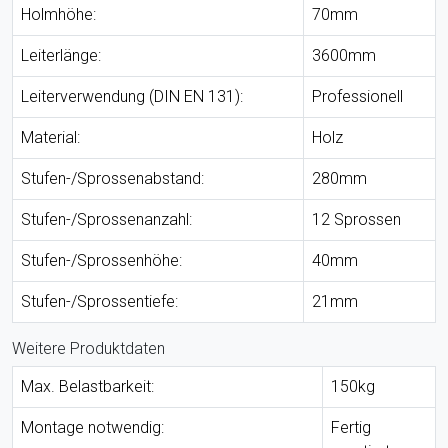
Holmhöhe:
70mm
Leiterlänge:
3600mm
Leiterverwendung (DIN EN 131):
Professionell
Material:
Holz
Stufen-/Sprossenabstand:
280mm
Stufen-/Sprossenanzahl:
12 Sprossen
Stufen-/Sprossenhöhe:
40mm
Stufen-/Sprossentiefe:
21mm
Weitere Produktdaten
Max. Belastbarkeit:
150kg
Montage notwendig:
Fertig