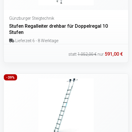
Günzburger Steigtechnik
Stufen Regalleiter drehbar für Doppelregal 10
Stufen
Lieferzeit 6 - 8 Werktage
591,00 €
statt
1.052,00 €
nur
-39%