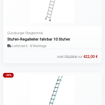
Günzburger Steigtechnik
Stufen-Regalleiter fahrbar 10 Stufen
Lieferzeit 6 - 8 Werktage
422,00 €
statt
752,00 €
nur
-39%