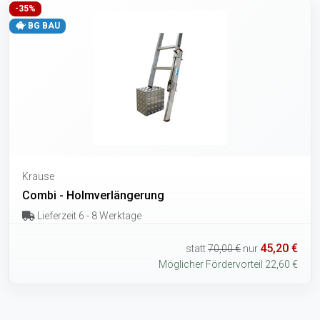
-35%
BG BAU
Krause
Combi - Holmverlängerung
Lieferzeit 6 - 8 Werktage
45,20 €
statt
70,00 €
nur
Möglicher Fördervorteil 22,60 €