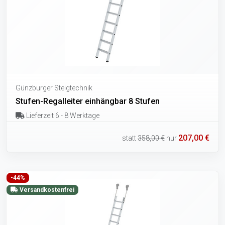
Günzburger Steigtechnik
Stufen-Regalleiter einhängbar 8 Stufen
Lieferzeit 6 - 8 Werktage
207,00 €
statt
358,00 €
nur
-44%
Versandkostenfrei