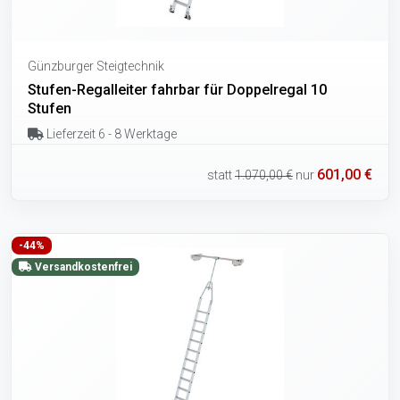
Günzburger Steigtechnik
Stufen-Regalleiter fahrbar für Doppelregal 10
Stufen
Lieferzeit 6 - 8 Werktage
601,00 €
statt
1.070,00 €
nur
-44%
Versandkostenfrei