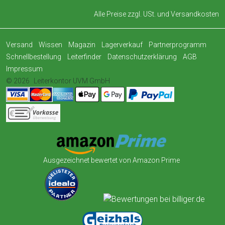
Alle Preise zzgl. USt. und
Versandkosten
Versand
Wissen
Magazin
Lagerverkauf
Partnerprogramm
Schnellbestellung
Leiterfinder
Datenschutzerklärung
AGB
Impressum
© 2026
Leiterkontor UVM GmbH
Ausgezeichnet bewertet von Amazon Prime