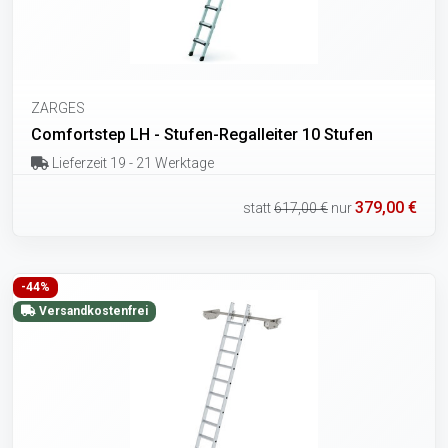
ZARGES
Comfortstep LH - Stufen-Regalleiter 10 Stufen
Lieferzeit 19 - 21 Werktage
379,00 €
statt
617,00 €
nur
-44%
Versandkostenfrei