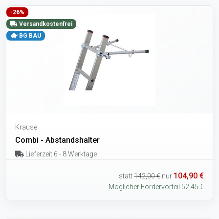
-26%
Versandkostenfrei
BG BAU
Krause
Combi - Abstandshalter
Lieferzeit 6 - 8 Werktage
104,90 €
statt
142,00 €
nur
Möglicher Fördervorteil 52,45 €