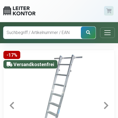
-17%
Versandkostenfrei