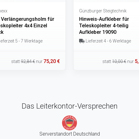
mexx
Günzburger Steigtechnik
 Verlängerungsholm für
Hinweis-Aufkleber für
skopleiter 4x4 Einzel
Teleskopleiter 4-teilig
ck
Aufkleber 19090
eferzeit 5 - 7 Werktage
Lieferzeit 4 - 6 Werktage
75,20 €
5
statt
92,84 €
nur
statt
10,00 €
nur
Das Leiterkontor-Versprechen
Serverstandort Deutschland