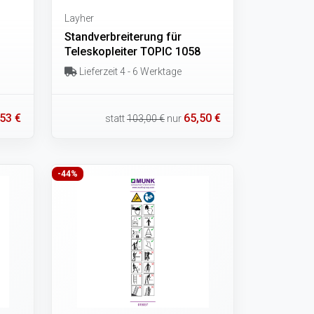
Layher
Standverbreiterung für
Teleskopleiter TOPIC 1058
Lieferzeit 4 - 6 Werktage
53 €
65,50 €
statt
103,00 €
nur
-44%