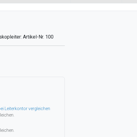
skopleiter: Artikel-Nr. 100
ei Leiterkontor vergleichen
leichen.
leichen.