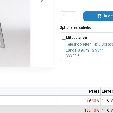
In d
Optionales Zubehör
Mitbestellen
Teleskopleiter - 4x3 Spros
Länge 0,98m - 2,98m
333,00 €
Preis
Liefe
79,40 €
4 - 6 
153,10 €
4 - 6 