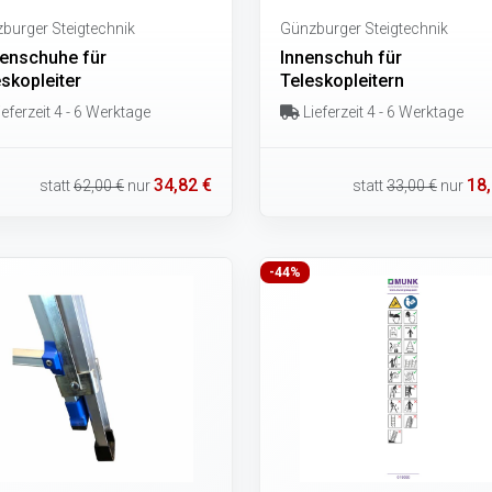
burger Steigtechnik
Günzburger Steigtechnik
enschuhe für
Innenschuh für
skopleiter
Teleskopleitern
eferzeit 4 - 6 Werktage
Lieferzeit 4 - 6 Werktage
34,82 €
18,
statt
62,00 €
nur
statt
33,00 €
nur
-44%