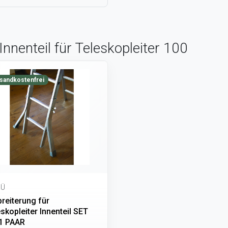
nenteil für Teleskopleiter 100
sandkostenfrei
Ü
reiterung für
skopleiter Innenteil SET
 1 PAAR