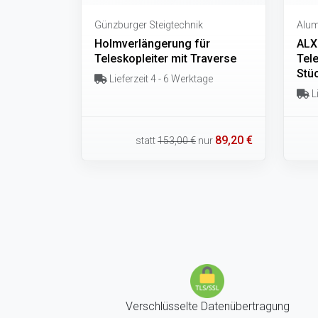
Günzburger Steigtechnik
Alu
Holmverlängerung für
ALX
Teleskopleiter mit Traverse
Tele
Stü
Lieferzeit 4 - 6 Werktage
Li
89,20 €
statt
153,00 €
nur
Verschlüsselte Datenübertragung