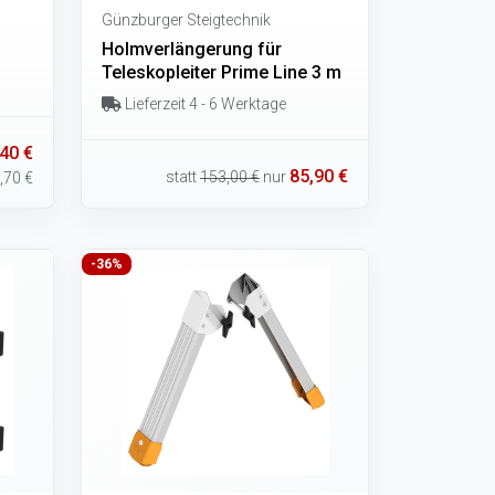
Günzburger Steigtechnik
Holmverlängerung für
Teleskopleiter Prime Line 3 m
Lieferzeit 4 - 6 Werktage
40 €
85,90 €
statt
153,00 €
nur
,70 €
-36%