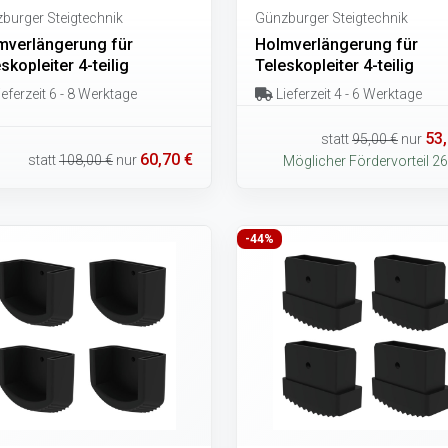
burger Steigtechnik
Günzburger Steigtechnik
mverlängerung für
Holmverlängerung für
skopleiter 4-teilig
Teleskopleiter 4-teilig
eferzeit 6 - 8 Werktage
Lieferzeit 4 - 6 Werktage
53,
statt
95,00 €
nur
60,70 €
statt
108,00 €
nur
Möglicher Fördervorteil 26
-44%