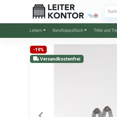
Leitern
Berufsspezifisch
Tritte und T
-19%
Versandkostenfrei