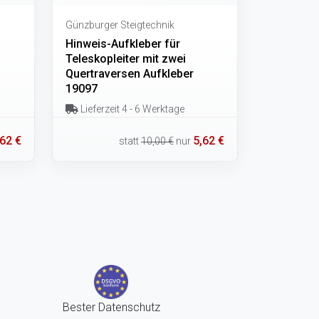
Günzburger Steigtechnik
Hinweis-Aufkleber für
Teleskopleiter mit zwei
Quertraversen Aufkleber
19097
Lieferzeit 4 - 6 Werktage
,62 €
5,62 €
statt
10,00 €
nur
Bester Datenschutz