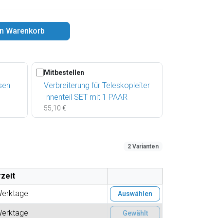
en Warenkorb
Mitbestellen
sen
Verbreiterung für Teleskopleiter
Innenteil SET mit 1 PAAR
55,10 €
2 Varianten
rzeit
Werktage
Auswählen
Werktage
Gewählt