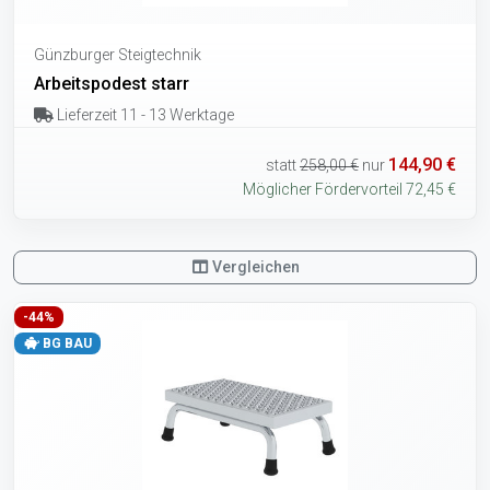
Günzburger Steigtechnik
Arbeitspodest starr
Lieferzeit 11 - 13 Werktage
144,90 €
statt
258,00 €
nur
Möglicher Fördervorteil 72,45 €
Vergleichen
-44%
BG BAU