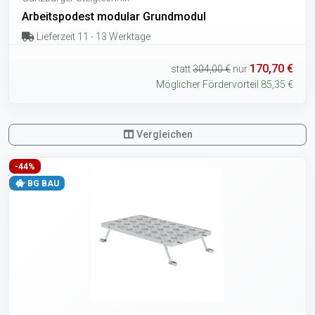
Arbeitspodest modular Grundmodul
Lieferzeit 11 - 13 Werktage
170,70 €
statt
304,00 €
nur
Möglicher Fördervorteil 85,35 €
Vergleichen
-44%
BG BAU