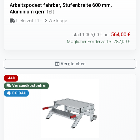
Arbeitspodest fahrbar, Stufenbreite 600 mm,
Aluminium geriffelt
Lieferzeit 11 - 13 Werktage
564,00 €
statt
1.005,00 €
nur
Möglicher Fördervorteil 282,00 €
Vergleichen
-44%
Versandkostenfrei
BG BAU