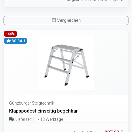
Vergleichen
-44%
BG BAU
Günzburger Steigtechnik
Klapppodest einseitig begehbar
Lieferzeit 11 - 13 Werktage