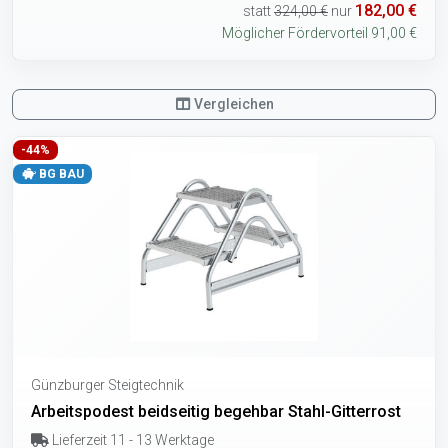
182,00 €
statt
324,00 €
nur
Möglicher Fördervorteil 91,00 €
Vergleichen
-44%
BG BAU
Günzburger Steigtechnik
Arbeitspodest beidseitig begehbar Stahl-Gitterrost
Lieferzeit 11 - 13 Werktage