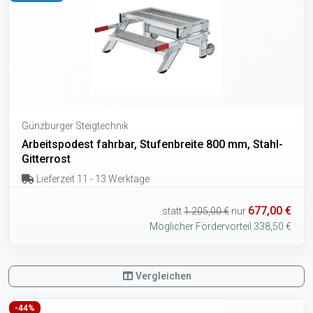
Günzburger Steigtechnik
Arbeitspodest fahrbar, Stufenbreite 800 mm, Stahl-
Gitterrost
Lieferzeit 11 - 13 Werktage
677,00 €
statt
1.205,00 €
nur
Möglicher Fördervorteil 338,50 €
Vergleichen
-44%