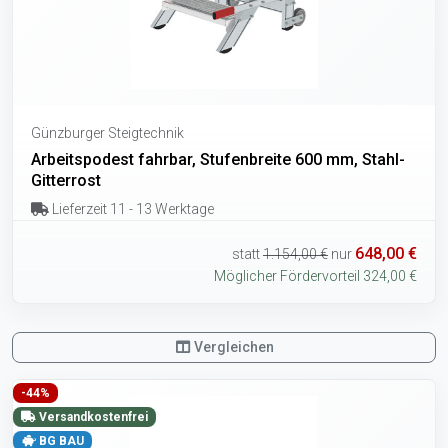
Günzburger Steigtechnik
Arbeitspodest fahrbar, Stufenbreite 600 mm, Stahl-
Gitterrost
Lieferzeit 11 - 13 Werktage
648,00 €
statt
1.154,00 €
nur
Möglicher Fördervorteil 324,00 €
Vergleichen
-44%
Versandkostenfrei
BG BAU