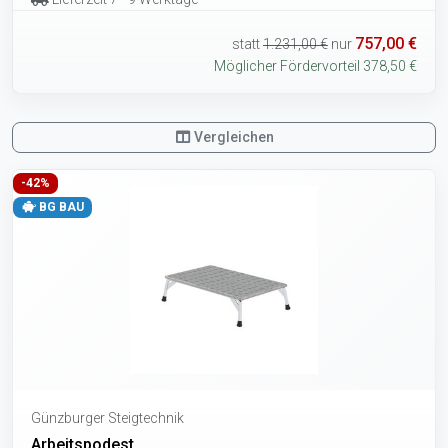
757,00 €
statt
1.231,00 €
nur
Möglicher Fördervorteil 378,50 €
Vergleichen
-42%
BG BAU
Günzburger Steigtechnik
Arbeitspodest