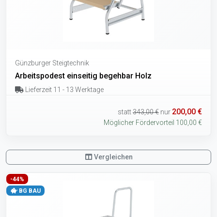
Günzburger Steigtechnik
Arbeitspodest einseitig begehbar Holz
Lieferzeit 11 - 13 Werktage
200,00 €
statt
343,00 €
nur
Möglicher Fördervorteil 100,00 €
Vergleichen
-44%
BG BAU