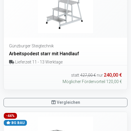
Günzburger Steigtechnik
Arbeitspodest starr mit Handlauf
Lieferzeit 11 - 13 Werktage
240,00 €
statt
427,00 €
nur
Möglicher Fördervorteil 120,00 €
Vergleichen
-44%
BG BAU