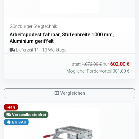
Günzburger Steigtechnik
Arbeitspodest fahrbar, Stufenbreite 1000 mm,
Aluminium geriffelt
Lieferzeit 11 - 13 Werktage
602,00 €
statt
1.072,00 €
nur
Möglicher Fördervorteil 301,00 €
Vergleichen
-44%
Versandkostenfrei
BG BAU