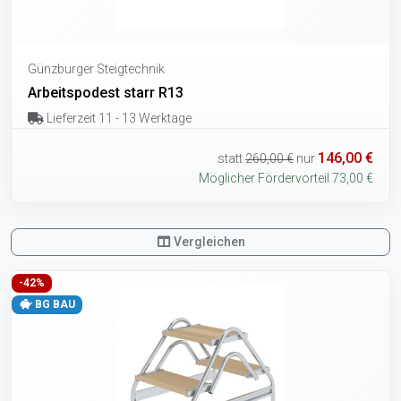
Günzburger Steigtechnik
Arbeitspodest starr R13
Lieferzeit 11 - 13 Werktage
146,00 €
statt
260,00 €
nur
Möglicher Fördervorteil 73,00 €
Vergleichen
-42%
BG BAU