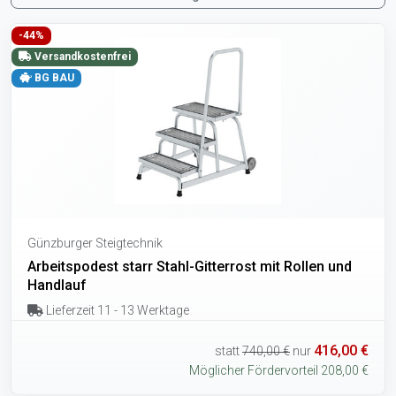
-44%
Versandkostenfrei
BG BAU
Günzburger Steigtechnik
Arbeitspodest starr Stahl-Gitterrost mit Rollen und
Handlauf
Lieferzeit 11 - 13 Werktage
416,00 €
statt
740,00 €
nur
Möglicher Fördervorteil 208,00 €