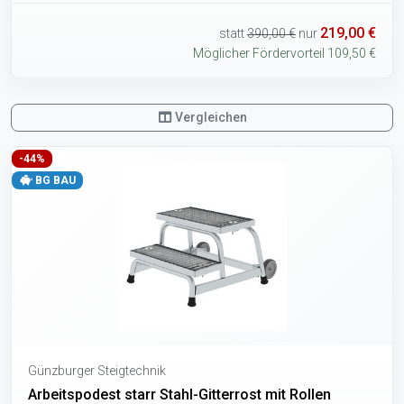
219,00 €
statt
390,00 €
nur
Möglicher Fördervorteil 109,50 €
Vergleichen
-44%
BG BAU
Günzburger Steigtechnik
Arbeitspodest starr Stahl-Gitterrost mit Rollen