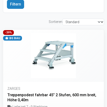
Sortieren
-39%
BG BAU
ZARGES
Treppenpodest fahrbar 45° 2 Stufen, 600 mm breit,
Höhe 0,40m
Lieferzeit 7 - 9 Werktage