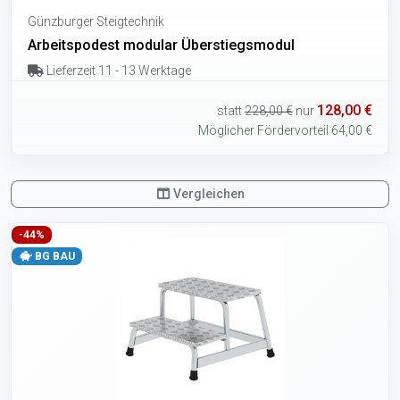
Günzburger Steigtechnik
Arbeitspodest modular Überstiegsmodul
Lieferzeit 11 - 13 Werktage
128,00 €
statt
228,00 €
nur
Möglicher Fördervorteil 64,00 €
Vergleichen
-44%
BG BAU