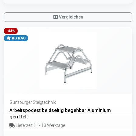
Vergleichen
-44%
BG BAU
Günzburger Steigtechnik
Arbeitspodest beidseitig begehbar Aluminium
geriffelt
Lieferzeit 11 - 13 Werktage