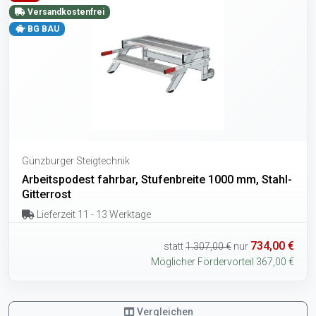
Versandkostenfrei
BG BAU
Günzburger Steigtechnik
Arbeitspodest fahrbar, Stufenbreite 1000 mm, Stahl-
Gitterrost
Lieferzeit 11 - 13 Werktage
734,00 €
statt
1.307,00 €
nur
Möglicher Fördervorteil 367,00 €
Vergleichen