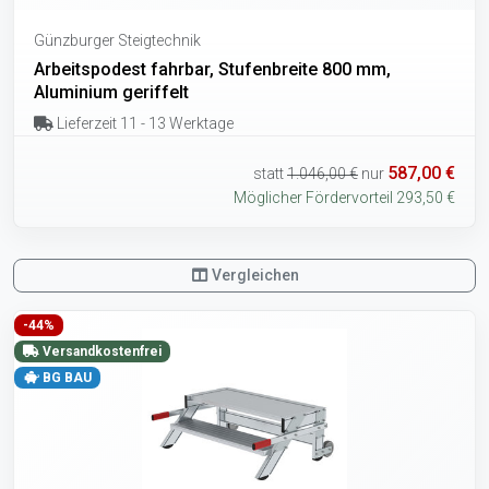
Günzburger Steigtechnik
Arbeitspodest fahrbar, Stufenbreite 800 mm,
Aluminium geriffelt
Lieferzeit 11 - 13 Werktage
587,00 €
statt
1.046,00 €
nur
Möglicher Fördervorteil 293,50 €
Vergleichen
-44%
Versandkostenfrei
BG BAU