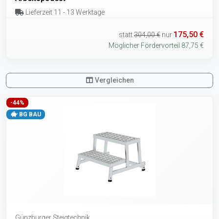
Lieferzeit 11 - 13 Werktage
175,50 €
statt
304,00 €
nur
Möglicher Fördervorteil 87,75 €
Vergleichen
-44%
BG BAU
Günzburger Steigtechnik