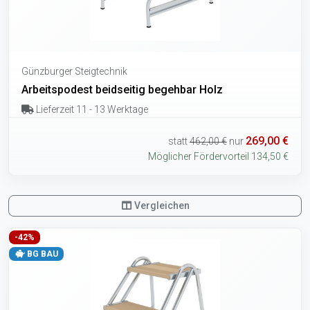
Günzburger Steigtechnik
Arbeitspodest beidseitig begehbar Holz
Lieferzeit 11 - 13 Werktage
269,00 €
statt
462,00 €
nur
Möglicher Fördervorteil 134,50 €
Vergleichen
-42%
BG BAU