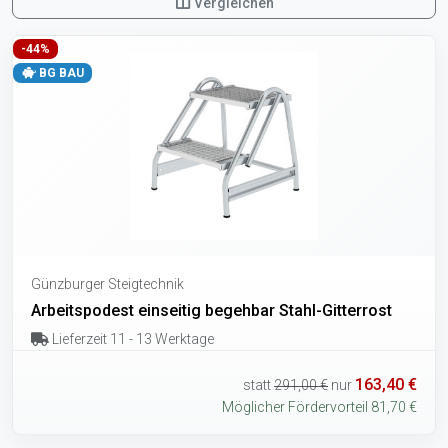
Vergleichen
-44%
BG BAU
Günzburger Steigtechnik
Arbeitspodest einseitig begehbar Stahl-Gitterrost
Lieferzeit 11 - 13 Werktage
163,40 €
statt
291,00 €
nur
Möglicher Fördervorteil 81,70 €