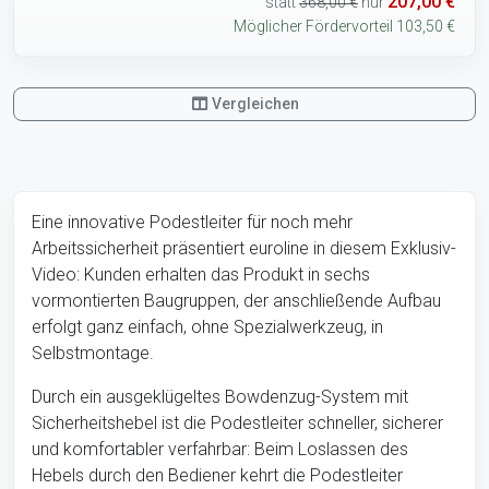
207,00 €
statt
368,00 €
nur
Möglicher Fördervorteil 103,50 €
Vergleichen
Eine innovative Podestleiter für noch mehr
Arbeitssicherheit präsentiert euroline in diesem Exklusiv-
Video: Kunden erhalten das Produkt in sechs
vormontierten Baugruppen, der anschließende Aufbau
erfolgt ganz einfach, ohne Spezialwerkzeug, in
Selbstmontage.
Durch ein ausgeklügeltes Bowdenzug-System mit
Sicherheitshebel ist die Podestleiter schneller, sicherer
und komfortabler verfahrbar: Beim Loslassen des
Hebels durch den Bediener kehrt die Podestleiter