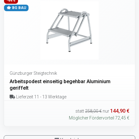
-44%
BG BAU
Günzburger Steigtechnik
Arbeitspodest einseitig begehbar Aluminium
geriffelt
Lieferzeit 11 - 13 Werktage
144,90 €
statt
258,00 €
nur
Möglicher Fördervorteil 72,45 €