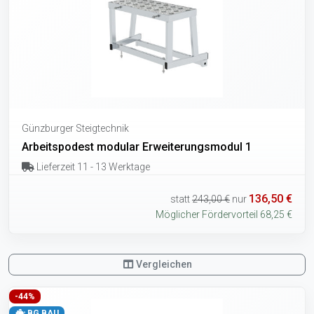
Günzburger Steigtechnik
Arbeitspodest modular Erweiterungsmodul 1
Lieferzeit 11 - 13 Werktage
136,50 €
statt
243,00 €
nur
Möglicher Fördervorteil 68,25 €
Vergleichen
-44%
BG BAU